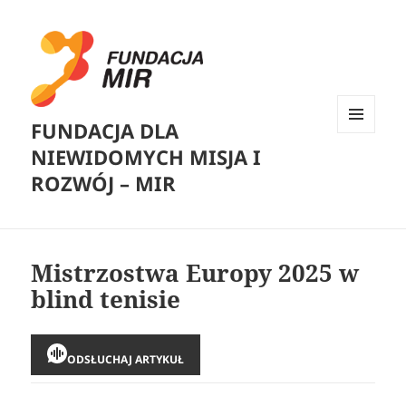
FUNDACJA DLA
MENU
NIEWIDOMYCH MISJA I
I
WIDGETY
ROZWÓJ – MIR
Mistrzostwa Europy 2025 w
blind tenisie
ODSŁUCHAJ ARTYKUŁ