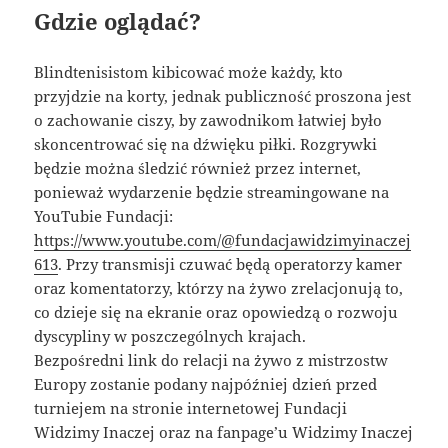
Gdzie oglądać?
Blindtenisistom kibicować może każdy, kto
przyjdzie na korty, jednak publiczność proszona jest
o zachowanie ciszy, by zawodnikom łatwiej było
skoncentrować się na dźwięku piłki. Rozgrywki
będzie można śledzić również przez internet,
ponieważ wydarzenie będzie streamingowane na
YouTubie Fundacji:
https://www.youtube.com/@fundacjawidzimyinaczej
613
. Przy transmisji czuwać będą operatorzy kamer
oraz komentatorzy, którzy na żywo zrelacjonują to,
co dzieje się na ekranie oraz opowiedzą o rozwoju
dyscypliny w poszczególnych krajach.
Bezpośredni link do relacji na żywo z mistrzostw
Europy zostanie podany najpóźniej dzień przed
turniejem na stronie internetowej Fundacji
Widzimy Inaczej oraz na fanpage’u Widzimy Inaczej