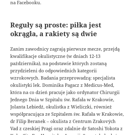
na Facebooku.
Reguły są proste: piłka jest
okrągła, a rakiety są dwie
Zanim zawodnicy zagrają pierwsze mecze, przejdą
kwalifikacje okulistyczne (w dniach 12-13
października), na podstawie których zostaną
przydzieleni do odpowiednich kategorii
wzrokowych. Badania przeprowadzą: specjalista
okulistyki lek. Dominika Pagacz z Medicus-Med,
która na co dzień pracuje jako ordynator Chirurgii
Jednego Dnia w Szpitalu św. Rafała w Krakowie,
Jolanta Lebiedź, okulistka z Wieliczki, również
współpracująca ze Szpitalem św. Rafała w Krakowie,
dr Filip Beranek – okulista z Centrum Zrakových
Vad z czeskiej Pragi oraz zdalnie dr Satoshi Yokota z