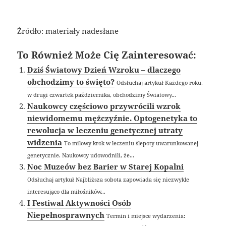
Źródło: materiały nadesłane
To Również Może Cię Zainteresować:
Dziś Światowy Dzień Wzroku – dlaczego
obchodzimy to święto?
Odsłuchaj artykuł Każdego roku,
w drugi czwartek października, obchodzimy Światowy...
Naukowcy częściowo przywrócili wzrok
niewidomemu mężczyźnie. Optogenetyka to
rewolucja w leczeniu genetycznej utraty
widzenia
To milowy krok w leczeniu ślepoty uwarunkowanej
genetycznie. Naukowcy udowodnili, że...
Noc Muzeów bez Barier w Starej Kopalni
Odsłuchaj artykuł Najbliższa sobota zapowiada się niezwykle
interesująco dla miłośników...
I Festiwal Aktywności Osób
Niepełnosprawnych
Termin i miejsce wydarzenia: