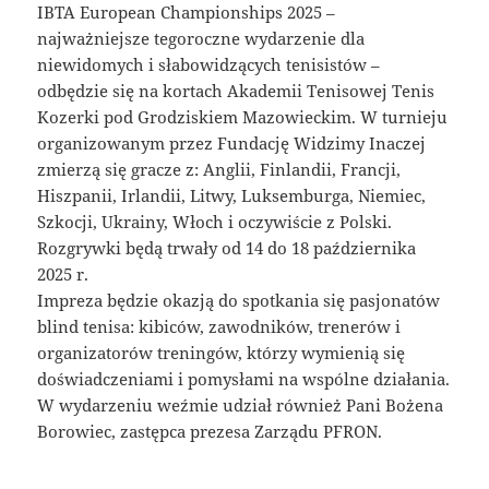
IBTA European Championships 2025 –
najważniejsze tegoroczne wydarzenie dla
niewidomych i słabowidzących tenisistów –
odbędzie się na kortach Akademii Tenisowej Tenis
Kozerki pod Grodziskiem Mazowieckim. W turnieju
organizowanym przez Fundację Widzimy Inaczej
zmierzą się gracze z: Anglii, Finlandii, Francji,
Hiszpanii, Irlandii, Litwy, Luksemburga, Niemiec,
Szkocji, Ukrainy, Włoch i oczywiście z Polski.
Rozgrywki będą trwały od 14 do 18 października
2025 r.
Impreza będzie okazją do spotkania się pasjonatów
blind tenisa: kibiców, zawodników, trenerów i
organizatorów treningów, którzy wymienią się
doświadczeniami i pomysłami na wspólne działania.
W wydarzeniu weźmie udział również Pani Bożena
Borowiec, zastępca prezesa Zarządu PFRON.