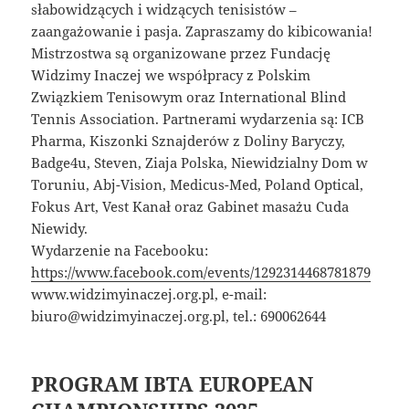
słabowidzących i widzących tenisistów –
zaangażowanie i pasja. Zapraszamy do kibicowania!
Mistrzostwa są organizowane przez Fundację
Widzimy Inaczej we współpracy z Polskim
Związkiem Tenisowym oraz International Blind
Tennis Association. Partnerami wydarzenia są: ICB
Pharma, Kiszonki Sznajderów z Doliny Baryczy,
Badge4u, Steven, Ziaja Polska, Niewidzialny Dom w
Toruniu, Abj-Vision, Medicus-Med, Poland Optical,
Fokus Art, Vest Kanał oraz Gabinet masażu Cuda
Niewidy.
Wydarzenie na Facebooku:
https://www.facebook.com/events/1292314468781879
www.widzimyinaczej.org.pl, e-mail:
biuro@widzimyinaczej.org.pl, tel.: 690062644
PROGRAM IBTA EUROPEAN