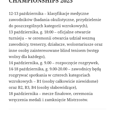
CHAMPIONSHIPS 2025
12-13 października – klasyfikacje medyczne
zawodników (badania okulistyczne, przydzielenie
do poszczególnych kategorii wzrokowych),
13 października, g. 18:00 – oficjalne otwarcie
turnieju – w ceremonii otwarcia udział wezmą
zawodnicy, trenerzy, działacze, wolontariusze oraz
inne osoby zainteresowane blind tenisem (wstęp
wolny dla każdego),
14 października, g. 9.00 – rozpoczęcie rozgrywek,
14-18 października, g. 9.00-20.00 – zawodnicy będą
rozgrywać spotkania w czterech kategoriach
wzrokowych – B1 (osoby całkowicie niewidome)
oraz B2, B3, B4 (osoby słabowidzące),
18 października – mecze finałowe, ceremonia
wręczenia medali i zamknięcie Mistrzostw.