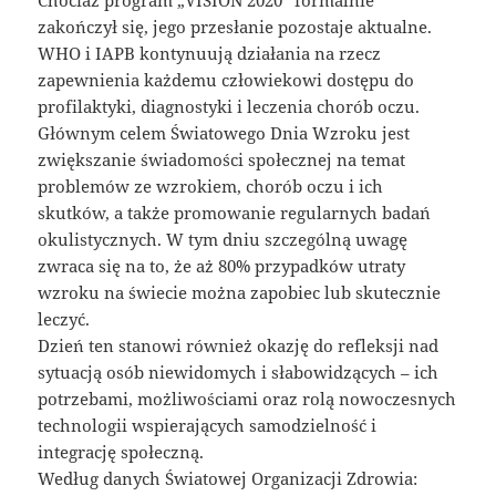
zakończył się, jego przesłanie pozostaje aktualne.
WHO i IAPB kontynuują działania na rzecz
zapewnienia każdemu człowiekowi dostępu do
profilaktyki, diagnostyki i leczenia chorób oczu.
Głównym celem Światowego Dnia Wzroku jest
zwiększanie świadomości społecznej na temat
problemów ze wzrokiem, chorób oczu i ich
skutków, a także promowanie regularnych badań
okulistycznych. W tym dniu szczególną uwagę
zwraca się na to, że aż 80% przypadków utraty
wzroku na świecie można zapobiec lub skutecznie
leczyć.
Dzień ten stanowi również okazję do refleksji nad
sytuacją osób niewidomych i słabowidzących – ich
potrzebami, możliwościami oraz rolą nowoczesnych
technologii wspierających samodzielność i
integrację społeczną.
Według danych Światowej Organizacji Zdrowia: