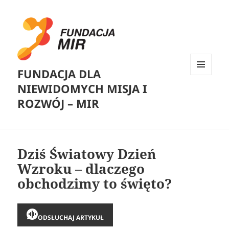
FUNDACJA DLA
MENU
NIEWIDOMYCH MISJA I
I
WIDGETY
ROZWÓJ – MIR
Dziś Światowy Dzień
Wzroku – dlaczego
obchodzimy to święto?
ODSŁUCHAJ ARTYKUŁ