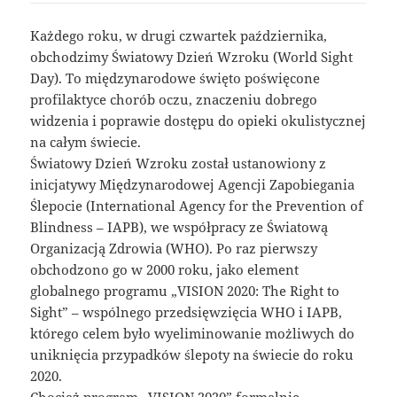
Każdego roku, w drugi czwartek października,
obchodzimy Światowy Dzień Wzroku (World Sight
Day). To międzynarodowe święto poświęcone
profilaktyce chorób oczu, znaczeniu dobrego
widzenia i poprawie dostępu do opieki okulistycznej
na całym świecie.
Światowy Dzień Wzroku został ustanowiony z
inicjatywy Międzynarodowej Agencji Zapobiegania
Ślepocie (International Agency for the Prevention of
Blindness – IAPB), we współpracy ze Światową
Organizacją Zdrowia (WHO). Po raz pierwszy
obchodzono go w 2000 roku, jako element
globalnego programu „VISION 2020: The Right to
Sight” – wspólnego przedsięwzięcia WHO i IAPB,
którego celem było wyeliminowanie możliwych do
uniknięcia przypadków ślepoty na świecie do roku
2020.
Chociaż program „VISION 2020” formalnie