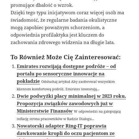
promujące dbałość o wzrok.
Dzięki tego typu inicjatywom coraz więcej osób ma
świadomość, że regularne badania okulistyczne
mogą zapobiec poważnym schorzeniom, a
odpowiednia profilaktyka jest kluczem do
zachowania zdrowego widzenia na długie lata.
To Również Może Cię Zainteresować:
Emirates rozwijają dostępne podróże – od
portalu po sensoryczne innowacje na
pokładzie
Odsłuchaj artykuł Aby zaoferować wszystkim
klientom komfortową podróż, Emirates inwestują...
Dwie podwyżki płacy minimalnej w 2023 roku.
Propozycja związków zawodowych już w
Ministerstwie Finansów
W odpowiedzi na galopującą
inflację strona pracowników w Radzie Dialogu...
Nowatorski adapter Ring-IT poprawia
dawkowanie kropli do oczu pacjentom ze