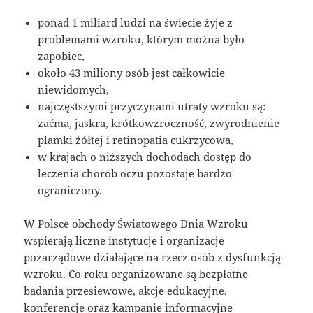
ponad 1 miliard ludzi na świecie żyje z
problemami wzroku, którym można było
zapobiec,
około 43 miliony osób jest całkowicie
niewidomych,
najczęstszymi przyczynami utraty wzroku są:
zaćma, jaskra, krótkowzroczność, zwyrodnienie
plamki żółtej i retinopatia cukrzycowa,
w krajach o niższych dochodach dostęp do
leczenia chorób oczu pozostaje bardzo
ograniczony.
W Polsce obchody Światowego Dnia Wzroku
wspierają liczne instytucje i organizacje
pozarządowe działające na rzecz osób z dysfunkcją
wzroku. Co roku organizowane są bezpłatne
badania przesiewowe, akcje edukacyjne,
konferencje oraz kampanie informacyjne