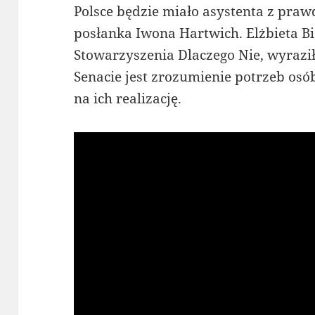
Polsce będzie miało asystenta z pra
posłanka Iwona Hartwich. Elżbieta Bi
Stowarzyszenia Dlaczego Nie, wyraził
Senacie jest zrozumienie potrzeb os
na ich realizację.