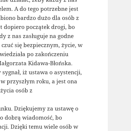
em. A do tego potrzebne jest
robiono bardzo dużo dla osób z
t dopiero początek drogi, bo
dy z nas zasługuje na godne
 czuć się bezpiecznym, życie, w
owiedziała po zakończeniu
 Małgorzata Kidawa-Błońska.
 sygnał, iż ustawa o asystencji,
w przyszłym roku, a jest ona
życia osób z
unku. Dziękujemy za ustawę o
o dobrą wiadomość, bo
cji. Dzięki temu wiele osób w