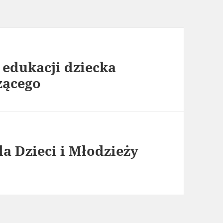
 edukacji dziecka
zącego
a Dzieci i Młodzieży