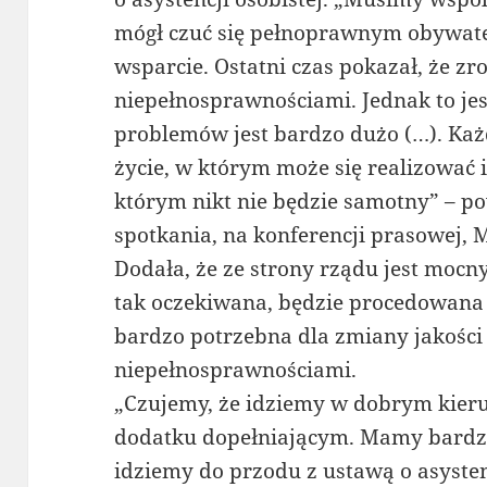
mógł czuć się pełnoprawnym obywatel
wsparcie. Ostatni czas pokazał, że z
niepełnosprawnościami. Jednak to jes
problemów jest bardzo dużo (…). Każ
życie, w którym może się realizować i
którym nikt nie będzie samotny” – p
spotkania, na konferencji prasowej,
Dodała, że ze strony rządu jest mocny
tak oczekiwana, będzie procedowana 
bardzo potrzebna dla zmiany jakości 
niepełnosprawnościami.
„Czujemy, że idziemy w dobrym kier
dodatku dopełniającym. Mamy bardz
idziemy do przodu z ustawą o asysten