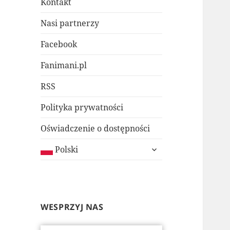
Kontakt
Nasi partnerzy
Facebook
Fanimani.pl
RSS
Polityka prywatności
Oświadczenie o dostępności
rozwiń
Polski
menu
potomne
WESPRZYJ NAS