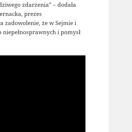
wdziwego zdarzenia” – dodała
ernacka, prezes
a zadowolenie, że w Sejmie i
ób niepełnosprawnych i pomysł