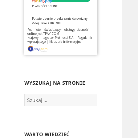
Potwierdzenie przekazania darowizny
otrzymasz e-mailem.
Podmiotem świadczącym obsługę płatności
online jest
TPAY.COM -
Krajowy Integrator Płatności S.A.
|
Regulamin
wpłacającego
|
Klauzula informacyjna
WYSZUKAJ NA STRONIE
Szukaj:
WARTO WIEDZIEĆ