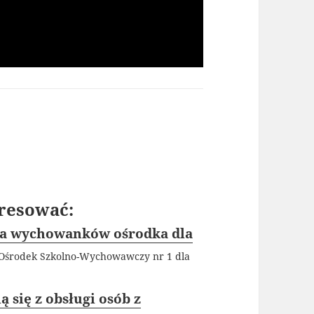
resować:
dla wychowanków ośrodka dla
 Ośrodek Szkolno-Wychowawczy nr 1 dla
 się z obsługi osób z