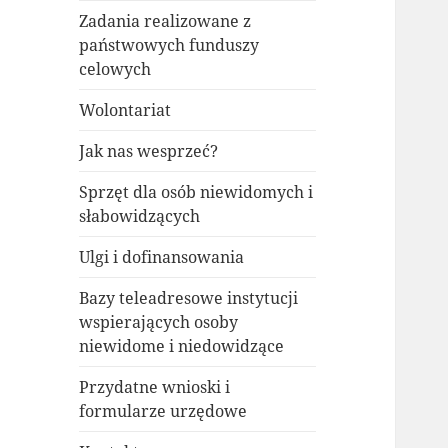
Zadania realizowane z
państwowych funduszy
celowych
Wolontariat
Jak nas wesprzeć?
Sprzęt dla osób niewidomych i
słabowidzących
Ulgi i dofinansowania
Bazy teleadresowe instytucji
wspierających osoby
niewidome i niedowidzące
Przydatne wnioski i
formularze urzędowe