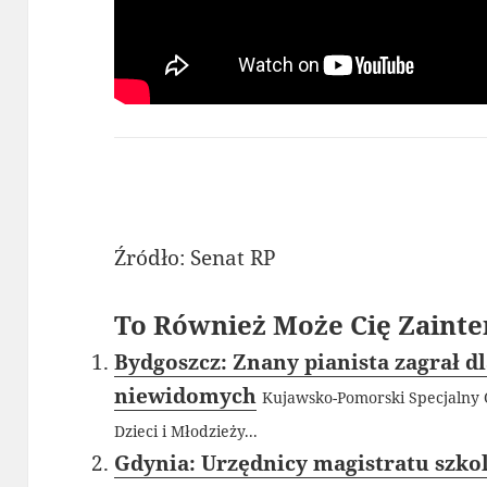
Źródło: Senat RP
To Również Może Cię Zainte
Bydgoszcz: Znany pianista zagrał 
niewidomych
Kujawsko-Pomorski Specjalny
Dzieci i Młodzieży...
Gdynia: Urzędnicy magistratu szkolą