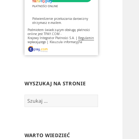
Potwierdzenie przekazania darowizny
otrzymasz e-mailem.
Podmiotem świadczącym obsługę płatności
online jest
TPAY.COM -
Krajowy Integrator Płatności S.A.
|
Regulamin
wpłacającego
|
Klauzula informacyjna
WYSZUKAJ NA STRONIE
Szukaj:
WARTO WIEDZIEĆ