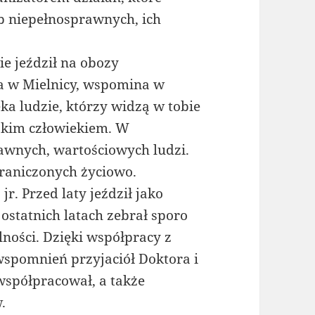
b niepełnosprawnych, ich
ie jeździł na obozy
a w Mielnicy, wspomina w
eka ludzie, którzy widzą w tobie
takim człowiekiem. W
awnych, wartościowych ludzi.
graniczonych życiowo.
jr. Przed laty jeździł jako
ostatnich latach zebrał sporo
ności. Dzięki współpracy z
spomnień przyjaciół Doktora i
 współpracował, a także
.