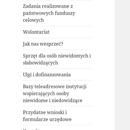
Zadania realizowane z
państwowych funduszy
celowych
Wolontariat
Jak nas wesprzeć?
Sprzęt dla osób niewidomych i
słabowidzących
Ulgi i dofinansowania
Bazy teleadresowe instytucji
wspierających osoby
niewidome i niedowidzące
Przydatne wnioski i
formularze urzędowe