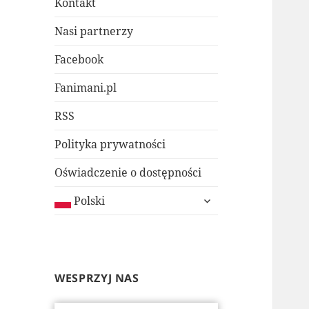
Kontakt
Nasi partnerzy
Facebook
Fanimani.pl
RSS
Polityka prywatności
Oświadczenie o dostępności
rozwiń
Polski
menu
potomne
WESPRZYJ NAS