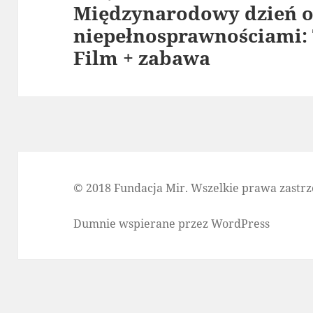
Międzynarodowy dzień o
Następny
niepełnosprawnościami:
wpis:
Film + zabawa
© 2018 Fundacja Mir. Wszelkie prawa zastrz
Dumnie wspierane przez WordPress