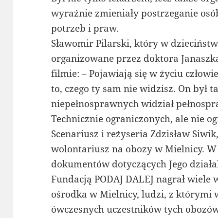
wyraźnie zmieniały postrzeganie osó
potrzeb i praw.
Sławomir Pilarski, który w dzieciństw
organizowane przez doktora Janaszk
filmie: – Pojawiają się w życiu człowi
to, czego ty sam nie widzisz. On był 
niepełnosprawnych widział pełnospr
Technicznie ograniczonych, ale nie o
Scenariusz i reżyseria Zdzisław Siwik, 
wolontariusz na obozy w Mielnicy. W 
dokumentów dotyczących Jego działal
Fundacją PODAJ DALEJ nagrał wiele w
ośrodka w Mielnicy, ludzi, z którymi
ówczesnych uczestników tych obozów