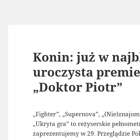
Konin: już w najb
uroczysta premie
„Doktor Piotr”
„Fighter”, „Supernova”, „(Nie)znajom
„Ukryta gra” to reżyserskie pełnomet
zaprezentujemy w 29. Przeglądzie Po