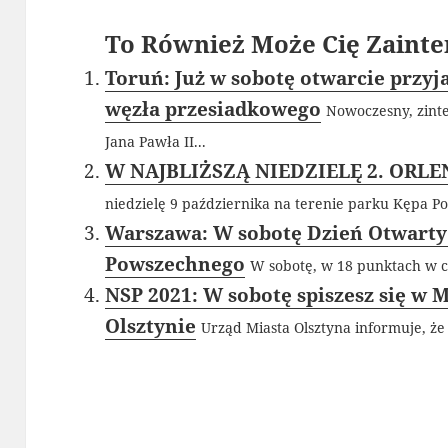
To Również Może Cię Zainte
Toruń: Już w sobotę otwarcie prz
węzła przesiadkowego
Nowoczesny, zint
Jana Pawła II...
W NAJBLIŻSZĄ NIEDZIELĘ 2. ORL
niedzielę 9 października na terenie parku Kępa Po
Warszawa: W sobotę Dzień Otwart
Powszechnego
W sobotę, w 18 punktach w c
NSP 2021: W sobotę spiszesz się 
Olsztynie
Urząd Miasta Olsztyna informuje, że