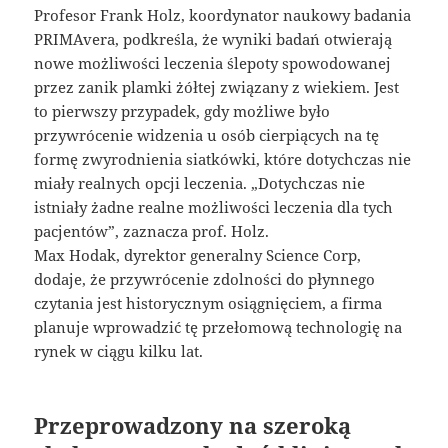
Profesor Frank Holz, koordynator naukowy badania
PRIMAvera, podkreśla, że wyniki badań otwierają
nowe możliwości leczenia ślepoty spowodowanej
przez zanik plamki żółtej związany z wiekiem. Jest
to pierwszy przypadek, gdy możliwe było
przywrócenie widzenia u osób cierpiących na tę
formę zwyrodnienia siatkówki, które dotychczas nie
miały realnych opcji leczenia. „Dotychczas nie
istniały żadne realne możliwości leczenia dla tych
pacjentów”, zaznacza prof. Holz.
Max Hodak, dyrektor generalny Science Corp,
dodaje, że przywrócenie zdolności do płynnego
czytania jest historycznym osiągnięciem, a firma
planuje wprowadzić tę przełomową technologię na
rynek w ciągu kilku lat.
Przeprowadzony na szeroką