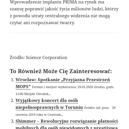
Wprowadzenie implantu PRIMA na rynek ma
szansę poprawić jakość życia milionów ludzi, którzy
z powodu utraty centralnego widzenia nie mogą
czytać ani rozpoznawać twarzy.
Źródło: Science Corporation
To Również Może Cię Zainteresować:
Wrocław: Spotkanie „Przyjazna Przestrzeń
MOPS”
Termin i miejsce wydarzenia: 29.01.2020 (środa), godz.
11:00 Miejski Ośrodek...
Wyjątkowy koncert dla osób
niepełnosprawnych w Toruniu
Źródło: inf. pras. 29
czerwca 2019 roku w Centrum...
Shimmer – Rewolucyjne rozwiązanie płatności
mobilnych dla osób niewidomych z prestiżową