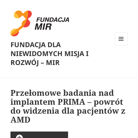
FUNDACJA DLA
MENU
NIEWIDOMYCH MISJA I
I
WIDGETY
ROZWÓJ – MIR
Przełomowe badania nad
implantem PRIMA – powrót
do widzenia dla pacjentów z
AMD