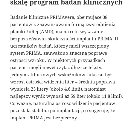
skalę program badań klinicznych
Badanie kliniczne PRIMAvera, obejmujące 38
pacjentów z zaawansowaną formą zwyrodnienia
plamki żółtej (AMD), ma na celu wykazanie
bezpieczeństwa i skuteczności implantu PRIMA. U
uczestników badań, którzy mieli wszczepiony
system PRIMA, zauważono znaczną poprawę
ostrości wzroku. W niektórych przypadkach
pacjenci mogli nawet czytać dłuższe teksty.
Jednym z kluczowych wskaźników sukcesu był
wzrost ostrości widzenia liter – średnia poprawa
wyniosła 23 litery (około 4,6 linii), natomiast
najlepszy wynik wynosił aż 59 liter (około 11,8 linii).
Co ważne, naturalna ostrość widzenia pacjentów
pozostała stabilna po implantacji, co sugeruje, że
implant PRIMA jest bezpieczny.