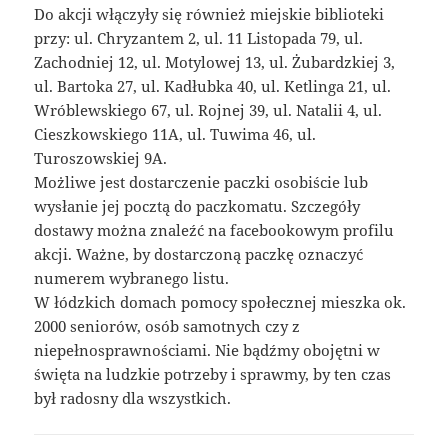
Do akcji włączyły się również miejskie biblioteki
przy: ul. Chryzantem 2, ul. 11 Listopada 79, ul.
Zachodniej 12, ul. Motylowej 13, ul. Żubardzkiej 3,
ul. Bartoka 27, ul. Kadłubka 40, ul. Ketlinga 21, ul.
Wróblewskiego 67, ul. Rojnej 39, ul. Natalii 4, ul.
Cieszkowskiego 11A, ul. Tuwima 46, ul.
Turoszowskiej 9A.
Możliwe jest dostarczenie paczki osobiście lub
wysłanie jej pocztą do paczkomatu. Szczegóły
dostawy można znaleźć na facebookowym profilu
akcji. Ważne, by dostarczoną paczkę oznaczyć
numerem wybranego listu.
W łódzkich domach pomocy społecznej mieszka ok.
2000 seniorów, osób samotnych czy z
niepełnosprawnościami. Nie bądźmy obojętni w
święta na ludzkie potrzeby i sprawmy, by ten czas
był radosny dla wszystkich.