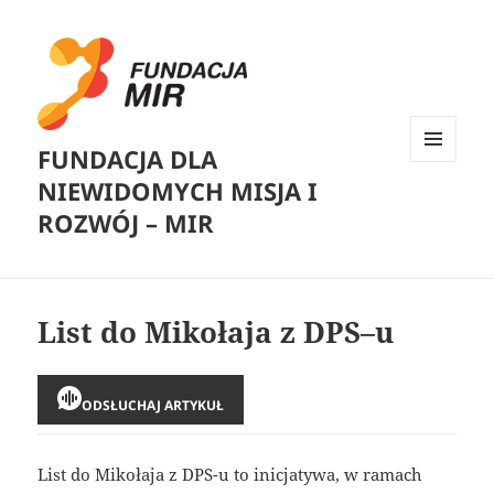
FUNDACJA DLA
MENU
NIEWIDOMYCH MISJA I
I
WIDGETY
ROZWÓJ – MIR
List do Mikołaja z DPS–u
ODSŁUCHAJ ARTYKUŁ
List do Mikołaja z DPS-u to inicjatywa, w ramach