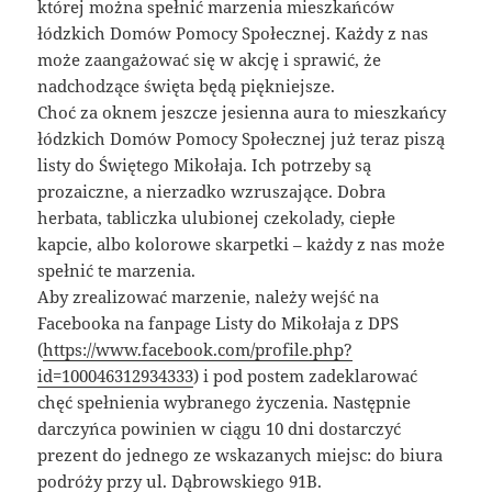
której można spełnić marzenia mieszkańców
łódzkich Domów Pomocy Społecznej. Każdy z nas
może zaangażować się w akcję i sprawić, że
nadchodzące święta będą piękniejsze.
Choć za oknem jeszcze jesienna aura to mieszkańcy
łódzkich Domów Pomocy Społecznej już teraz piszą
listy do Świętego Mikołaja. Ich potrzeby są
prozaiczne, a nierzadko wzruszające. Dobra
herbata, tabliczka ulubionej czekolady, ciepłe
kapcie, albo kolorowe skarpetki – każdy z nas może
spełnić te marzenia.
Aby zrealizować marzenie, należy wejść na
Facebooka na fanpage Listy do Mikołaja z DPS
(
https://www.facebook.com/profile.php?
id=100046312934333
) i pod postem zadeklarować
chęć spełnienia wybranego życzenia. Następnie
darczyńca powinien w ciągu 10 dni dostarczyć
prezent do jednego ze wskazanych miejsc: do biura
podróży przy ul. Dąbrowskiego 91B.