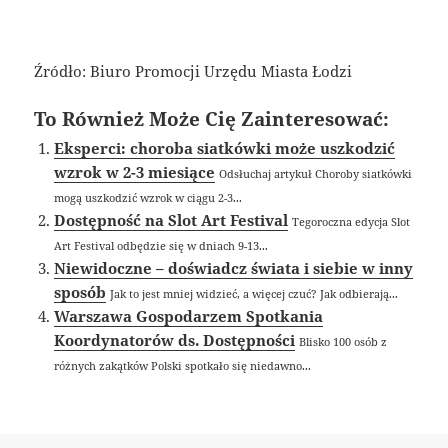
Źródło: Biuro Promocji Urzędu Miasta Łodzi
To Również Może Cię Zainteresować:
Eksperci: choroba siatkówki może uszkodzić
wzrok w 2-3 miesiące
Odsłuchaj artykuł Choroby siatkówki
mogą uszkodzić wzrok w ciągu 2-3...
Dostępność na Slot Art Festival
Tegoroczna edycja Slot
Art Festival odbędzie się w dniach 9-13...
Niewidoczne – doświadcz świata i siebie w inny
sposób
Jak to jest mniej widzieć, a więcej czuć? Jak odbierają...
Warszawa Gospodarzem Spotkania
Koordynatorów ds. Dostępności
Blisko 100 osób z
różnych zakątków Polski spotkało się niedawno...