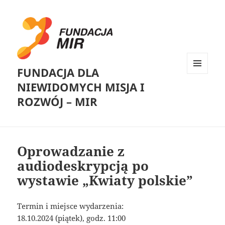
FUNDACJA DLA
MENU
NIEWIDOMYCH MISJA I
I
WIDGETY
ROZWÓJ – MIR
Oprowadzanie z
audiodeskrypcją po
wystawie „Kwiaty polskie”
Termin i miejsce wydarzenia:
18.10.2024 (piątek), godz. 11:00