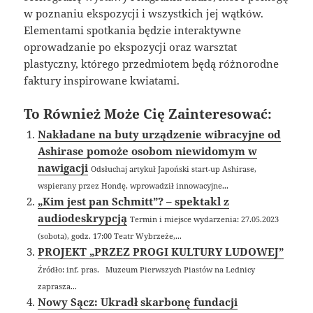
w poznaniu ekspozycji i wszystkich jej wątków.
Elementami spotkania będzie interaktywne
oprowadzanie po ekspozycji oraz warsztat
plastyczny, którego przedmiotem będą różnorodne
faktury inspirowane kwiatami.
To Również Może Cię Zainteresować:
Nakładane na buty urządzenie wibracyjne od
Ashirase pomoże osobom niewidomym w
nawigacji
Odsłuchaj artykuł Japoński start-up Ashirase,
wspierany przez Hondę, wprowadził innowacyjne...
„Kim jest pan Schmitt”? – spektakl z
audiodeskrypcją
Termin i miejsce wydarzenia: 27.05.2023
(sobota), godz. 17:00 Teatr Wybrzeże,...
PROJEKT „PRZEZ PROGI KULTURY LUDOWEJ”
Źródło: inf. pras. Muzeum Pierwszych Piastów na Lednicy
zaprasza...
Nowy Sącz: Ukradł skarbonę fundacji