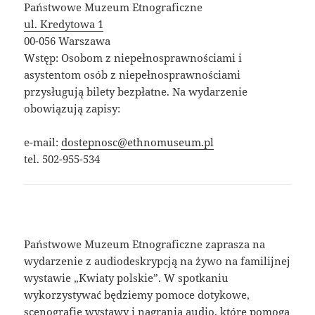
Państwowe Muzeum Etnograficzne
ul. Kredytowa 1
00-056 Warszawa
Wstęp: Osobom z niepełnosprawnościami i
asystentom osób z niepełnosprawnościami
przysługują bilety bezpłatne. Na wydarzenie
obowiązują zapisy:
e-mail:
dostepnosc@ethnomuseum.pl
tel. 502-955-534
Państwowe Muzeum Etnograficzne zaprasza na
wydarzenie z audiodeskrypcją na żywo na familijnej
wystawie „Kwiaty polskie”. W spotkaniu
wykorzystywać będziemy pomoce dotykowe,
scenografię wystawy i nagrania audio, które pomogą