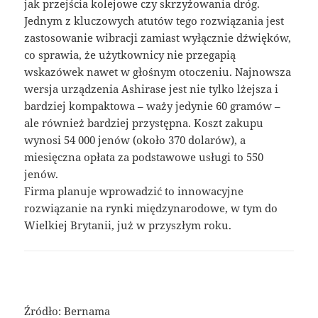
jak przejścia kolejowe czy skrzyżowania dróg.
Jednym z kluczowych atutów tego rozwiązania jest
zastosowanie wibracji zamiast wyłącznie dźwięków,
co sprawia, że użytkownicy nie przegapią
wskazówek nawet w głośnym otoczeniu. Najnowsza
wersja urządzenia Ashirase jest nie tylko lżejsza i
bardziej kompaktowa – waży jedynie 60 gramów –
ale również bardziej przystępna. Koszt zakupu
wynosi 54 000 jenów (około 370 dolarów), a
miesięczna opłata za podstawowe usługi to 550
jenów.
Firma planuje wprowadzić to innowacyjne
rozwiązanie na rynki międzynarodowe, w tym do
Wielkiej Brytanii, już w przyszłym roku.
Źródło: Bernama