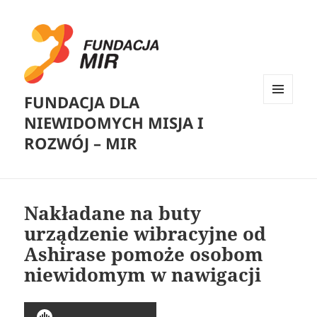
FUNDACJA DLA
MENU
NIEWIDOMYCH MISJA I
I
WIDGETY
ROZWÓJ – MIR
Nakładane na buty
urządzenie wibracyjne od
Ashirase pomoże osobom
niewidomym w nawigacji