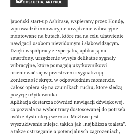
ODSŁUCHAJ ARTYKUŁ
Japoński start-up Ashirase, wspierany przez Hondę,
wprowadził innowacyjne urządzenie wibracyjne
montowane na butach, które ma na celu ułatwienie
nawigacji osobom niewidomym i słabowidzącym.
Dzięki współpracy ze specjalną aplikacją na
smartfony, urządzenie wysyła delikatne sygnały
wibracyjne, które pomagają użytkownikowi
orientować się w przestrzeni i sygnalizują
konieczność skrętu w odpowiednim momencie.
Całość opiera się na czujnikach ruchu, które śledzą
pozycję użytkownika.
Aplikacja dostarcza również nawigacji dźwiękowej,
co pozwala na wybór trasy dostosowanej do potrzeb
osób z dysfunkcją wzroku. Możliwe jest
wyszukiwanie miejsc, takich jak „najbliższa toaleta”,
a także ostrzeganie o potencjalnych zagrożeniach,