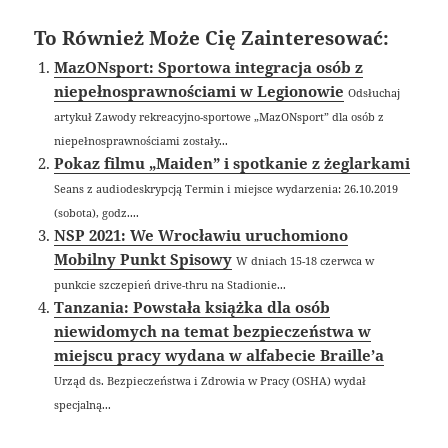
To Również Może Cię Zainteresować:
MazONsport: Sportowa integracja osób z
niepełnosprawnościami w Legionowie
Odsłuchaj
artykuł Zawody rekreacyjno-sportowe „MazONsport” dla osób z
niepełnosprawnościami zostały...
Pokaz filmu „Maiden” i spotkanie z żeglarkami
Seans z audiodeskrypcją Termin i miejsce wydarzenia: 26.10.2019
(sobota), godz....
NSP 2021: We Wrocławiu uruchomiono
Mobilny Punkt Spisowy
W dniach 15-18 czerwca w
punkcie szczepień drive-thru na Stadionie...
Tanzania: Powstała książka dla osób
niewidomych na temat bezpieczeństwa w
miejscu pracy wydana w alfabecie Braille’a
Urząd ds. Bezpieczeństwa i Zdrowia w Pracy (OSHA) wydał
specjalną...