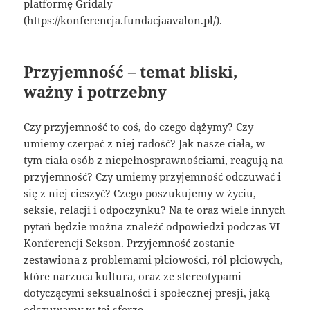
platformę Gridaly
(https://konferencja.fundacjaavalon.pl/).
Przyjemność – temat bliski,
ważny i potrzebny
Czy przyjemność to coś, do czego dążymy? Czy
umiemy czerpać z niej radość? Jak nasze ciała, w
tym ciała osób z niepełnosprawnościami, reagują na
przyjemność? Czy umiemy przyjemność odczuwać i
się z niej cieszyć? Czego poszukujemy w życiu,
seksie, relacji i odpoczynku? Na te oraz wiele innych
pytań będzie można znaleźć odpowiedzi podczas VI
Konferencji Sekson. Przyjemność zostanie
zestawiona z problemami płciowości, ról płciowych,
które narzuca kultura, oraz ze stereotypami
dotyczącymi seksualności i społecznej presji, jaką
odczuwamy w tej sferze.