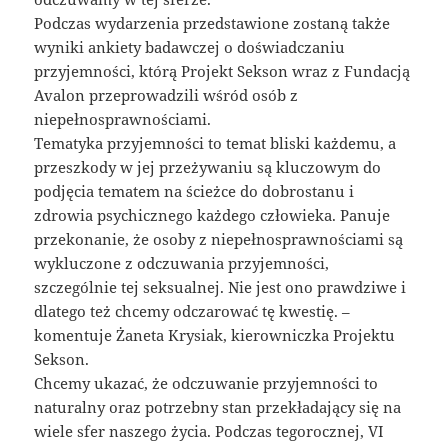
Podczas wydarzenia przedstawione zostaną także
wyniki ankiety badawczej o doświadczaniu
przyjemności, którą Projekt Sekson wraz z Fundacją
Avalon przeprowadzili wśród osób z
niepełnosprawnościami.
Tematyka przyjemności to temat bliski każdemu, a
przeszkody w jej przeżywaniu są kluczowym do
podjęcia tematem na ścieżce do dobrostanu i
zdrowia psychicznego każdego człowieka. Panuje
przekonanie, że osoby z niepełnosprawnościami są
wykluczone z odczuwania przyjemności,
szczególnie tej seksualnej. Nie jest ono prawdziwe i
dlatego też chcemy odczarować tę kwestię. –
komentuje Żaneta Krysiak, kierowniczka Projektu
Sekson.
Chcemy ukazać, że odczuwanie przyjemności to
naturalny oraz potrzebny stan przekładający się na
wiele sfer naszego życia. Podczas tegorocznej, VI