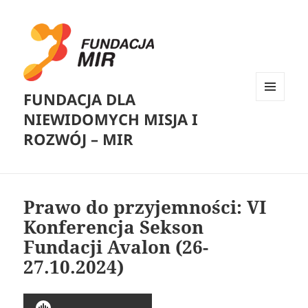
FUNDACJA DLA
MENU
NIEWIDOMYCH MISJA I
I
WIDGETY
ROZWÓJ – MIR
Prawo do przyjemności: VI
Konferencja Sekson
Fundacji Avalon (26-
27.10.2024)