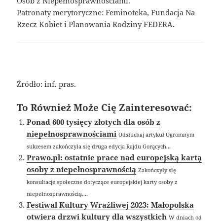
Osób z Niepełnosprawnościami.
Patronaty merytoryczne: Feminoteka, Fundacja Na
Rzecz Kobiet i Planowania Rodziny FEDERA.
Źródło: inf. pras.
To Również Może Cię Zainteresować:
Ponad 600 tysięcy złotych dla osób z
niepełnosprawnościami
Odsłuchaj artykuł Ogromnym
sukcesem zakończyła się druga edycja Rajdu Gorących...
Prawo.pl: ostatnie prace nad europejską kartą
osoby z niepełnosprawnością
Zakończyły się
konsultacje społeczne dotyczące europejskiej karty osoby z
niepełnosprawnością,...
Festiwal Kultury Wrażliwej 2023: Małopolska
otwiera drzwi kultury dla wszystkich
W dniach od