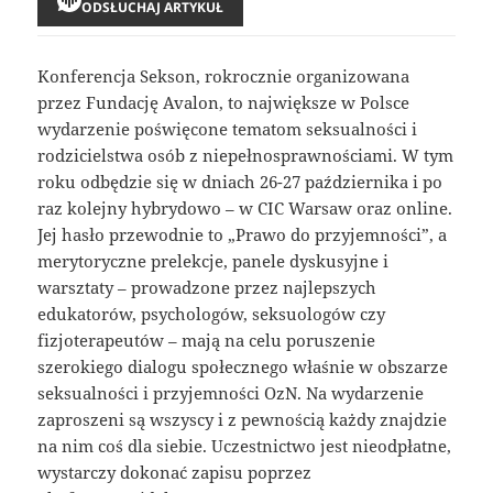
ODSŁUCHAJ ARTYKUŁ
Konferencja Sekson, rokrocznie organizowana
przez Fundację Avalon, to największe w Polsce
wydarzenie poświęcone tematom seksualności i
rodzicielstwa osób z niepełnosprawnościami. W tym
roku odbędzie się w dniach 26-27 października i po
raz kolejny hybrydowo – w CIC Warsaw oraz online.
Jej hasło przewodnie to „Prawo do przyjemności”, a
merytoryczne prelekcje, panele dyskusyjne i
warsztaty – prowadzone przez najlepszych
edukatorów, psychologów, seksuologów czy
fizjoterapeutów – mają na celu poruszenie
szerokiego dialogu społecznego właśnie w obszarze
seksualności i przyjemności OzN. Na wydarzenie
zaproszeni są wszyscy i z pewnością każdy znajdzie
na nim coś dla siebie. Uczestnictwo jest nieodpłatne,
wystarczy dokonać zapisu poprzez