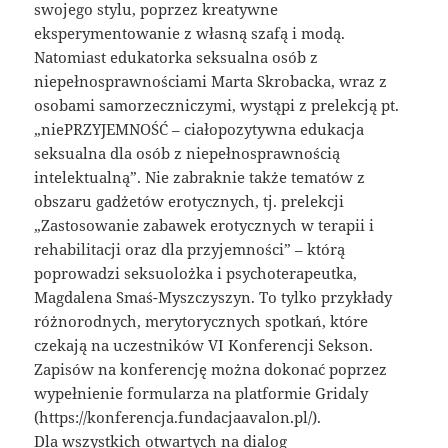
swojego stylu, poprzez kreatywne
eksperymentowanie z własną szafą i modą.
Natomiast edukatorka seksualna osób z
niepełnosprawnościami Marta Skrobacka, wraz z
osobami samorzeczniczymi, wystąpi z prelekcją pt.
„niePRZYJEMNOŚĆ – ciałopozytywna edukacja
seksualna dla osób z niepełnosprawnością
intelektualną”. Nie zabraknie także tematów z
obszaru gadżetów erotycznych, tj. prelekcji
„Zastosowanie zabawek erotycznych w terapii i
rehabilitacji oraz dla przyjemności” – którą
poprowadzi seksuolożka i psychoterapeutka,
Magdalena Smaś-Myszczyszyn. To tylko przykłady
różnorodnych, merytorycznych spotkań, które
czekają na uczestników VI Konferencji Sekson.
Zapisów na konferencję można dokonać poprzez
wypełnienie formularza na platformie Gridaly
(https://konferencja.fundacjaavalon.pl/).
Dla wszystkich otwartych na dialog