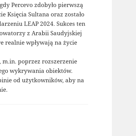
 gdy Percevo zdobyło pierwszą
e Księcia Sultana oraz zostało
rzeniu LEAP 2024. Sukces ten
owatorzy z Arabii Saudyjskiej
re realnie wpływają na życie
, m.in. poprzez rozszerzenie
zego wykrywania obiektów.
opinie od użytkowników, aby na
ie.