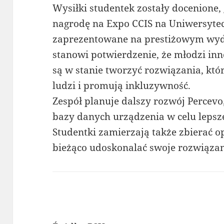
Wysiłki studentek zostały docenione,
nagrodę na Expo CCIS na Uniwersyteci
zaprezentowane na prestiżowym wyda
stanowi potwierdzenie, że młodzi inn
są w stanie tworzyć rozwiązania, któ
ludzi i promują inkluzywność.
Zespół planuje dalszy rozwój Percevo
bazy danych urządzenia w celu leps
Studentki zamierzają także zbierać 
bieżąco udoskonalać swoje rozwiązan