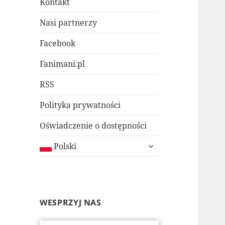
Kontakt
Nasi partnerzy
Facebook
Fanimani.pl
RSS
Polityka prywatności
Oświadczenie o dostępności
rozwiń
Polski
menu
potomne
WESPRZYJ NAS