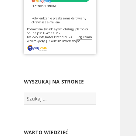
Potwierdzenie przekazania darowizny
otrzymasz e-mailem.
Podmiotem świadczącym obsługę płatności
online jest
TPAY.COM -
Krajowy Integrator Płatności S.A.
|
Regulamin
wpłacającego
|
Klauzula informacyjna
WYSZUKAJ NA STRONIE
Szukaj:
WARTO WIEDZIEĆ