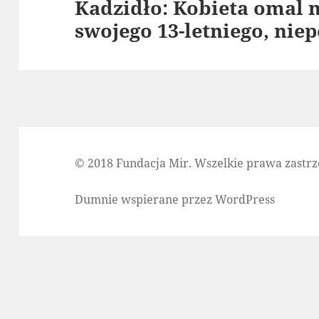
Kadzidło: Kobieta omal n
Następny
swojego 13-letniego, ni
wpis:
© 2018 Fundacja Mir. Wszelkie prawa zastrz
Dumnie wspierane przez WordPress