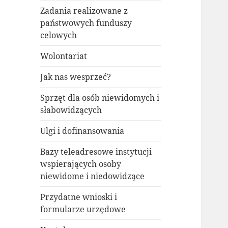
Zadania realizowane z
państwowych funduszy
celowych
Wolontariat
Jak nas wesprzeć?
Sprzęt dla osób niewidomych i
słabowidzących
Ulgi i dofinansowania
Bazy teleadresowe instytucji
wspierających osoby
niewidome i niedowidzące
Przydatne wnioski i
formularze urzędowe