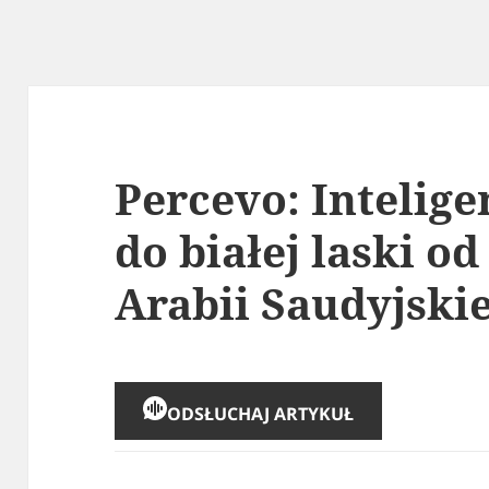
Percevo: Intelig
do białej laski o
Arabii Saudyjskie
ODSŁUCHAJ ARTYKUŁ