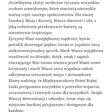
chcielibyśmy złożyć serdeczne życzenia wszystkim
osobom niewidomym, które stanowią niezwykle
ważną część naszego społeczeństwa. Dla naszej
Fundacji Misja i Rozwój, Wasza obecność i siła, z
jaką codziennie przekraczacie bariery, są
niezmiernie inspirujące.
Życzymy Wam niezgłębionej mądrości, byście
potrafili dostrzegać piękno świata w zupełnie inny,
niekonwencjonalny sposób. Niech Wasza wyjątkowa
wrażliwość na dźwięki, dotyk, smak i zapach
otaczającego Was świata otwiera przed Wami nowe
horyzonty i niech Wasze serca wypełnia radość
odkrywania nieznanych miejsc i doświadczeń.
Mamy nadzieję, że Międzynarodowy Dzień Białej
Laski przypomina wszystkim o potrzebie wsparcia,
zrozumienia i równych szans dla wszystkich. Dzięki
Waszej determinacji i odwadze, świat staje się
miejscem bardziej przyjaznym i dostępnym dla
każdego.