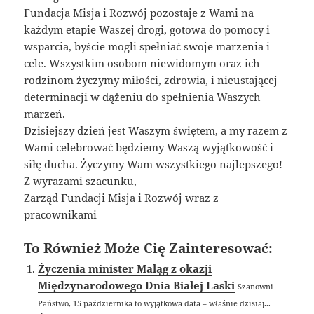
Fundacja Misja i Rozwój pozostaje z Wami na
każdym etapie Waszej drogi, gotowa do pomocy i
wsparcia, byście mogli spełniać swoje marzenia i
cele. Wszystkim osobom niewidomym oraz ich
rodzinom życzymy miłości, zdrowia, i nieustającej
determinacji w dążeniu do spełnienia Waszych
marzeń.
Dzisiejszy dzień jest Waszym świętem, a my razem z
Wami celebrować będziemy Waszą wyjątkowość i
siłę ducha. Życzymy Wam wszystkiego najlepszego!
Z wyrazami szacunku,
Zarząd Fundacji Misja i Rozwój wraz z
pracownikami
To Również Może Cię Zainteresować:
Życzenia minister Maląg z okazji
Międzynarodowego Dnia Białej Laski
Szanowni
Państwo, 15 października to wyjątkowa data – właśnie dzisiaj...