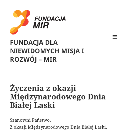
FUNDACJA DLA
MENU
NIEWIDOMYCH MISJA I
I
WIDGETY
ROZWÓJ – MIR
Życzenia z okazji
Międzynarodowego Dnia
Białej Laski
Szanowni Państwo,
Z okazji Międzynarodowego Dnia Białej Laski,