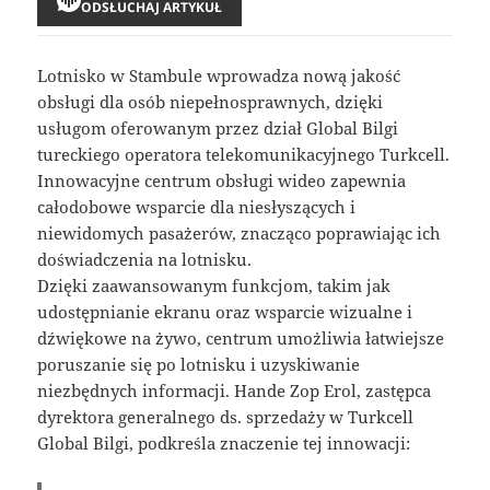
ODSŁUCHAJ ARTYKUŁ
Lotnisko w Stambule wprowadza nową jakość
obsługi dla osób niepełnosprawnych, dzięki
usługom oferowanym przez dział Global Bilgi
tureckiego operatora telekomunikacyjnego Turkcell.
Innowacyjne centrum obsługi wideo zapewnia
całodobowe wsparcie dla niesłyszących i
niewidomych pasażerów, znacząco poprawiając ich
doświadczenia na lotnisku.
Dzięki zaawansowanym funkcjom, takim jak
udostępnianie ekranu oraz wsparcie wizualne i
dźwiękowe na żywo, centrum umożliwia łatwiejsze
poruszanie się po lotnisku i uzyskiwanie
niezbędnych informacji. Hande Zop Erol, zastępca
dyrektora generalnego ds. sprzedaży w Turkcell
Global Bilgi, podkreśla znaczenie tej innowacji: