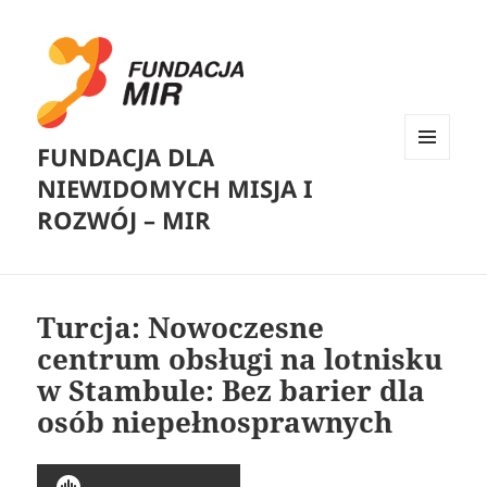
FUNDACJA DLA
MENU
NIEWIDOMYCH MISJA I
I
WIDGETY
ROZWÓJ – MIR
Turcja: Nowoczesne
centrum obsługi na lotnisku
w Stambule: Bez barier dla
osób niepełnosprawnych