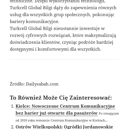
techniczne. Dzięki wykorzystaniu technologii,
Turkcell Global Bilgi dąży do zapewnienia równych
usług dla wszystkich grup społecznych, pokonując
bariery komunikacyjne.
Turkcell Global Bilgi nieustannie inwestuje w
rozwój cyfrowych rozwiązań, które maksymalizują
doświadczenia klientów, czyniąc podróże bardziej
dostępnymi i komfortowymi dla wszystkich.
Źródło: Dailysabah.com
To Również Może Cię Zainteresować:
Kielce: Nowoczesne Centrum Komunikacyjne
bez barier już otwarte dla pasażerów
Po trwającym
od 2018 roku remoncie Centrum Komunikacyjne w Kielcach...
Ostrów Wielkopolski: Ogródki Jordanowskie