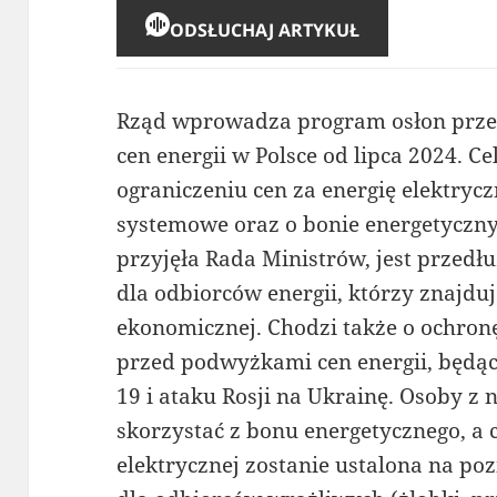
ODSŁUCHAJ ARTYKUŁ
Rząd wprowadza program osłon prz
cen energii w Polsce od lipca 2024. 
ograniczeniu cen za energię elektrycz
systemowe oraz o bonie energetyczny
przyjęła Rada Ministrów, jest przed
dla odbiorców energii, którzy znajduj
ekonomicznej. Chodzi także o ochr
przed podwyżkami cen energii, będą
19 i ataku Rosji na Ukrainę. Osoby 
skorzystać z bonu energetycznego, a
elektrycznej zostanie ustalona na po