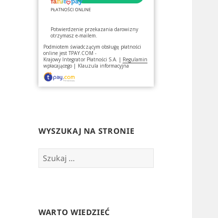
Potwierdzenie przekazania darowizny
otrzymasz e-mailem.
Podmiotem świadczącym obsługę płatności
online jest
TPAY.COM -
Krajowy Integrator Płatności S.A.
|
Regulamin
wpłacającego
|
Klauzula informacyjna
WYSZUKAJ NA STRONIE
Szukaj:
WARTO WIEDZIEĆ