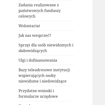
Zadania realizowane z
państwowych funduszy
celowych
Wolontariat
Jak nas wesprzeć?
Sprzęt dla osób niewidomych i
słabowidzących
Ulgi i dofinansowania
Bazy teleadresowe instytucji
wspierających osoby
niewidome i niedowidzące
Przydatne wnioski i
formularze urzędowe