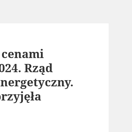
 cenami
2024. Rząd
nergetyczny.
rzyjęła