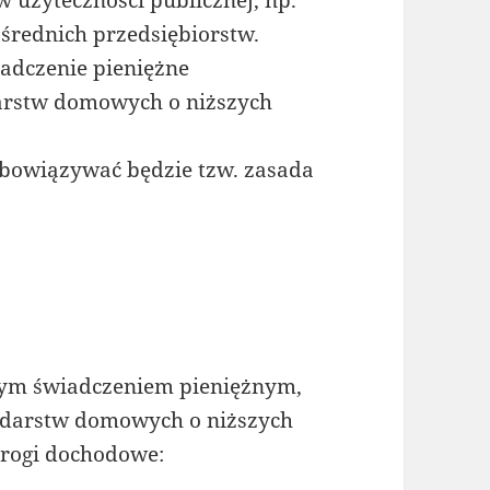
i średnich przedsiębiorstw.
adczenie pieniężne
darstw domowych o niższych
obowiązywać będzie tzw. zasada
wym świadczeniem pieniężnym,
odarstw domowych o niższych
rogi dochodowe: