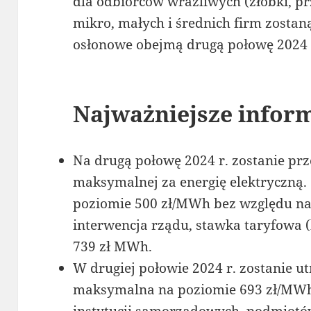
dla odbiorców wrażliwych (żłobki, prz
mikro, małych i średnich firm zostan
osłonowe obejmą drugą połowę 2024 
Najważniejsze infor
Na drugą połowę 2024 r. zostanie p
maksymalnej za energię elektryczną. 
poziomie 500 zł/MWh bez względu na
interwencja rządu, stawka taryfowa 
739 zł MWh.
W drugiej połowie 2024 r. zostanie 
maksymalna na poziomie 693 zł/MWh 
instytucji samorządowych, podmiotów