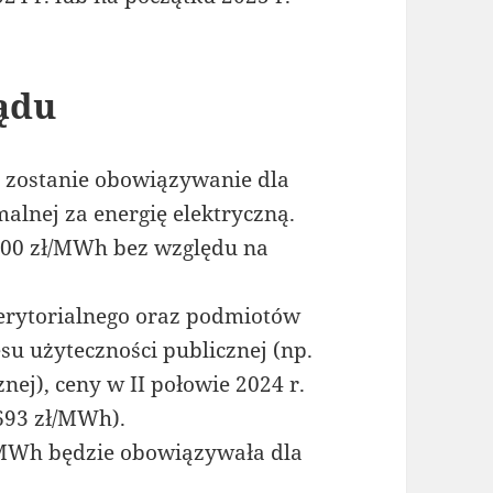
ądu
 zostanie obowiązywanie dla
nej za energię elektryczną.
500 zł/MWh bez względu na
erytorialnego oraz podmiotów
u użyteczności publicznej (np.
nej), ceny w II połowie 2024 r.
693 zł/MWh).
MWh będzie obowiązywała dla