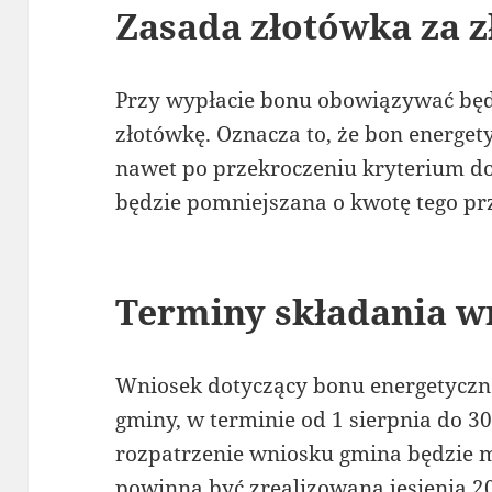
Zasada złotówka za 
Przy wypłacie bonu obowiązywać będ
złotówkę. Oznacza to, że bon energe
nawet po przekroczeniu kryterium d
będzie pomniejszana o kwotę tego pr
Terminy składania w
Wniosek dotyczący bonu energetyczne
gminy, w terminie od 1 sierpnia do 3
rozpatrzenie wniosku gmina będzie m
powinna być zrealizowana jesienią 20