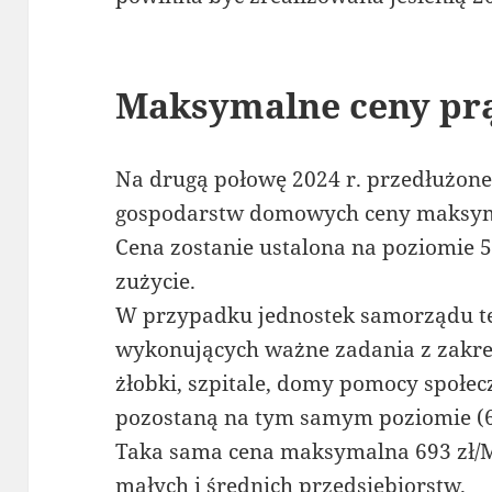
Maksymalne ceny pr
Na drugą połowę 2024 r. przedłużone
gospodarstw domowych ceny maksymal
Cena zostanie ustalona na poziomie 
zużycie.
W przypadku jednostek samorządu t
wykonujących ważne zadania z zakres
żłobki, szpitale, domy pomocy społecz
pozostaną na tym samym poziomie (
Taka sama cena maksymalna 693 zł/
małych i średnich przedsiębiorstw.