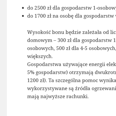
do 2500 zł dla gospodarstw 1-osobow
do 1700 zł na osobę dla gospodarstw
Wysokość bonu będzie zależała od li
domowym – 300 zł dla gospodarstw 1-
osobowych, 500 zł dla 4-5 osobowych,
większych.
Gospodarstwa używające energii elek
5% gospodarstw) otrzymają dwukrotn
1200 zł). Ta szczególna pomoc wynika
wykorzystywane są źródła ogrzewania
mają najwyższe rachunki.