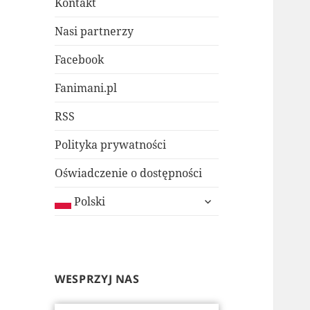
Kontakt
Nasi partnerzy
Facebook
Fanimani.pl
RSS
Polityka prywatności
Oświadczenie o dostępności
rozwiń
Polski
menu
potomne
WESPRZYJ NAS