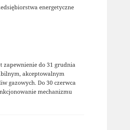
zedsiębiorstwa energetyczne
t zapewnienie do 31 grudnia
tabilnym, akceptowalnym
iw gazowych. Do 30 czerwca
 funkcjonowanie mechanizmu