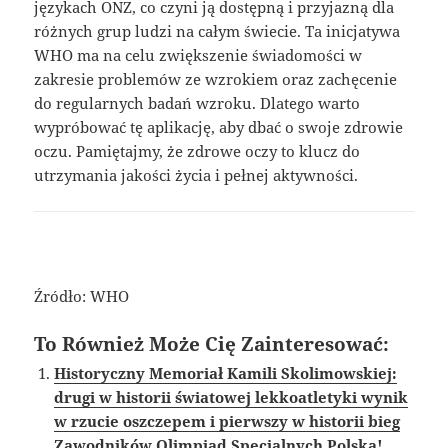
językach ONZ, co czyni ją dostępną i przyjazną dla
różnych grup ludzi na całym świecie. Ta inicjatywa
WHO ma na celu zwiększenie świadomości w
zakresie problemów ze wzrokiem oraz zachęcenie
do regularnych badań wzroku. Dlatego warto
wypróbować tę aplikację, aby dbać o swoje zdrowie
oczu. Pamiętajmy, że zdrowe oczy to klucz do
utrzymania jakości życia i pełnej aktywności.
Źródło: WHO
To Również Może Cię Zainteresować:
Historyczny Memoriał Kamili Skolimowskiej:
drugi w historii światowej lekkoatletyki wynik
w rzucie oszczepem i pierwszy w historii bieg
Zawodników Olimpiad Specjalnych Polska!