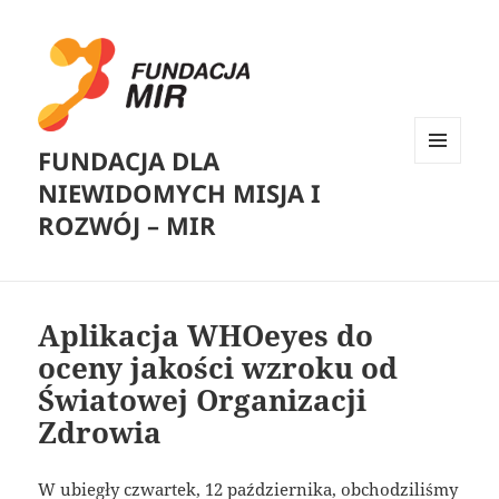
FUNDACJA DLA
MENU
NIEWIDOMYCH MISJA I
I
WIDGETY
ROZWÓJ – MIR
Aplikacja WHOeyes do
oceny jakości wzroku od
Światowej Organizacji
Zdrowia
W ubiegły czwartek, 12 października, obchodziliśmy