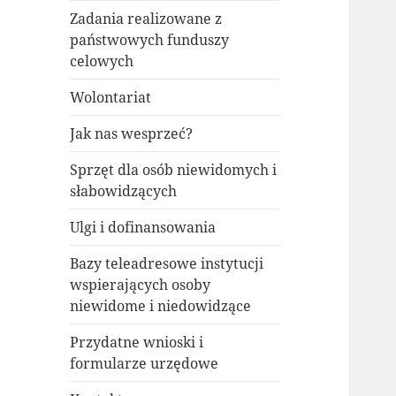
Zadania realizowane z
państwowych funduszy
celowych
Wolontariat
Jak nas wesprzeć?
Sprzęt dla osób niewidomych i
słabowidzących
Ulgi i dofinansowania
Bazy teleadresowe instytucji
wspierających osoby
niewidome i niedowidzące
Przydatne wnioski i
formularze urzędowe