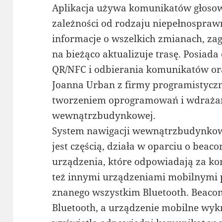
Aplikacja używa komunikatów głosow
zależności od rodzaju niepełnospraw
informacje o wszelkich zmianach, za
na bieżąco aktualizuje trasę. Posiad
QR/NFC i odbierania komunikatów or
Joanna Urban z firmy programistyczn
tworzeniem oprogramowań i wdrażan
wewnątrzbudynkowej.
System nawigacji wewnątrzbudynkowe
jest częścią, działa w oparciu o beac
urządzenia, które odpowiadają za k
też innymi urządzeniami mobilnymi
znanego wszystkim Bluetooth. Beaco
Bluetooth, a urządzenie mobilne wykr