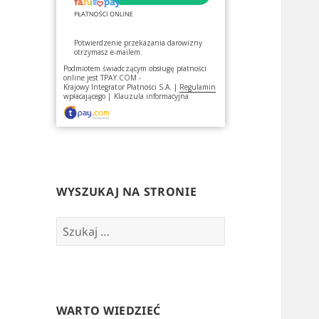
Potwierdzenie przekazania darowizny
otrzymasz e-mailem.
Podmiotem świadczącym obsługę płatności
online jest
TPAY.COM -
Krajowy Integrator Płatności S.A.
|
Regulamin
wpłacającego
|
Klauzula informacyjna
WYSZUKAJ NA STRONIE
Szukaj:
WARTO WIEDZIEĆ