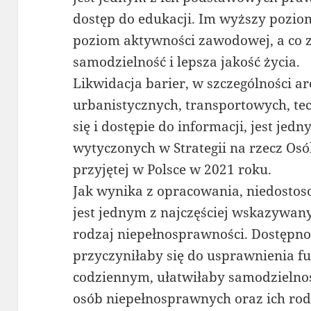
dostęp do edukacji. Im wyższy pozio
poziom aktywności zawodowej, a co z
samodzielność i lepsza jakość życia.
Likwidacja barier, w szczególności ar
urbanistycznych, transportowych, t
się i dostępie do informacji, jest je
wytyczonych w Strategii na rzecz Os
przyjętej w Polsce w 2021 roku.
Jak wynika z opracowania, niedostos
jest jednym z najczęściej wskazywa
rodzaj niepełnosprawności. Dostępno
przyczyniłaby się do usprawnienia f
codziennym, ułatwiłaby samodzielnoś
osób niepełnosprawnych oraz ich rod