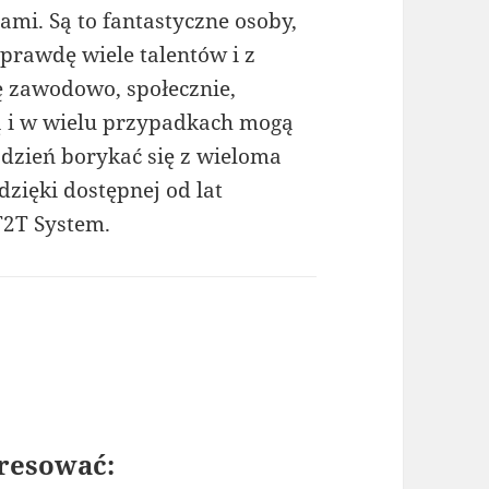
ami. Są to fantastyczne osoby,
prawdę wiele talentów i z
 zawodowo, społecznie,
ą i w wielu przypadkach mogą
 dzień borykać się z wieloma
zięki dostępnej od lat
T2T System.
resować: