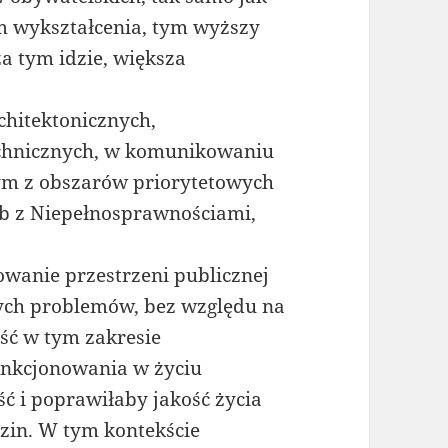
m wykształcenia, tym wyższy
a tym idzie, większa
chitektonicznych,
echnicznych, w komunikowaniu
dnym z obszarów priorytetowych
ób z Niepełnosprawnościami,
owanie przestrzeni publicznej
nych problemów, bez względu na
ść w tym zakresie
unkcjonowania w życiu
ć i poprawiłaby jakość życia
zin. W tym kontekście