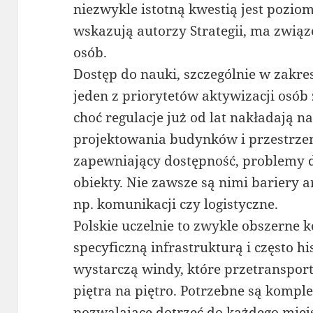
niezwykle istotną kwestią jest poziom
wskazują autorzy Strategii, ma zwi
osób.
Dostęp do nauki, szczególnie w zakre
jeden z priorytetów aktywizacji osób
choć regulacje już od lat nakładają 
projektowania budynków i przestrzen
zapewniający dostępność, problemy d
obiekty. Nie zawsze są nimi bariery a
np. komunikacji czy logistyczne.
Polskie uczelnie to zwykle obszerne
specyficzną infrastrukturą i często h
wystarczą windy, które przetranspor
piętra na piętro. Potrzebne są kompl
pozwalające dotrzeć do każdego miejsc