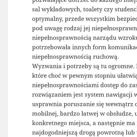
sal wykładowych, toalety czy studenc
optymalny, przede wszystkim bezpiec
pod uwagę rodzaj jej niepełnosprawn
niepełnosprawnością narządu wzroku
potrzebowała innych form komunikacj
niepełnosprawnością ruchową.
Wyzwania i potrzeby są tu ogromne. N
które choć w pewnym stopniu ułatwi
niepełnosprawnościami dostęp do za
rozwiązaniem jest system nawigacji
usprawnia poruszanie się wewnątrz ob
mobilnej, bardzo łatwej w obsłudze,
konkretnego miejsca, a następnie ma
najdogodniejszą drogą powrotną lub t