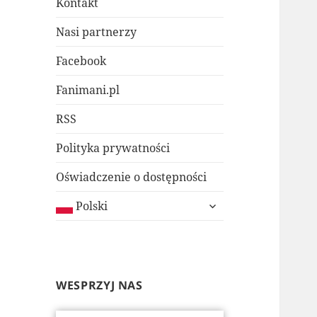
Kontakt
Nasi partnerzy
Facebook
Fanimani.pl
RSS
Polityka prywatności
Oświadczenie o dostępności
rozwiń
Polski
menu
potomne
WESPRZYJ NAS