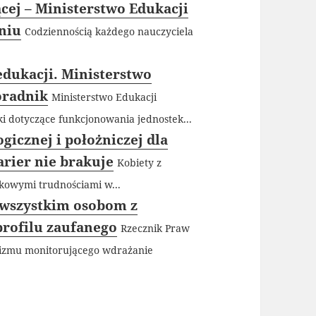
cej – Ministerstwo Edukacji
aniu
Codziennością każdego nauczyciela
edukacji. Ministerstwo
oradnik
Ministerstwo Edukacji
 dotyczące funkcjonowania jednostek...
gicznej i położniczej dla
arier nie brakuje
Kobiety z
tkowymi trudnościami w...
 wszystkim osobom z
profilu zaufanego
Rzecznik Praw
nizmu monitorującego wdrażanie