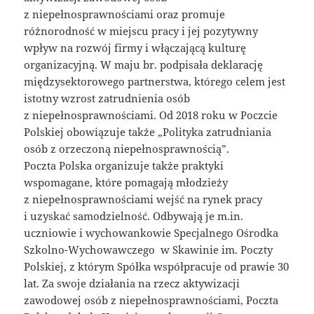
z niepełnosprawnościami oraz promuje
różnorodność w miejscu pracy i jej pozytywny
wpływ na rozwój firmy i włączającą kulturę
organizacyjną. W maju br. podpisała deklarację
międzysektorowego partnerstwa, którego celem jest
istotny wzrost zatrudnienia osób
z niepełnosprawnościami. Od 2018 roku w Poczcie
Polskiej obowiązuje także „Polityka zatrudniania
osób z orzeczoną niepełnosprawnością”.
Poczta Polska organizuje także praktyki
wspomagane, które pomagają młodzieży
z niepełnosprawnościami wejść na rynek pracy
i uzyskać samodzielność. Odbywają je m.in.
uczniowie i wychowankowie Specjalnego Ośrodka
Szkolno-Wychowawczego w Skawinie im. Poczty
Polskiej, z którym Spółka współpracuje od prawie 30
lat. Za swoje działania na rzecz aktywizacji
zawodowej osób z niepełnosprawnościami, Poczta