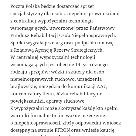
Poczta Polska będzie dostarczać sprzęt
specjalistyczny dla osób z niepełnosprawnościami
z centralnej wypożyczalni technologii
wspomagających, utworzonej przez Państwowy
Fundusz Rehabilitacji Osób Niepełnosprawnych.
Spółka wygrała przetarg oraz podpisała umowę
z Rządową Agencją Rezerw Strategicznych.
W centralnej wypożyczalni technologii
wspomagających jest obecnie 14 tys. różnego
rodzaju sprzętów: wózki i skutery dla osób
niepełnosprawnych ruchowo, urządzenia
brajlowskie, narzędzia do komunikacji AAC,
koncentratory tlenu, łóżka rehabilitacyjne,
powiększalniki, aparaty słuchowe.
Z wypożyczalni może skorzystać każdy kto spełni
warunki formalne (m.in. ważne orzeczenie
o niepełnosprawności), złoży odpowiedni wniosek
dostępny na stronie PFRON oraz wniesie kaucję