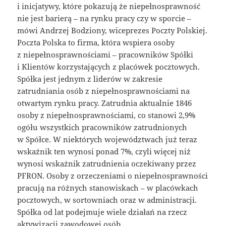
i inicjatywy, które pokazują że niepełnosprawność
nie jest barierą – na rynku pracy czy w sporcie –
mówi Andrzej Bodziony, wiceprezes Poczty Polskiej.
Poczta Polska to firma, która wspiera osoby
z niepełnosprawnościami – pracowników Spółki
i Klientów korzystających z placówek pocztowych.
Spółka jest jednym z liderów w zakresie
zatrudniania osób z niepełnosprawnościami na
otwartym rynku pracy. Zatrudnia aktualnie 1846
osoby z niepełnosprawnościami, co stanowi 2,9%
ogółu wszystkich pracowników zatrudnionych
w Spółce. W niektórych województwach już teraz
wskaźnik ten wynosi ponad 7%, czyli więcej niż
wynosi wskaźnik zatrudnienia oczekiwany przez
PFRON. Osoby z orzeczeniami o niepełnosprawności
pracują na różnych stanowiskach – w placówkach
pocztowych, w sortowniach oraz w administracji.
Spółka od lat podejmuje wiele działań na rzecz
aktywizacji zawodowej osób