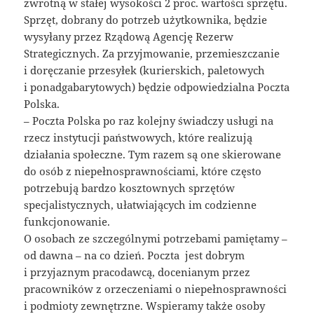
zwrotną w stałej wysokości 2 proc. wartości sprzętu.
Sprzęt, dobrany do potrzeb użytkownika, będzie
wysyłany przez Rządową Agencję Rezerw
Strategicznych. Za przyjmowanie, przemieszczanie
i doręczanie przesyłek (kurierskich, paletowych
i ponadgabarytowych) będzie odpowiedzialna Poczta
Polska.
– Poczta Polska po raz kolejny świadczy usługi na
rzecz instytucji państwowych, które realizują
działania społeczne. Tym razem są one skierowane
do osób z niepełnosprawnościami, które często
potrzebują bardzo kosztownych sprzętów
specjalistycznych, ułatwiających im codzienne
funkcjonowanie.
O osobach ze szczególnymi potrzebami pamiętamy –
od dawna – na co dzień. Poczta jest dobrym
i przyjaznym pracodawcą, docenianym przez
pracowników z orzeczeniami o niepełnosprawności
i podmioty zewnętrzne. Wspieramy także osoby