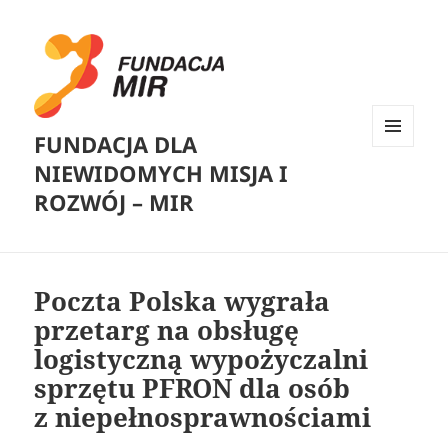
FUNDACJA DLA
MENU
NIEWIDOMYCH MISJA I
I
WIDGETY
ROZWÓJ – MIR
Poczta Polska wygrała
przetarg na obsługę
logistyczną wypożyczalni
sprzętu PFRON dla osób
z niepełnosprawnościami