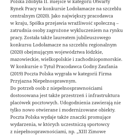
Polska zdobyła II. miejsce w kategorii Otwarty
Rynek Pracy w konkursie Lodołamacze na szczeblu
centralnym (2020). Jako największy pracodawca
w kraju, Spółka przejawia wrażliwość społeczną –
zatrudnia osoby zagrożone wykluczeniem na rynku
pracy. Została także laureatem jubileuszowego
konkursu Lodołamacze na szczeblu regionalnym
(2020) obejmującym województwa łódzkie,
mazowieckie, wielkopolskie i zachodniopomorskie.
W konkursie o Tytuł Pracodawca Godny Zaufania
(2019) Poczta Polska wygrała w kategorii Firma
Przyjazna Niepełnosprawnym.
Do potrzeb osób z niepełnosprawnościami
dostosowana jest także przestrzeń i infrastruktura
placówek pocztowych. Udogodnienia zawierają nie
tylko nowo otwierane i modernizowane obiekty.
Poczta Polska wydaje także znaczki promujące
wydarzenia, w których uczestniczą sportowcy
z niepełnosprawnościami, np. „XIII Zimowe