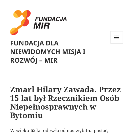
FUNDACJA DLA
MENU
NIEWIDOMYCH MISJA I
I
WIDGETY
ROZWÓJ – MIR
Zmarł Hilary Zawada. Przez
15 lat był Rzecznikiem Osób
Niepełnosprawnych w
Bytomiu
W wieku 65 lat odeszła od nas wybitna postać,