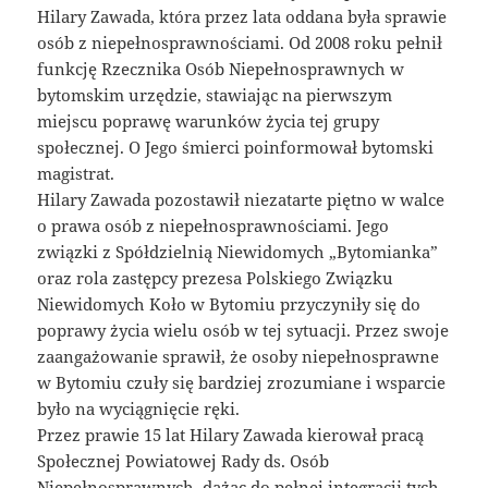
Hilary Zawada, która przez lata oddana była sprawie
osób z niepełnosprawnościami. Od 2008 roku pełnił
funkcję Rzecznika Osób Niepełnosprawnych w
bytomskim urzędzie, stawiając na pierwszym
miejscu poprawę warunków życia tej grupy
społecznej. O Jego śmierci poinformował bytomski
magistrat.
Hilary Zawada pozostawił niezatarte piętno w walce
o prawa osób z niepełnosprawnościami. Jego
związki z Spółdzielnią Niewidomych „Bytomianka”
oraz rola zastępcy prezesa Polskiego Związku
Niewidomych Koło w Bytomiu przyczyniły się do
poprawy życia wielu osób w tej sytuacji. Przez swoje
zaangażowanie sprawił, że osoby niepełnosprawne
w Bytomiu czuły się bardziej zrozumiane i wsparcie
było na wyciągnięcie ręki.
Przez prawie 15 lat Hilary Zawada kierował pracą
Społecznej Powiatowej Rady ds. Osób
Niepełnosprawnych, dążąc do pełnej integracji tych