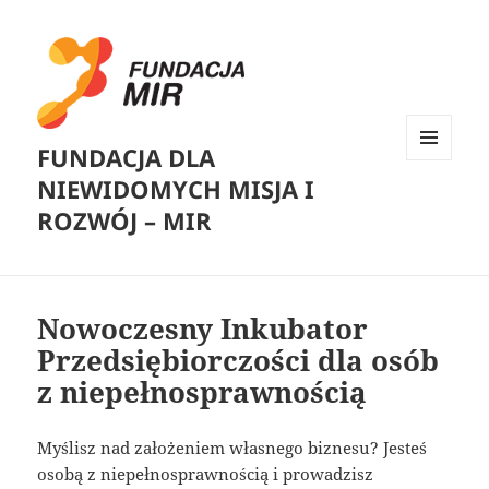
FUNDACJA DLA
MENU
NIEWIDOMYCH MISJA I
I
WIDGETY
ROZWÓJ – MIR
Nowoczesny Inkubator
Przedsiębiorczości dla osób
z niepełnosprawnością
Myślisz nad założeniem własnego biznesu? Jesteś
osobą z niepełnosprawnością i prowadzisz