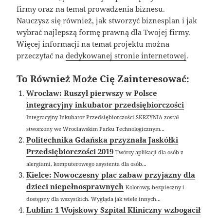
firmy oraz na temat prowadzenia biznesu.
Nauczysz się również, jak stworzyć biznesplan i jak
wybrać najlepszą formę prawną dla Twojej firmy.
Więcej informacji na temat projektu można
przeczytać na
dedykowanej stronie internetowej
.
To Również Może Cię Zainteresować:
Wrocław: Ruszył pierwszy w Polsce
integracyjny inkubator przedsiębiorczości
Integracyjny Inkubator Przedsiębiorczości SKRZYNIA został
stworzony we Wrocławskim Parku Technologicznym...
Politechnika Gdańska przyznała Jaskółki
Przedsiębiorczości 2019
Twórcy aplikacji dla osób z
alergiami, komputerowego asystenta dla osób...
Kielce: Nowoczesny plac zabaw przyjazny dla
dzieci niepełnosprawnych
Kolorowy, bezpieczny i
dostępny dla wszystkich. Wygląda jak wiele innych...
Lublin: 1 Wojskowy Szpital Kliniczny wzbogacił