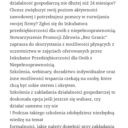
działalność gospodarczą nie dłużej niż 24 miesiące?
Chcesz zwiększyć swój poziom aktywności
zawodowej i potrzebujesz pomocy w rozwijaniu
swojej firmy? Zgłoś się do Inkubatora
przedsiębiorczości dla osób z niepełnosprawnością.
Stowarzyszenie Promocji Zdrowia „Bez Granic”
zaprasza do skorzystania z możliwości płynących z
uczestnictwa w zajęciach oferowanych przez
Inkubator Przedsiębiorczości dla Osób z
Niepełnosprawnością.
Szkolenia, webinary, doradztwo indywidualne oraz
inne możliwości wsparcia czekają na osoby, które
chcą być sobie sterem i okrętem.
Szkolenia z zakładania działalności gospodarczej to
doskonała opcja jeśli jeszcze się wahasz, czy
działać samemu czy nie
! Podczas takiego szkolenia zdobędziesz niezbędną
wiedzę na temat
formalności, jakie należy dopełnić przy zakładaniu