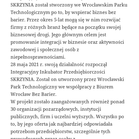
SKRZYNIA został stworzony we Wrocławskim Parku
Technologicznym po to, by wspierać biznes bez
barier. Przez okres 5-lat mogą się w nim rozwijać
firmy z różnych branż będące na początku swojej
biznesowej drogi. Jego głównym celem jest
promowanie integracji w biznesie oraz aktywności
zawodowej i społecznej osób z
niepełnosprawnościami.
28 maja 2021 r. swoją działalność rozpoczął
Integracyjny Inkubator Przedsiębiorczości
SKRZYNIA. Został on utworzony przez Wrocławski
Park Technologiczny we współpracy z Biurem
Wrocław Bez Barier.
W projekt zostało zaangażowanych również ponad
30 organizacji pozarządowych, instytucji
publicznych, firm i uczelni wyższych. Wszystko po
to, by jego oferta jak najbardziej odpowiadała
potrzebom przedsiębiorstw, szczególnie tych
prowadzonych przez osoby z