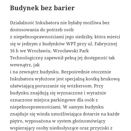
Budynek bez barier
Działalność Inkubatora nie byłaby możliwa bez
dostosowania do potrzeb osób
z niepełnosprawnościami jego siedziby, która mieści
się w jednym z budynków WPT przy ul. Fabrycznej
16 h we Wrocławiu. Wrocławski Park
Technologiczny zapewnił pełną jej dostępność tak
wewnątrz, jak
i na zewnątrz budynku. Bezpośrednie otoczenie
Inkubatora wyłożone jest specjalną kostką brukową
ułatwiającą poruszanie się wózkersom. Przy
budynku znajdują się wyznaczone i wyraźnie
oznaczone miejsca parkingowe dla osób z
niepełnosprawnościami. W samym budynku
znajduje się winda umożliwiająca dotarcie na każde
piętro, wyposażona w system głośnomówiący
wspierający osoby niedosłyszące oraz przyciski z