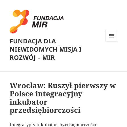
FUNDACJA DLA
MENU
NIEWIDOMYCH MISJA I
I
WIDGETY
ROZWÓJ – MIR
Wrocław: Ruszył pierwszy w
Polsce integracyjny
inkubator
przedsiębiorczości
Integracyjny Inkubator Przedsiębiorczości