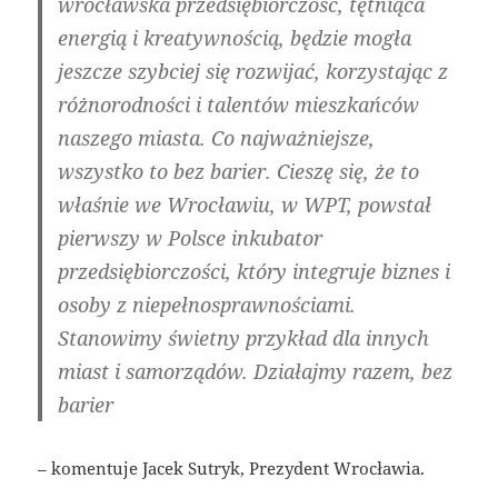
wrocławska przedsiębiorczość, tętniąca
energią i kreatywnością, będzie mogła
jeszcze szybciej się rozwijać, korzystając z
różnorodności i talentów mieszkańców
naszego miasta. Co najważniejsze,
wszystko to bez barier. Cieszę się, że to
właśnie we Wrocławiu, w WPT, powstał
pierwszy w Polsce inkubator
przedsiębiorczości, który integruje biznes i
osoby z niepełnosprawnościami.
Stanowimy świetny przykład dla innych
miast i samorządów. Działajmy razem, bez
barier
– komentuje Jacek Sutryk, Prezydent Wrocławia.