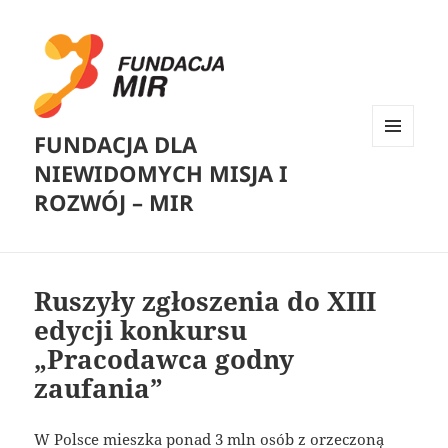
FUNDACJA DLA
MENU
NIEWIDOMYCH MISJA I
I
WIDGETY
ROZWÓJ – MIR
Ruszyły zgłoszenia do XIII
edycji konkursu
„Pracodawca godny
zaufania”
W Polsce mieszka ponad 3 mln osób z orzeczoną