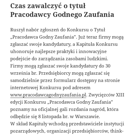
Czas zawalczyć o tytuł
Pracodawcy Godnego Zaufania
Ruszył nabór zgłoszeń do Konkursu o Tytuł
„Pracodawca Godny Zaufania”. Już teraz firmy mogą
zgłaszać swoje kandydatury, a Kapituła Konkursu
uhonoruje najlepsze praktyki i innowacyjne
podejście do zarządzania zasobami ludzkimi.
Firmy mogą zgłaszać swoje kandydatury do 30
września br. Przedsiębiorcy mogą zgłaszać się
samodzielnie przez formularz dostępny na stronie
internetowej Konkursu pod adresem
www.pracodawcagodnyzaufania.pl
. Zwycięzców XIII
edycji Konkursu „Pracodawca Godny Zaufania”
poznamy na oficjalnej gali rozdania nagród, która
odbędzie się 8 listopada br. w Warszawie.
W skład Kapituły wchodzą przedstawiciele instytucji
pozarządowych, organizacji przedsiębiorców, think-