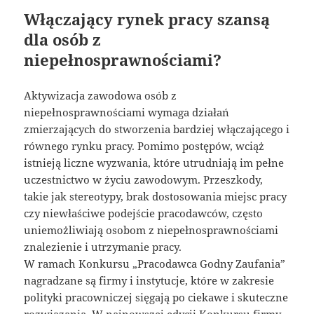
Włączający rynek pracy szansą
dla osób z
niepełnosprawnościami?
Aktywizacja zawodowa osób z
niepełnosprawnościami wymaga działań
zmierzających do stworzenia bardziej włączającego i
równego rynku pracy. Pomimo postępów, wciąż
istnieją liczne wyzwania, które utrudniają im pełne
uczestnictwo w życiu zawodowym. Przeszkody,
takie jak stereotypy, brak dostosowania miejsc pracy
czy niewłaściwe podejście pracodawców, często
uniemożliwiają osobom z niepełnosprawnościami
znalezienie i utrzymanie pracy.
W ramach Konkursu „Pracodawca Godny Zaufania”
nagradzane są firmy i instytucje, które w zakresie
polityki pracowniczej sięgają po ciekawe i skuteczne