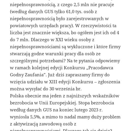
niepełnosprawnością, z czego 2,5 mln nie pracuje
(według danych GUS tylko 61,0 tys. osób z
niepełnosprawnością było zarejestrowanych w
powiatowych urzędach pracy). W rzeczywistości ta
liczba jest znacznie większa, bo ogółem jest ich od 4
do 7 mln. Dlaczego w XXI wieku osoby z
niepełnosprawnościami są wykluczone i które firmy
stwarzają godne warunki pracy dla osób ze
szczególnymi potrzebami? Na te pytania odpowiemy
w ramach kolejnej edycji Konkursu „Pracodawca
Godny Zaufania”. Już dziś zapraszamy firmy do
wzięcia udziału w XIII edycji Konkursu – zgłoszenia
można wysyłać do 30 września br.
Polska obecnie ma jeden z najniższych wskaźników
bezrobocia w Unii Europejskiej. Stopa bezrobocia
według danych GUS na koniec lutego 2023 r.
wyniosła 5,5%, a mimo to nadal mamy duży problem
z aktywizacją zawodową osób z
niepełnosprawnościami. Dlaczego tak się dzieje?