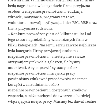
rozwiązania. W najnowszej edycji Konkursu firmy
będą nagradzane w kategoriach: firma przyjazna
osobom z niepełnosprawnościami, edukacja,
zdrowie, motywacja, programy stażowe,
wolontariat, rozwój i cyfryzacja, lider ESG, MŚP, oraz
firma przyjazna rodzicom.
– Konkurs prowadzony jest od kilkunastu lat i od
tego czasu nagrodziliśmy wiele różnych firm w
kilku kategoriach. Naszemu sercu zawsze najbliższa
była kategoria Firmy przyjaznej osobom z
niepełnosprawnościami – niestety nie zawsze
otrzymujemy tak wiele zgłoszeń, ile byśmy
oczekiwali. Aby poprawić sytuację osób z
niepełnosprawnościami na rynku pracy
powinniśmy edukować pracodawców na temat
korzyści z zatrudniania osób z
niepełnosprawnościami i dostępnych środków
wsparcia, a także zachęcać do tworzenia bardziej
włączających miejsc pracy. Musimy też dawać realne