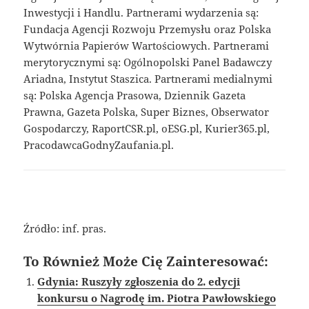
Inwestycji i Handlu. Partnerami wydarzenia są:
Fundacja Agencji Rozwoju Przemysłu oraz Polska
Wytwórnia Papierów Wartościowych. Partnerami
merytorycznymi są: Ogólnopolski Panel Badawczy
Ariadna, Instytut Staszica. Partnerami medialnymi
są: Polska Agencja Prasowa, Dziennik Gazeta
Prawna, Gazeta Polska, Super Biznes, Obserwator
Gospodarczy, RaportCSR.pl, oESG.pl, Kurier365.pl,
PracodawcaGodnyZaufania.pl.
Źródło: inf. pras.
To Również Może Cię Zainteresować:
Gdynia: Ruszyły zgłoszenia do 2. edycji
konkursu o Nagrodę im. Piotra Pawłowskiego