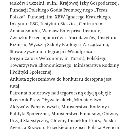
tanków i uczelni, m.in.: Krajowej Izby Gospodarczej,
Fundacji Polskiego Godła Promocyjnego „Teraz
Polska”, Fundacji im. XBW Ignacego Krasickiego,
Instytutu ESG, Instytutu Staszica, Centrum im.
Adama Smitha, Warsaw Enterprise Institute,
Związku Przedsiębiorców i Pracodawców, Instytutu
Biznesu, Wyższej Szkoły Ekologii i Zarządzania,
Stowarzyszenia Integracja i Współpraca
(organizatora Welconomy in Toruń), Polskiego
Towarzystwa Ekonomicznego, Ministerstwa Rodziny
i Polityki Społecznej.
Ankieta zgłoszeniowa do konkursu dostępna jest
tutaj
.
Patronat honorowy nad tegoroczną edycją objęli:
Rzecznik Praw Obywatelskich, Ministerstwo
Aktywów Państwowych, Ministerstwo Rodziny i
Polityki Społecznej, Ministerstwo Finansów, Główny
Urząd Statystyczny, Główny Inspektor Pracy, Polska
Agencja Rozwoju Przedsiębiorczości, Polska Agencja