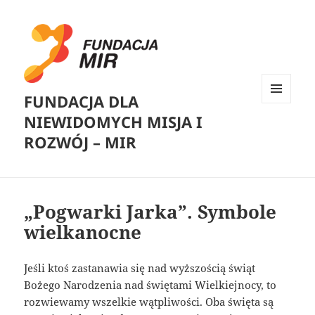
FUNDACJA DLA
MENU
NIEWIDOMYCH MISJA I
I
WIDGETY
ROZWÓJ – MIR
„Pogwarki Jarka”. Symbole
wielkanocne
Jeśli ktoś zastanawia się nad wyższością świąt
Bożego Narodzenia nad świętami Wielkiejnocy, to
rozwiewamy wszelkie wątpliwości. Oba święta są