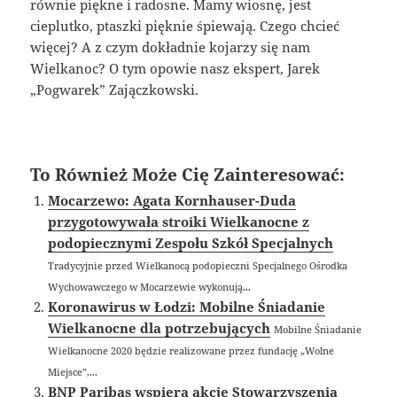
równie piękne i radosne. Mamy wiosnę, jest
cieplutko, ptaszki pięknie śpiewają. Czego chcieć
więcej? A z czym dokładnie kojarzy się nam
Wielkanoc? O tym opowie nasz ekspert, Jarek
„Pogwarek” Zajączkowski.
To Również Może Cię Zainteresować:
Mocarzewo: Agata Kornhauser-Duda
przygotowywała stroiki Wielkanocne z
podopiecznymi Zespołu Szkół Specjalnych
Tradycyjnie przed Wielkanocą podopieczni Specjalnego Ośrodka
Wychowawczego w Mocarzewie wykonują...
Koronawirus w Łodzi: Mobilne Śniadanie
Wielkanocne dla potrzebujących
Mobilne Śniadanie
Wielkanocne 2020 będzie realizowane przez fundację „Wolne
Miejsce”,...
BNP Paribas wspiera akcję Stowarzyszenia