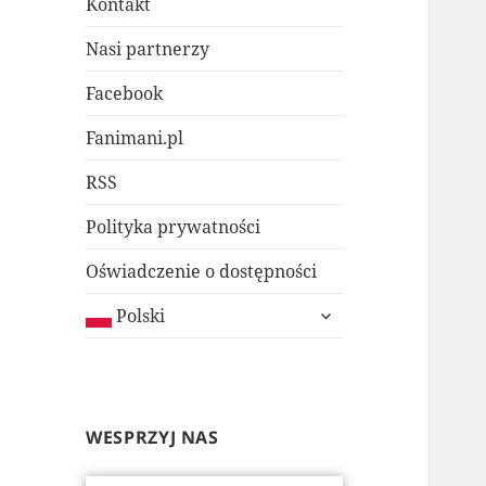
Kontakt
Nasi partnerzy
Facebook
Fanimani.pl
RSS
Polityka prywatności
Oświadczenie o dostępności
rozwiń
Polski
menu
potomne
WESPRZYJ NAS