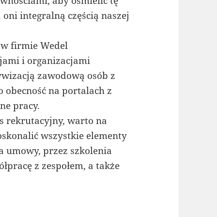
nościami, aby ośmielić tę
 oni integralną częścią naszej
 w firmie Wedel
jami i organizacjami
ywizacją zawodową osób z
 obecność na portalach z
ne pracy.
s rekrutacyjny, warto na
oskonalić wszystkie elementy
a umowy, przez szkolenia
łpracę z zespołem, a także