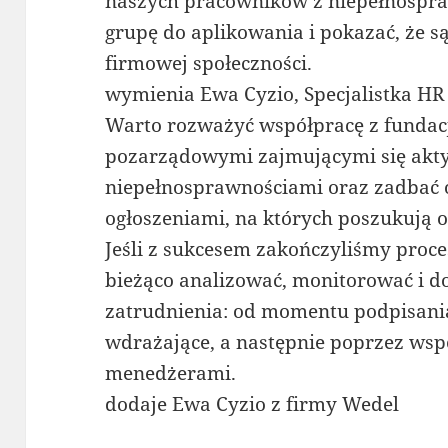
naszych pracowników z niepełnospraw
grupę do aplikowania i pokazać, że są
firmowej społeczności.
wymienia Ewa Cyzio, Specjalistka HR
Warto rozważyć współpracę z fundac
pozarządowymi zajmującymi się akt
niepełnosprawnościami oraz zadbać o
ogłoszeniami, na których poszukują o
Jeśli z sukcesem zakończyliśmy proce
bieżąco analizować, monitorować i d
zatrudnienia: od momentu podpisani
wdrażające, a następnie poprzez wspó
menedżerami.
dodaje Ewa Cyzio z firmy Wedel