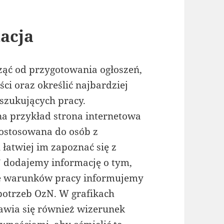
tacja
ąć od przygotowania ogłoszeń,
i oraz określić najbardziej
szukujących pracy.
a przykład strona internetowa
dostosowana do osób z
łatwiej im zapoznać się z
j” dodajemy informację o tym,
ie warunków pracy informujemy
potrzeb OzN. W grafikach
awia się również wizerunek