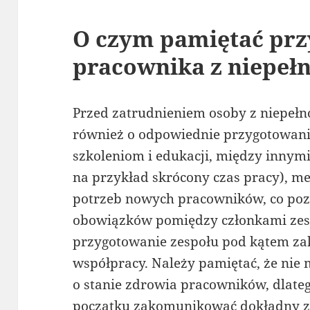
O czym pamiętać prz
pracownika z niepeł
Przed zatrudnieniem osoby z niepeł
również o odpowiednie przygotowani
szkoleniom i edukacji, między innym
na przykład skrócony czas pracy), 
potrzeb nowych pracowników, co poz
obowiązków pomiędzy członkami zesp
przygotowanie zespołu pod kątem za
współpracy. Należy pamiętać, że nie
o stanie zdrowia pracowników, dlate
początku zakomunikować dokładny za