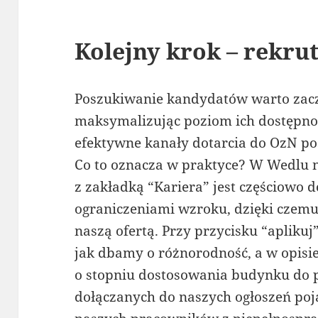
Kolejny krok – rekru
Poszukiwanie kandydatów warto zacz
maksymalizując poziom ich dostępnośc
efektywne kanały dotarcia do OzN po
Co to oznacza w praktyce? W Wedlu n
z zakładką “Kariera” jest częściowo 
ograniczeniami wzroku, dzięki czemu 
naszą ofertą. Przy przycisku “apliku
jak dbamy o różnorodność, a w opis
o stopniu dostosowania budynku do 
dołączanych do naszych ogłoszeń poj