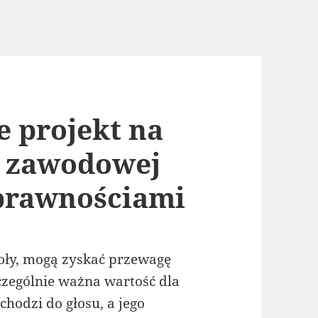
 projekt na
i zawodowej
sprawnościami
oły, mogą zyskać przewagę
czególnie ważna wartość dla
chodzi do głosu, a jego