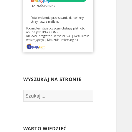
Potwierdzenie przekazania darowizny
otrzymasz e-mailem.
Podmiotem świadczącym obsługę płatności
online jest
TPAY.COM -
Krajowy Integrator Płatności S.A.
|
Regulamin
wpłacającego
|
Klauzula informacyjna
WYSZUKAJ NA STRONIE
Szukaj:
WARTO WIEDZIEĆ