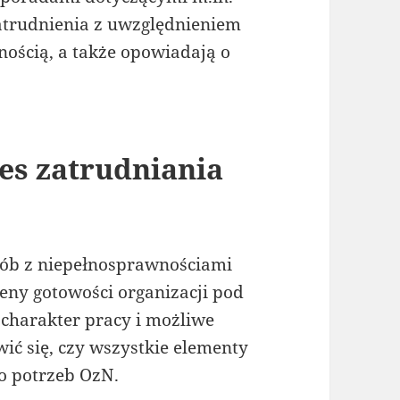
zatrudnienia z uwzględnieniem
ością, a także opowiadają o
es zatrudniania
sób z niepełnosprawnościami
eny gotowości organizacji pod
charakter pracy i możliwe
ić się, czy wszystkie elementy
o potrzeb OzN.