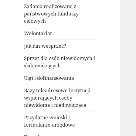
Zadania realizowane z
państwowych funduszy
celowych
Wolontariat
Jak nas wesprzeć?
Sprzęt dla osób niewidomych i
słabowidzących
Ulgi i dofinansowania
Bazy teleadresowe instytucji
wspierających osoby
niewidome i niedowidzące
Przydatne wnioski i
formularze urzędowe