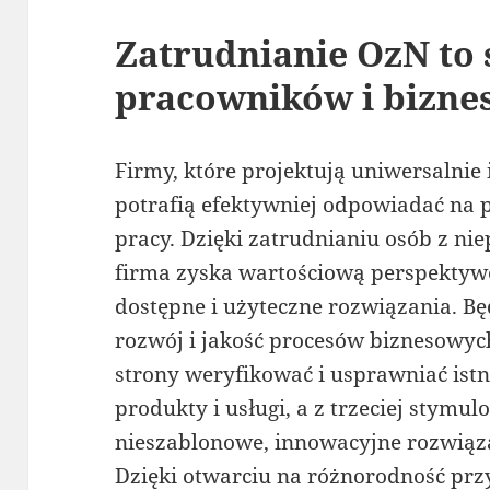
Zatrudnianie OzN to 
pracowników i bizne
Firmy, które projektują uniwersalnie
potrafią efektywniej odpowiadać na 
pracy. Dzięki zatrudnianiu osób z n
firma zyska wartościową perspektyw
dostępne i użyteczne rozwiązania. Bę
rozwój i jakość procesów biznesowych
strony weryfikować i usprawniać istni
produkty i usługi, a z trzeciej stymu
nieszablonowe, innowacyjne rozwiąza
Dzięki otwarciu na różnorodność prz