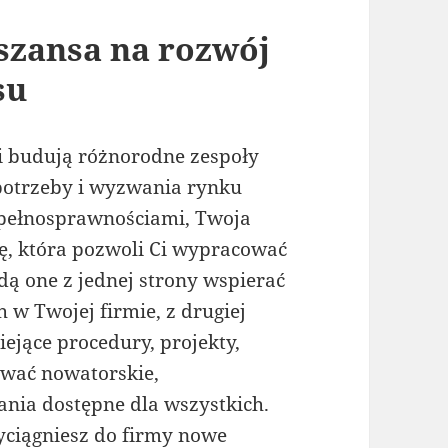
szansa na rozwój
su
 i budują różnorodne zespoły
potrzeby i wyzwania rynku
iepełnosprawnościami, Twoja
ę, która pozwoli Ci wypracować
dą one z jednej strony wspierać
 w Twojej firmie, z drugiej
ejące procedury, projekty,
lować nowatorskie,
nia dostępne dla wszystkich.
yciągniesz do firmy nowe