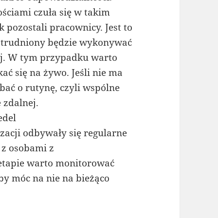
ściami czuła się w takim
 pozostali pracownicy. Jest to
atrudniony będzie wykonywać
ej. W tym przypadku warto
ać się na żywo. Jeśli nie ma
bać o rutynę, czyli wspólne
 zdalnej.
edel
zacji odbywały się regularne
 z osobami z
etapie warto monitorować
eby móc na nie na bieżąco