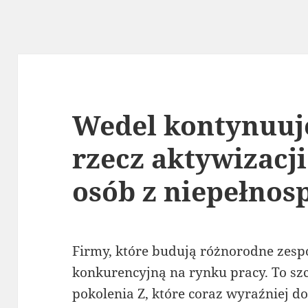
Wedel kontynuuje
rzecz aktywizacj
osób z niepełno
Firmy, które budują różnorodne zesp
konkurencyjną na rynku pracy. To sz
pokolenia Z, które coraz wyraźniej do