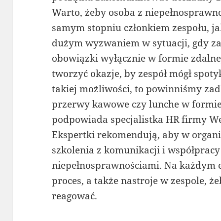
Warto, żeby osoba z niepełnosprawno
samym stopniu członkiem zespołu, jak
dużym wyzwaniem w sytuacji, gdy z
obowiązki wyłącznie w formie zdaln
tworzyć okazje, by zespół mógł spotyk
takiej możliwości, to powinniśmy zad
przerwy kawowe czy lunche w formie
podpowiada specjalistka HR firmy W
Ekspertki rekomendują, aby w organi
szkolenia z komunikacji i współpracy
niepełnosprawnościami. Na każdym 
proces, a także nastroje w zespole, ż
reagować.