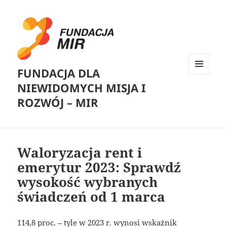
FUNDACJA DLA
MENU
NIEWIDOMYCH MISJA I
I
WIDGETY
ROZWÓJ – MIR
Waloryzacja rent i
emerytur 2023: Sprawdź
wysokość wybranych
świadczeń od 1 marca
114,8 proc. – tyle w 2023 r. wynosi wskaźnik