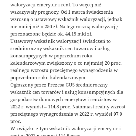
waloryzacji emerytur i rent. To więcej niż
wskazywały prognozy. Od 1 marca świadczenia
wzrosną o ustawowy wskaźnik waloryzacji, jednak
nie mniej niż o 250 zł. Na tegoroczną waloryzację
przeznaczone będzie ok. 44,15 mld zł.
Ustawowy wskaźnik waloryzacji świadczeń to
średnioroczny wskaźnik cen towarów i usług
konsumpcyjnych w poprzednim roku
kalendarzowym zwiększony o co najmniej 20 proc.
realnego wzrostu przeciętnego wynagrodzenia w
poprzednim roku kalendarzowym.
Ogłoszony przez Prezesa GUS średnioroczny
wskaźnik cen towarów i usług konsumpcyjnych dla
gospodarstw domowych emerytów i rencistów w
2022 r. wyniósł – 114,8 proc. Natomiast realny wzrost
przeciętnego wynagrodzenia w 2022 r. wyniósł 97,9
proc.
W związku z tym wskaźnik waloryzacji emerytur i
rent w 2023 r. wynosi 114,8 proc.