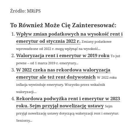
Źródło: MRiPS
To Również Może Cię Zainteresować:
Wpływ zmian podatkowych na wysokość rent i
emerytur od stycznia 2022 r.
Zmiany podatkowe
wprowadzone od 2022 r. mogą wpłynąć na wysokość...
Waloryzacja rent i emerytur w 2019 roku
To już
pewne – od 1 marca 2019 r. emerytury...
W 2022 czeka nas rekordowa waloryzacja
emerytur ale też rent dożywotnich
W 2022 roku
inflacja wywinduje emerytury. Wszystko przez wskaźnik
waloryzacji...
Rekordowa podwyżka rent i emerytur w 2023
roku. Sejm przyjął nowelizację ustawy
Sejm
przyjął nowelizację ustawy dotyczącą waloryzacji rent i emerytur.
Seniorzy...