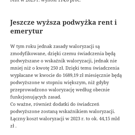
Jeszcze wyższa podwyżka rent i
emerytur
W tym roku jednak zasady waloryzacji są
zmodyfikowane, dzięki czemu świadczenia będą
podwyższane o wskaźnik waloryzacji, jednak nie
mniej niż o kwotę 250 zł. Dzięki temu świadczenia
wypłacane w kwocie do 1689,19 zł miesięcznie będą
podwyższone w stopniu większym, niż gdyby
przeprowadzono waloryzację według obecnie
funkcjonujących zasad.
Co ważne, również dodatki do świadczeń
podwyższone zostaną wskaźnikiem waloryzacji.
Łączny koszt waloryzacji w 2023 r. to ok. 44,15 mld
zł .