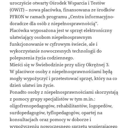
uroczyście otwarty Ośrodek Wsparcia i Testów
(OWiT) – nowa placówka, finansowana ze środków
PFRON w ramach programu „Centra informacyjno-
doradcze dla osób z niepełnosprawnością”.
Placówka wyposażona jest w sprzęt elektroniczny
ułatwiający osobom niepełnosprawnym
funkcjonowanie w cyfrowym świecie, ale i
wykorzystanie nowoczesnych technologii do
polepszenia życia codziennego.
Mieści się w Świebodzinie przy ulicy Okrężnej 3.
W placówce osoby z niepełnosprawnościami będą
mogły wypożyczyć i przetestować sprzęt, który na co
dzień ułatwi im życie.
Ponadto osoby z niepełnosprawnościami skorzystają
z pomocy grupy specjalistów w tym m.in.:
oligofrenopedagogów, rehabilitantów, logopedów,
surdopedagogów, tyflopedagogów, opartej na
konsultacjach oraz pomocy w doborze i
wypożyczeniu nowoczesnego sprzętu wspierającego