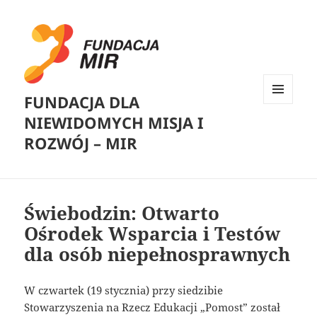
FUNDACJA DLA
MENU
NIEWIDOMYCH MISJA I
I
WIDGETY
ROZWÓJ – MIR
Świebodzin: Otwarto
Ośrodek Wsparcia i Testów
dla osób niepełnosprawnych
W czwartek (19 stycznia) przy siedzibie
Stowarzyszenia na Rzecz Edukacji „Pomost” został