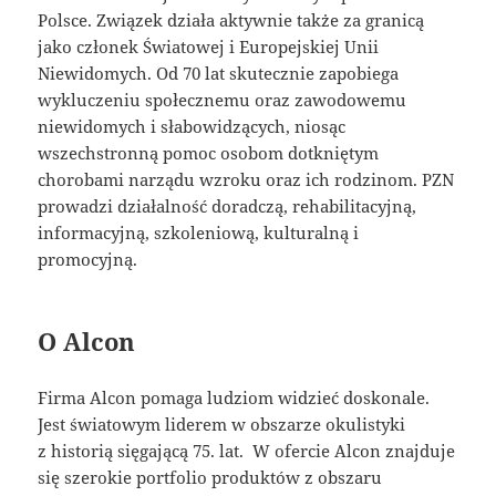
Polsce. Związek działa aktywnie także za granicą
jako członek Światowej i Europejskiej Unii
Niewidomych. Od 70 lat skutecznie zapobiega
wykluczeniu społecznemu oraz zawodowemu
niewidomych i słabowidzących, niosąc
wszechstronną pomoc osobom dotkniętym
chorobami narządu wzroku oraz ich rodzinom. PZN
prowadzi działalność doradczą, rehabilitacyjną,
informacyjną, szkoleniową, kulturalną i
promocyjną.
O Alcon
Firma Alcon pomaga ludziom widzieć doskonale.
Jest światowym liderem w obszarze okulistyki
z historią sięgającą 75. lat. W ofercie Alcon znajduje
się szerokie portfolio produktów z obszaru