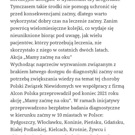
Tymczasem takie środki nie pomogą uchronić się
przed konsekwencjami zaćmy, dlatego warto
wykorzystać dobry czas na leczenie zaćmy. Zanim
powrócą wielomiesięczne kolejki, co wydaje się
nieuniknione biorąc pod uwagę, jak wielu
pacjentów, którzy potrzebują leczenia, nie
skorzystało z niego w ostatnich dwóch latach.
Akcja „Mamy zaćmę na oku”
Wychodząc naprzeciw wyzwaniom związanym z
brakiem łatwego dostępu do diagnostyki zaćmy oraz
potrzebą zwiększania wiedzy na temat tej choroby
Polski Związek Niewidomych we współpracy z firmą
Alcon Polska przeprowadził pod koniec 2021 roku
akcję „Mamy zaćmę na oku”. W ramach inicjatywy
przeprowadzono bezpłatne badania diagnostyczne
w kierunku zaćmy w 10 miastach w Polsce:
Bydgoszczy, Włocławku, Koninie, Pieńsku, Gdańsku,
Białej Podlaskiej, Kielcach, Krośnie, Żywcu i