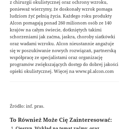
z chirurgii okulistycznej oraz ochrony wzroku,
ponieważ wierzymy, że doskonały wzrok pomaga
ludziom żyć pełnią życia. Każdego roku produkty
Alcon pomagają ponad 260 milionom osób ze 140
krajów na całym świecie, dotkniętych takimi
schorzeniami jak zaćma, jaskra, choroby siatkówki
oraz wadami wzroku. Alcon nieustannie angażuje
się w poszukiwanie nowych rozwiązań, partnerską
współpracę ze specjalistami oraz organizację
programów zwiększających dostęp do dobrej jakości
opieki okulistycznej. Więcej na www.pl.alcon.com
Źródło: inf. pras.
To Również Może Cię Zainteresować:
Cieszyn. Wykład na temat zaćmy, oraz