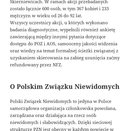
Skierniewicach. W ramach akcji przebadanych
zostało łącznie 600 osób, w tym 367 kobiet i 233
mężczyzn w wieku od 26 do 92 lat.
Wszyscy uczestnicy akcji, u których wykonano
badania diagnostyczne, wypełnili również ankietę
zawierającą między innymi pytania dotyczące
dostępu do POZ i AOS, samooceny jakości widzenia
oraz wiedzy na temat formalnej ścieżki związanej z
uzyskaniem skierowania na zabieg usunięcia zaćmy
refundowany przez NFZ.
O Polskim Związku Niewidomych
Polski Związek Niewidomych to jedyna w Polsce
samorządowa organizacja członkowska powołana,
zarządzana oraz działająca na rzecz osób
niewidomych i słabowidzących. Dzięki sieciowej
strukturze PZN jest obecny w każdym powiecie w