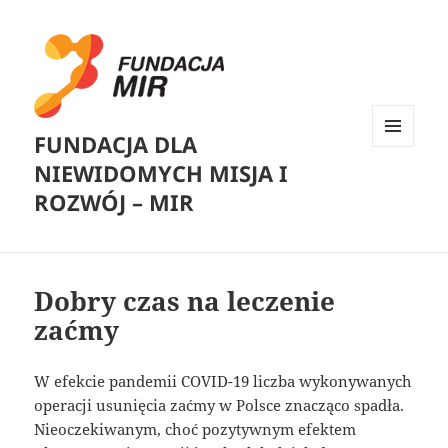
FUNDACJA DLA
MENU
NIEWIDOMYCH MISJA I
I
WIDGETY
ROZWÓJ – MIR
Dobry czas na leczenie
zaćmy
W efekcie pandemii COVID-19 liczba wykonywanych
operacji usunięcia zaćmy w Polsce znacząco spadła.
Nieoczekiwanym, choć pozytywnym efektem