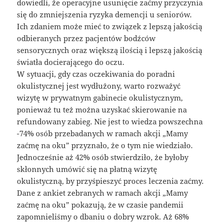
dowiedli, że operacyjne usunięcie zaćmy przyczynia
się do zmniejszenia ryzyka demencji u seniorów.
Ich zdaniem może mieć to związek z lepszą jakością
odbieranych przez pacjentów bodźców
sensorycznych oraz większą ilością i lepszą jakością
światła docierającego do oczu.
W sytuacji, gdy czas oczekiwania do poradni
okulistycznej jest wydłużony, warto rozważyć
wizytę w prywatnym gabinecie okulistycznym,
ponieważ tu też można uzyskać skierowanie na
refundowany zabieg. Nie jest to wiedza powszechna
-74% osób przebadanych w ramach akcji „Mamy
zaćmę na oku” przyznało, że o tym nie wiedziało.
Jednocześnie aż 42% osób stwierdziło, że byłoby
skłonnych umówić się na płatną wizytę
okulistyczną, by przyśpieszyć proces leczenia zaćmy.
Dane z ankiet zebranych w ramach akcji „Mamy
zaćmę na oku” pokazują, że w czasie pandemii
zapomnieliśmy o dbaniu o dobry wzrok. Aż 68%