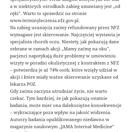
a w niektórych ośrodkach zabieg umawiany jest „od
ręki”. Warto to sprawdzić na stronie
www.terminyleczenia.nfz.gov.pl.
Na zabieg usunięcia zaćmy refundowany przez NFZ
wymagane jest skierowanie. Najczęściej wystawia je
specjalista chorób oczu. Niestety, jak pokazują dane
zebrane w ramach akcji „Mamy zaćmę na oku”,
pacjenci napotykają duże problemy w umówieniu
wizyty w poradni okulistycznej z kontraktem z NFZ
– potwierdza je aż 74% osób, które wzięły udział w
akcji i które miały ważne skierowanie uzyskane od
lekarza POZ.
Gdy zaćma zaczyna utrudniać życie, nie warto
czekać. Tym bardziej, że jak pokazują ostatnie
badania, może mieć ona dalekosiężne konsekwencje
– wykraczające poza wpływ na jakość widzenia.
Autorzy badania opublikowanego niedawno w
magazynie naukowym „JAMA Internal Medicine”