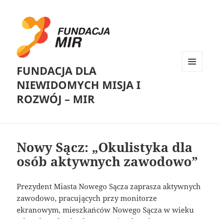
FUNDACJA DLA
MENU
NIEWIDOMYCH MISJA I
I
WIDGETY
ROZWÓJ – MIR
Nowy Sącz: „Okulistyka dla
osób aktywnych zawodowo”
Prezydent Miasta Nowego Sącza zaprasza aktywnych
zawodowo, pracujących przy monitorze
ekranowym, mieszkańców Nowego Sącza w wieku