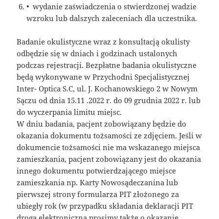
• wydanie zaświadczenia o stwierdzonej wadzie
wzroku lub dalszych zaleceniach dla uczestnika.
Badanie okulistyczne wraz z konsultacją okulisty
odbędzie się w dniach i godzinach ustalonych
podczas rejestracji. Bezpłatne badania okulistyczne
będą wykonywane w Przychodni Specjalistycznej
Inter- Optica S.C, ul. J. Kochanowskiego 2 w Nowym
Sączu od dnia 15.11 .2022 r. do 09 grudnia 2022 r. lub
do wyczerpania limitu miejsc.
W dniu badania, pacjent zobowiązany będzie do
okazania dokumentu tożsamości ze zdjęciem. Jeśli w
dokumencie tożsamości nie ma wskazanego miejsca
zamieszkania, pacjent zobowiązany jest do okazania
innego dokumentu potwierdzającego miejsce
zamieszkania np. Karty Nowosądeczanina lub
pierwszej strony formularza PIT złożonego za
ubiegły rok (w przypadku składania deklaracji PIT
drogą elektroniczną prosimy także o okazanie