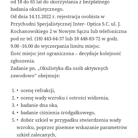
od 18 do 65 lat do skorzystania z bezpłatnego
badania okulistycznego.
Od dnia 14.11.2022 r. rejestracja osobista w
Przychodni Specjalistycznej Inter- Optica S.C, ul. J.
Kochanowskiego 2 w Nowym Sączu lub telefoniczna
pod nr tel. (18) 443-64-37 lub 18 448-83-72 w godz.
9.00 -16.00 do wyczerpania limitu miejsc.
Ilość miejsc jest ograniczona – decyduje kolejność
zgłoszenia.
Zadanie pn. „Okulistyka dla osób aktywnych
zawodowo” obejmuje:
• ocenę refrakcji,
• ocenę wady wzroku i ostrości widzenia,
• badanie dna oka,
• badanie ciśnienia śródgałkowego,
• dobór szkieł w przypadku stwierdzenia wady
wzroku, poprzez pisemne wskazanie parametrów
szkieł zalecanych,