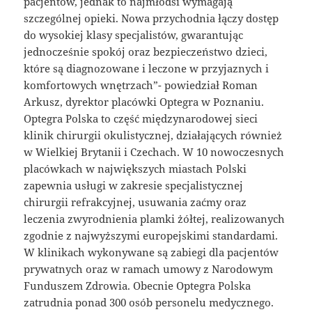
pacjentów, jednak to najmłodsi wymagają
szczególnej opieki. Nowa przychodnia łączy dostęp
do wysokiej klasy specjalistów, gwarantując
jednocześnie spokój oraz bezpieczeństwo dzieci,
które są diagnozowane i leczone w przyjaznych i
komfortowych wnętrzach”- powiedział Roman
Arkusz, dyrektor placówki Optegra w Poznaniu.
Optegra Polska to część międzynarodowej sieci
klinik chirurgii okulistycznej, działających również
w Wielkiej Brytanii i Czechach. W 10 nowoczesnych
placówkach w największych miastach Polski
zapewnia usługi w zakresie specjalistycznej
chirurgii refrakcyjnej, usuwania zaćmy oraz
leczenia zwyrodnienia plamki żółtej, realizowanych
zgodnie z najwyższymi europejskimi standardami.
W klinikach wykonywane są zabiegi dla pacjentów
prywatnych oraz w ramach umowy z Narodowym
Funduszem Zdrowia. Obecnie Optegra Polska
zatrudnia ponad 300 osób personelu medycznego.