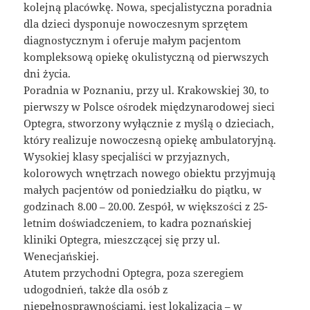
kolejną placówkę. Nowa, specjalistyczna poradnia
dla dzieci dysponuje nowoczesnym sprzętem
diagnostycznym i oferuje małym pacjentom
kompleksową opiekę okulistyczną od pierwszych
dni życia.
Poradnia w Poznaniu, przy ul. Krakowskiej 30, to
pierwszy w Polsce ośrodek międzynarodowej sieci
Optegra, stworzony wyłącznie z myślą o dzieciach,
który realizuje nowoczesną opiekę ambulatoryjną.
Wysokiej klasy specjaliści w przyjaznych,
kolorowych wnętrzach nowego obiektu przyjmują
małych pacjentów od poniedziałku do piątku, w
godzinach 8.00 – 20.00. Zespół, w większości z 25-
letnim doświadczeniem, to kadra poznańskiej
kliniki Optegra, mieszczącej się przy ul.
Wenecjańskiej.
Atutem przychodni Optegra, poza szeregiem
udogodnień, także dla osób z
niepełnosprawnościami, jest lokalizacja – w