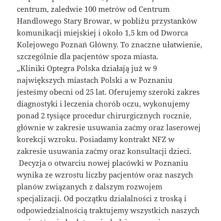
centrum, zaledwie 100 metrów od Centrum
Handlowego Stary Browar, w pobliżu przystanków
komunikacji miejskiej i około 1,5 km od Dworca
Kolejowego Poznań Główny. To znaczne ułatwienie,
szczególnie dla pacjentów spoza miasta.
„Kliniki Optegra Polska działają już w 9
największych miastach Polski a w Poznaniu
jesteśmy obecni od 25 lat. Oferujemy szeroki zakres
diagnostyki i leczenia chorób oczu, wykonujemy
ponad 2 tysiące procedur chirurgicznych rocznie,
głównie w zakresie usuwania zaćmy oraz laserowej
korekcji wzroku. Posiadamy kontrakt NFZ w
zakresie usuwania zaćmy oraz konsultacji dzieci.
Decyzja o otwarciu nowej placówki w Poznaniu
wynika ze wzrostu liczby pacjentów oraz naszych
planów związanych z dalszym rozwojem
specjalizacji. Od początku działalności z troską i
odpowiedzialnością traktujemy wszystkich naszych