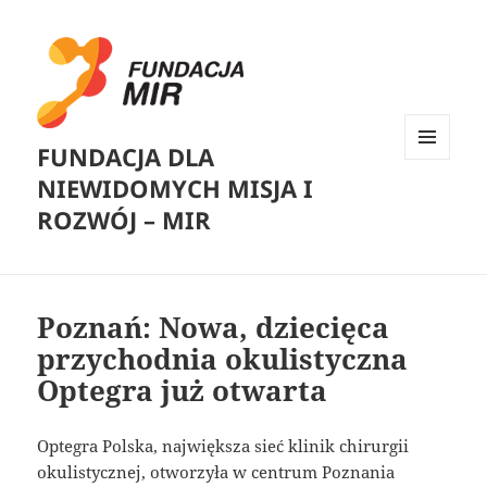
FUNDACJA DLA
MENU
NIEWIDOMYCH MISJA I
I
WIDGETY
ROZWÓJ – MIR
Poznań: Nowa, dziecięca
przychodnia okulistyczna
Optegra już otwarta
Optegra Polska, największa sieć klinik chirurgii
okulistycznej, otworzyła w centrum Poznania