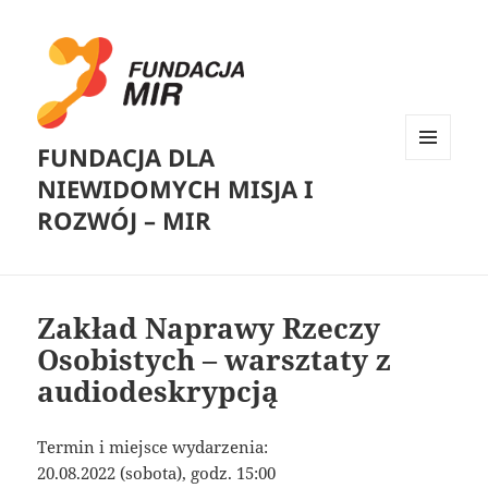
FUNDACJA DLA
MENU
NIEWIDOMYCH MISJA I
I
WIDGETY
ROZWÓJ – MIR
Zakład Naprawy Rzeczy
Osobistych – warsztaty z
audiodeskrypcją
Termin i miejsce wydarzenia:
20.08.2022 (sobota), godz. 15:00