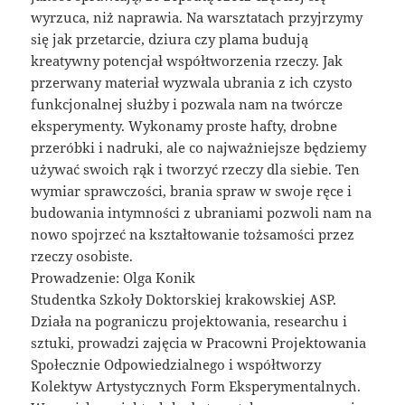
wyrzuca, niż naprawia. Na warsztatach przyjrzymy
się jak przetarcie, dziura czy plama budują
kreatywny potencjał współtworzenia rzeczy. Jak
przerwany materiał wyzwala ubrania z ich czysto
funkcjonalnej służby i pozwala nam na twórcze
eksperymenty. Wykonamy proste hafty, drobne
przeróbki i nadruki, ale co najważniejsze będziemy
używać swoich rąk i tworzyć rzeczy dla siebie. Ten
wymiar sprawczości, brania spraw w swoje ręce i
budowania intymności z ubraniami pozwoli nam na
nowo spojrzeć na kształtowanie tożsamości przez
rzeczy osobiste.
Prowadzenie: Olga Konik
Studentka Szkoły Doktorskiej krakowskiej ASP.
Działa na pograniczu projektowania, researchu i
sztuki, prowadzi zajęcia w Pracowni Projektowania
Społecznie Odpowiedzialnego i współtworzy
Kolektyw Artystycznych Form Eksperymentalnych.