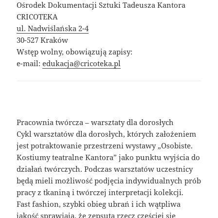
Ośrodek Dokumentacji Sztuki Tadeusza Kantora
CRICOTEKA
ul. Nadwiślańska 2-4
30-527 Kraków
Wstęp wolny, obowiązują zapisy:
e-mail:
edukacja@cricoteka.pl
Pracownia twórcza – warsztaty dla dorosłych
Cykl warsztatów dla dorosłych, których założeniem
jest potraktowanie przestrzeni wystawy „Osobiste.
Kostiumy teatralne Kantora” jako punktu wyjścia do
działań twórczych. Podczas warsztatów uczestnicy
będą mieli możliwość podjęcia indywidualnych prób
pracy z tkaniną i twórczej interpretacji kolekcji.
Fast fashion, szybki obieg ubrań i ich wątpliwa
jakość sprawiają, że zepsutą rzecz częściej się