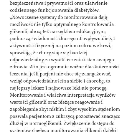
bezpieczeństwa i prywatności oraz ułatwienie
codziennego funkcjonowania diabetyków.
„Nowoczesne systemy do monitorowania dają
możliwość nie tylko optymalnego kontrolowania
glikemii, ale są też narzędziem edukacyjnym,
podnoszą świadomość chorego nt. wpływu diety i
aktywności fizycznej na poziom cukru we krwi,
sprawiają, że chory staje się bardziej
odpowiedzialny za wynik leczenia i stan swojego
zdrowia. A to jest ogromnie ważne dla skuteczności
leczenia, jeśli pacjent nie chce się zaangażować,
wziąć odpowiedzialności za siebie i chorobę, to
najlepszy lekarz i najnowsze leki nie pomogą.
Monitorowanie i właściwa interpretacja wyników
wartości glikemii oraz bieżące reagowanie i
zapobieganie zbyt niskim i zbyt wysokim stężeniom
pozwala pacjentom z cukrzycą pozostawać znacząco
dłużej w normoglikemii. Zwiększenie dostępu do
systemów ciągłego monitorowania glikemii dzięki