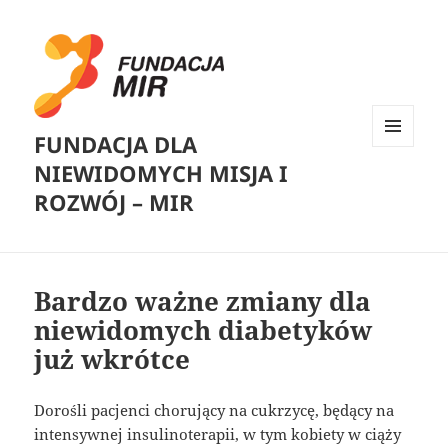
FUNDACJA DLA
MENU
NIEWIDOMYCH MISJA I
I
WIDGETY
ROZWÓJ – MIR
Bardzo ważne zmiany dla
niewidomych diabetyków
już wkrótce
Dorośli pacjenci chorujący na cukrzycę, będący na
intensywnej insulinoterapii, w tym kobiety w ciąży