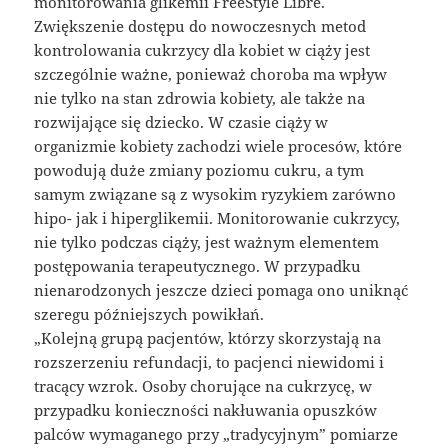
monitorowania glikemii FreeStyle Libre.
Zwiększenie dostępu do nowoczesnych metod
kontrolowania cukrzycy dla kobiet w ciąży jest
szczególnie ważne, ponieważ choroba ma wpływ
nie tylko na stan zdrowia kobiety, ale także na
rozwijające się dziecko. W czasie ciąży w
organizmie kobiety zachodzi wiele procesów, które
powodują duże zmiany poziomu cukru, a tym
samym związane są z wysokim ryzykiem zarówno
hipo- jak i hiperglikemii. Monitorowanie cukrzycy,
nie tylko podczas ciąży, jest ważnym elementem
postępowania terapeutycznego. W przypadku
nienarodzonych jeszcze dzieci pomaga ono uniknąć
szeregu późniejszych powikłań.
„Kolejną grupą pacjentów, którzy skorzystają na
rozszerzeniu refundacji, to pacjenci niewidomi i
tracący wzrok. Osoby chorujące na cukrzycę, w
przypadku konieczności nakłuwania opuszków
palców wymaganego przy „tradycyjnym” pomiarze