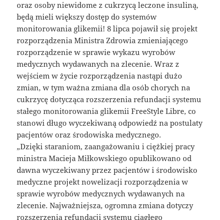
oraz osoby niewidome z cukrzycą leczone insuliną,
będą mieli większy dostęp do systemów
monitorowania glikemii! 8 lipca pojawił się projekt
rozporządzenia Ministra Zdrowia zmieniającego
rozporządzenie w sprawie wykazu wyrobów
medycznych wydawanych na zlecenie. Wraz z
wejściem w życie rozporządzenia nastąpi dużo
zmian, w tym ważna zmiana dla osób chorych na
cukrzycę dotycząca rozszerzenia refundacji systemu
stałego monitorowania glikemii FreeStyle Libre, co
stanowi długo wyczekiwaną odpowiedź na postulaty
pacjentów oraz środowiska medycznego.
„Dzięki staraniom, zaangażowaniu i ciężkiej pracy
ministra Macieja Miłkowskiego opublikowano od
dawna wyczekiwany przez pacjentów i środowisko
medyczne projekt nowelizacji rozporządzenia w
sprawie wyrobów medycznych wydawanych na
zlecenie. Najważniejsza, ogromna zmiana dotyczy
rozszerzenia refundacji systemu ciągłego