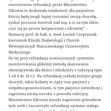
rozszerzeniu refundacji przez Ministerstwo
Zdrowia to doskonała wiadomość dla pacjentów,
którzy będą mogli lepiej rozumieć swoją chorobę,
zyskać poczucie kontroli nad nią, a co za tym idzie,
czuć się po prostu bezpieczniej i zdrowiej” –
tłumaczy prof. dr hab. n. med. Leszek Czupryniak,
kierownik Kliniki Diabetologii i Chorób
Wewnętrznych Warszawskiego Uniwersytetu
Medycznego.
Do tej pory refundacja nowoczesnych systemów
monitorowania glikemii metodą skanowania
obowiązywała dla dzieci i młodzieży z cukrzycą typu
1 od 4 do 18 r.ż. Na refundację czekały kolejne grupy
chorych, także kobiety w ciąży oraz pacjenci z
niepełnosprawnościami, w tym pacjenci niewidomi i
zagrożeni utratą wzroku z powodu cukrzycy.
Ministerstwo Zdrowia wyszło naprzeciw potrzebom
tych osób i rozszerzyło refundację systemu stałego