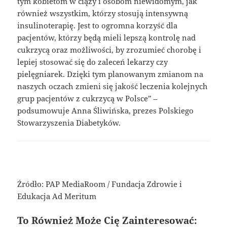
tym kobietom w ciąży i osobom niewidomym, jak
również wszystkim, którzy stosują intensywną
insulinoterapię. Jest to ogromna korzyść dla
pacjentów, którzy będą mieli lepszą kontrolę nad
cukrzycą oraz możliwości, by zrozumieć chorobę i
lepiej stosować się do zaleceń lekarzy czy
pielęgniarek. Dzięki tym planowanym zmianom na
naszych oczach zmieni się jakość leczenia kolejnych
grup pacjentów z cukrzycą w Polsce” –
podsumowuje Anna Śliwińska, prezes Polskiego
Stowarzyszenia Diabetyków.
Źródło: PAP MediaRoom / Fundacja Zdrowie i
Edukacja Ad Meritum
To Również Może Cię Zainteresować: