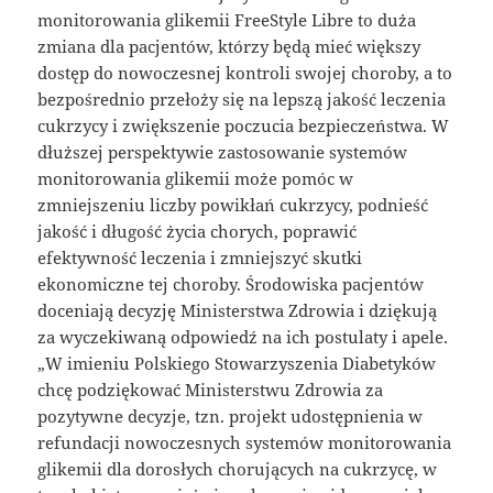
monitorowania glikemii FreeStyle Libre to duża
zmiana dla pacjentów, którzy będą mieć większy
dostęp do nowoczesnej kontroli swojej choroby, a to
bezpośrednio przełoży się na lepszą jakość leczenia
cukrzycy i zwiększenie poczucia bezpieczeństwa. W
dłuższej perspektywie zastosowanie systemów
monitorowania glikemii może pomóc w
zmniejszeniu liczby powikłań cukrzycy, podnieść
jakość i długość życia chorych, poprawić
efektywność leczenia i zmniejszyć skutki
ekonomiczne tej choroby. Środowiska pacjentów
doceniają decyzję Ministerstwa Zdrowia i dziękują
za wyczekiwaną odpowiedź na ich postulaty i apele.
„W imieniu Polskiego Stowarzyszenia Diabetyków
chcę podziękować Ministerstwu Zdrowia za
pozytywne decyzje, tzn. projekt udostępnienia w
refundacji nowoczesnych systemów monitorowania
glikemii dla dorosłych chorujących na cukrzycę, w