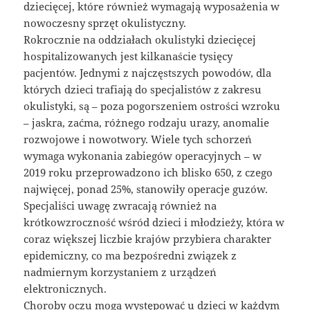
dziecięcej, które również wymagają wyposażenia w
nowoczesny sprzęt okulistyczny.
Rokrocznie na oddziałach okulistyki dziecięcej
hospitalizowanych jest kilkanaście tysięcy
pacjentów. Jednymi z najczęstszych powodów, dla
których dzieci trafiają do specjalistów z zakresu
okulistyki, są – poza pogorszeniem ostrości wzroku
– jaskra, zaćma, różnego rodzaju urazy, anomalie
rozwojowe i nowotwory. Wiele tych schorzeń
wymaga wykonania zabiegów operacyjnych – w
2019 roku przeprowadzono ich blisko 650, z czego
najwięcej, ponad 25%, stanowiły operacje guzów.
Specjaliści uwagę zwracają również na
krótkowzroczność wśród dzieci i młodzieży, która w
coraz większej liczbie krajów przybiera charakter
epidemiczny, co ma bezpośredni związek z
nadmiernym korzystaniem z urządzeń
elektronicznych.
Choroby oczu mogą występować u dzieci w każdym