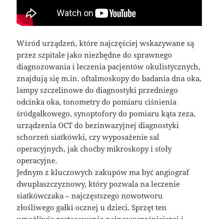
Wśród urządzeń, które najczęściej wskazywane są
przez szpitale jako niezbędne do sprawnego
diagnozowania i leczenia pacjentów okulistycznych,
znajdują się m.in. oftalmoskopy do badania dna oka,
lampy szczelinowe do diagnostyki przedniego
odcinka oka, tonometry do pomiaru ciśnienia
śródgałkowego, synoptofory do pomiaru kąta zeza,
urządzenia OCT do bezinwazyjnej diagnostyki
schorzeń siatkówki, czy wyposażenie sal
operacyjnych, jak choćby mikroskopy i stoły
operacyjne.
Jednym z kluczowych zakupów ma być angiograf
dwupłaszczyznowy, który pozwala na leczenie
siatkówczaka – najczęstszego nowotworu
złośliwego gałki ocznej u dzieci. Sprzęt ten