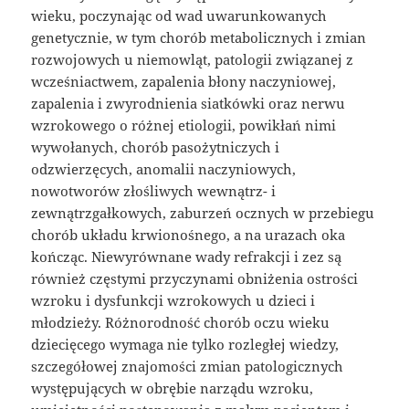
wieku, poczynając od wad uwarunkowanych
genetycznie, w tym chorób metabolicznych i zmian
rozwojowych u niemowląt, patologii związanej z
wcześniactwem, zapalenia błony naczyniowej,
zapalenia i zwyrodnienia siatkówki oraz nerwu
wzrokowego o różnej etiologii, powikłań nimi
wywołanych, chorób pasożytniczych i
odzwierzęcych, anomalii naczyniowych,
nowotworów złośliwych wewnątrz- i
zewnątrzgałkowych, zaburzeń ocznych w przebiegu
chorób układu krwionośnego, a na urazach oka
kończąc. Niewyrównane wady refrakcji i zez są
również częstymi przyczynami obniżenia ostrości
wzroku i dysfunkcji wzrokowych u dzieci i
młodzieży. Różnorodność chorób oczu wieku
dziecięcego wymaga nie tylko rozległej wiedzy,
szczegółowej znajomości zmian patologicznych
występujących w obrębie narządu wzroku,