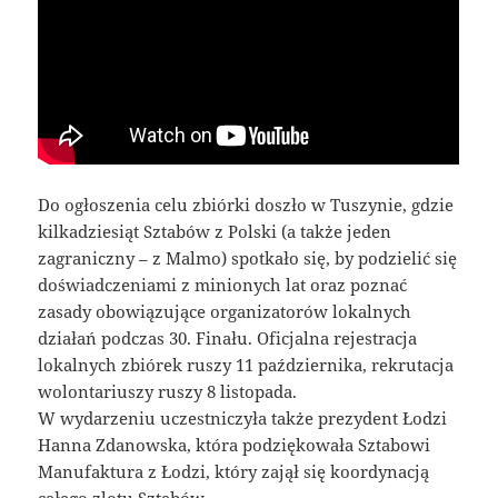
Do ogłoszenia celu zbiórki doszło w Tuszynie, gdzie
kilkadziesiąt Sztabów z Polski (a także jeden
zagraniczny – z Malmo) spotkało się, by podzielić się
doświadczeniami z minionych lat oraz poznać
zasady obowiązujące organizatorów lokalnych
działań podczas 30. Finału. Oficjalna rejestracja
lokalnych zbiórek ruszy 11 października, rekrutacja
wolontariuszy ruszy 8 listopada.
W wydarzeniu uczestniczyła także prezydent Łodzi
Hanna Zdanowska, która podziękowała Sztabowi
Manufaktura z Łodzi, który zajął się koordynacją
całego zlotu Sztabów.