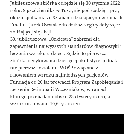
Jubileuszowa zbiórka odbędzie się 30 stycznia 2022
roku. 9 października w Tuszynie pod Łodzią – przy
okazji spotkania ze Sztabami działającymi w ramach
Finału – Jurek Owsiak zdradził szczegóły dotyczące
zbliżającej się akcji.
30, jubileuszowa, „Orkiestra” zabrzmi dla
zapewnienia najwyższych standardów diagnostyki i
leczenia wzroku u dzieci. Będzie to pierwsza
zbiórka dedykowana dziecięcej okulistyce, jednak
nie pierwsze działanie WOŚP związane z
ratowaniem wzroku najmłodszych pacjentów.
Fundacja od 20 lat prowadzi Program Zapobiegania i
Leczenia Retinopatii Wcześniaków, w ramach
którego przebadano blisko 255 tysięcy dzieci, a
wzrok uratowano 10,6 tys. dzieci.