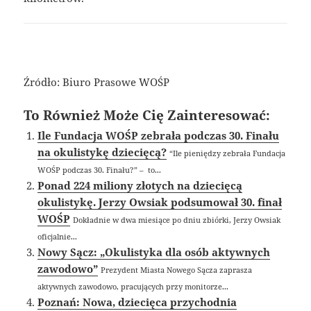
Źródło: Biuro Prasowe WOŚP
To Również Może Cię Zainteresować:
Ile Fundacja WOŚP zebrała podczas 30. Finału
na okulistykę dziecięcą?
“Ile pieniędzy zebrała Fundacja
WOŚP podczas 30. Finału?” – to...
Ponad 224 miliony złotych na dziecięcą
okulistykę. Jerzy Owsiak podsumował 30. finał
WOŚP
Dokładnie w dwa miesiące po dniu zbiórki, Jerzy Owsiak
oficjalnie...
Nowy Sącz: „Okulistyka dla osób aktywnych
zawodowo”
Prezydent Miasta Nowego Sącza zaprasza
aktywnych zawodowo, pracujących przy monitorze...
Poznań: Nowa, dziecięca przychodnia