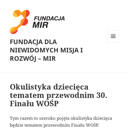
FUNDACJA DLA
MENU
NIEWIDOMYCH MISJA I
I
WIDGETY
ROZWÓJ – MIR
Okulistyka dziecięca
tematem przewodnim 30.
Finału WOŚP
Tym razem to szeroko pojęta okulistyka dziecięca
będzie tematem przewodnim Finału WOŚP.