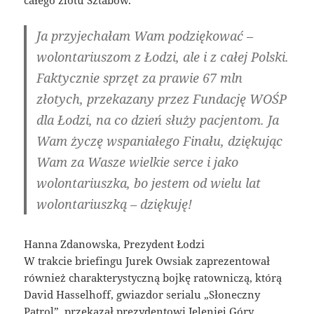
Ja przyjechałam Wam podziękować –
wolontariuszom z Łodzi, ale i z całej Polski.
Faktycznie sprzęt za prawie 67 mln
złotych, przekazany przez Fundację WOŚP
dla Łodzi, na co dzień służy pacjentom. Ja
Wam życzę wspaniałego Finału, dziękując
Wam za Wasze wielkie serce i jako
wolontariuszka, bo jestem od wielu lat
wolontariuszką – dziękuję!
Hanna Zdanowska, Prezydent Łodzi
W trakcie briefingu Jurek Owsiak zaprezentował
również charakterystyczną bojkę ratowniczą, którą
David Hasselhoff, gwiazdor serialu „Słoneczny
Patrol”, przekazał prezydentowi Jeleniej Góry,