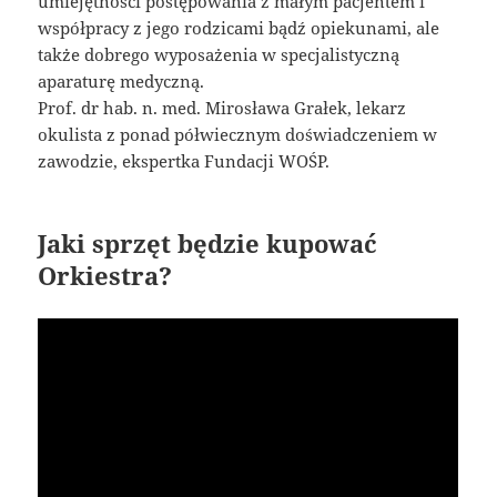
umiejętności postępowania z małym pacjentem i
współpracy z jego rodzicami bądź opiekunami, ale
także dobrego wyposażenia w specjalistyczną
aparaturę medyczną.
Prof. dr hab. n. med. Mirosława Grałek, lekarz
okulista z ponad półwiecznym doświadczeniem w
zawodzie, ekspertka Fundacji WOŚP.
Jaki sprzęt będzie kupować
Orkiestra?