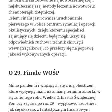
umożliwia zastosowanie najnowocześniejszej i
najskuteczniejszej metody leczenia nowotworu:
chemioterapii dotętniczej.
Celem Finału jest również uruchomienie
pierwszego w Polsce centrum symulacji operacji
okulistycznych, dzięki któremu specjaliści
zajmujący się dziećmi będą mogli uczyć się
odpowiednich ruchów i technik chirurgii
wewnątrzgałkowej, co przełoży się na poprawę
jakości wykonywanych operacji.
O 29. Finale WOŚP
Mimo pandemii i wiążących się z nią obostrzeń,
które wpłynęły m.in. na zmianę terminu zbiórki, w
styczniu tego roku Wielka Orkiestra Świątecznej
Pomocy zagrała po raz 29 – wyjątkowo radośnie i,
jak się okazało, z fantastycznym finansowym