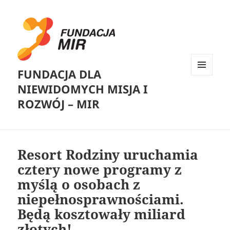
FUNDACJA DLA
MENU
NIEWIDOMYCH MISJA I
I
WIDGETY
ROZWÓJ – MIR
Resort Rodziny uruchamia
cztery nowe programy z
myślą o osobach z
niepełnosprawnościami.
Będą kosztowały miliard
złotych!