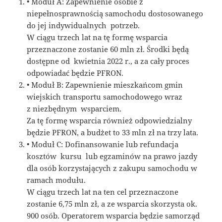
• Moduł A: Zapewnienie osobie z
niepełnosprawnością samochodu dostosowanego
do jej indywidualnych potrzeb.
W ciągu trzech lat na tę formę wsparcia
przeznaczone zostanie 60 mln zł. Środki będą
dostępne od kwietnia 2022 r., a za cały proces
odpowiadać będzie PFRON.
• Moduł B: Zapewnienie mieszkańcom gmin
wiejskich transportu samochodowego wraz
z niezbędnym wsparciem.
Za tę formę wsparcia również odpowiedzialny
będzie PFRON, a budżet to 33 mln zł na trzy lata.
• Moduł C: Dofinansowanie lub refundacja
kosztów kursu lub egzaminów na prawo jazdy
dla osób korzystających z zakupu samochodu w
ramach modułu.
W ciągu trzech lat na ten cel przeznaczone
zostanie 6,75 mln zł, a ze wsparcia skorzysta ok.
900 osób. Operatorem wsparcia będzie samorząd