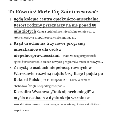
To Również Może Cię Zainteresować:
Będą kolejne centra opiekuńczo-mieszkalne.
Resort rodziny przeznaczy na nie ponad 80
mln złotych
Centra opiekuńczo-mieszkalne to miejsca, w
których osoby z niepełnosprawnościami mają...
Rząd uruchamia trzy nowe programy
mieszkaniowe dla osób z
niepełnosprawnościami
– Mam wielką przyjemność
ogłosić uruchomienie trzech nowych programów mieszkaniowych...
Z myślą o osobach niepełnosprawnych w
Warszawie rozwiną najdłuższą flagę i pójdą po
Rekord Polski
Już 11 listopada 2019 roku, w ramach
obchodów Święta Niepodległości pod...
Koszalin: Wystawa „Dotknij archeologii” z
myślą o osobach z dysfunkcją wzroku
W
koszalińskim muzeum można oglądać wystawę, która jest efektem
współpracy...