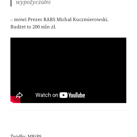
wypożyczalni
– mówi Prezes RARS Michał Kuczmierowski.
Budżet to 200 mln zł.
Źródło: MRiPS