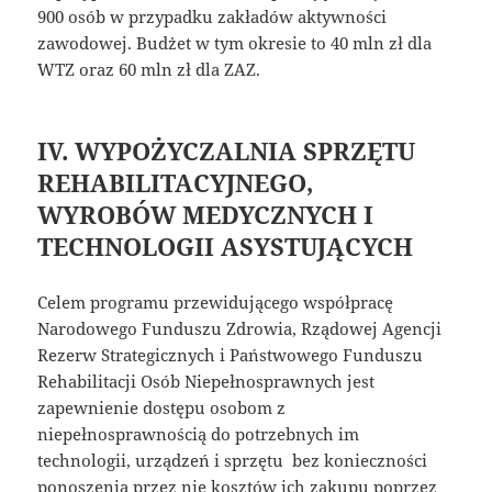
900 osób w przypadku zakładów aktywności
zawodowej. Budżet w tym okresie to 40 mln zł dla
WTZ oraz 60 mln zł dla ZAZ.
IV. WYPOŻYCZALNIA SPRZĘTU
REHABILITACYJNEGO,
WYROBÓW MEDYCZNYCH I
TECHNOLOGII ASYSTUJĄCYCH
Celem programu przewidującego współpracę
Narodowego Funduszu Zdrowia, Rządowej Agencji
Rezerw Strategicznych i Państwowego Funduszu
Rehabilitacji Osób Niepełnosprawnych jest
zapewnienie dostępu osobom z
niepełnosprawnością do potrzebnych im
technologii, urządzeń i sprzętu bez konieczności
ponoszenia przez nie kosztów ich zakupu poprzez