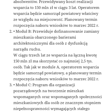
absolwentów. Przewidywany koszt realizacji
wsparcia to 150 mln zł w ciągu 3 lat. Operatorem
wsparcia będzie samorząd powiatowy właściwy
ze względu na miejscowość. Planowany termin
rozpoczęcia naboru wniosków to marzec 2022 r.
• Moduł B: Przewiduje dofinansowanie zamiany
mieszkania obarczonego barierami
architektonicznymi dla osób z dysfunkcją
narządu ruchu.
W ciągu trzech lat ze wsparcia na łączną kwotę
150 mln zł ma skorzystać co najmniej 2,5 tys.
osób. Tak jak w module A, operatorem wsparcia
będzie samorząd powiatowy, a planowany termin
rozpoczęcia naboru wniosków to marzec 2022 r.
• Moduł C: Program dla organizacji
pozarządowych na tworzenie mieszkań
wspomaganych oraz wspomaganych społeczności
mieszkaniowych dla osób ze znacznym stopniem
niepełnosprawności wymagających stałego