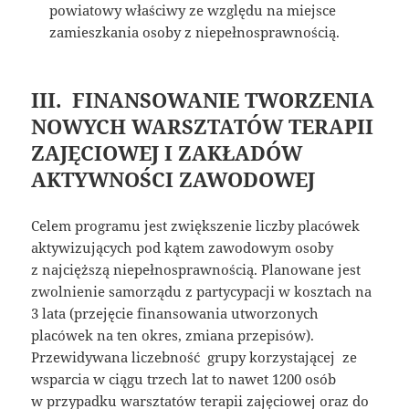
powiatowy właściwy ze względu na miejsce
zamieszkania osoby z niepełnosprawnością.
III. FINANSOWANIE TWORZENIA
NOWYCH WARSZTATÓW TERAPII
ZAJĘCIOWEJ I ZAKŁADÓW
AKTYWNOŚCI ZAWODOWEJ
Celem programu jest zwiększenie liczby placówek
aktywizujących pod kątem zawodowym osoby
z najcięższą niepełnosprawnością. Planowane jest
zwolnienie samorządu z partycypacji w kosztach na
3 lata (przejęcie finansowania utworzonych
placówek na ten okres, zmiana przepisów).
Przewidywana liczebność grupy korzystającej ze
wsparcia w ciągu trzech lat to nawet 1200 osób
w przypadku warsztatów terapii zajęciowej oraz do