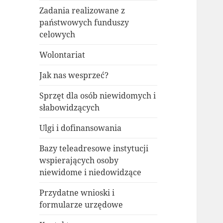
Zadania realizowane z
państwowych funduszy
celowych
Wolontariat
Jak nas wesprzeć?
Sprzęt dla osób niewidomych i
słabowidzących
Ulgi i dofinansowania
Bazy teleadresowe instytucji
wspierających osoby
niewidome i niedowidzące
Przydatne wnioski i
formularze urzędowe