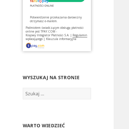
Potwierdzenie przekazania darowizny
otrzymasz e-mailem.
Podmiotem świadczącym obsługę płatności
online jest
TPAY.COM -
Krajowy Integrator Płatności S.A.
|
Regulamin
wpłacającego
|
Klauzula informacyjna
WYSZUKAJ NA STRONIE
Szukaj:
WARTO WIEDZIEĆ