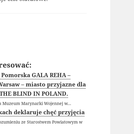
resować:
h. Pomorska GALA REHA –
Warsaw – miasto przyjazne dla
THE BLIND IN POLAND.
um Muzeum Marynarki Wojennej w...
ach deklaruje chęć przyjęcia
ozumieniu ze Starostwem Powiatowym w