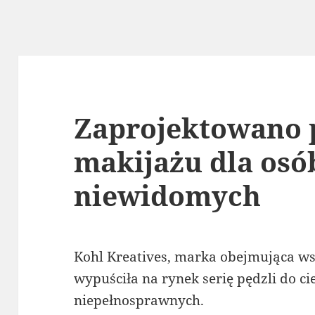
Zaprojektowano 
makijażu dla osó
niewidomych
Kohl Kreatives, marka obejmująca ws
wypuściła na rynek serię pędzli do c
niepełnosprawnych.