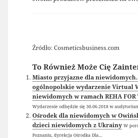
Źródło: Cosmeticsbusiness.com
To Również Może Cię Zainte
Miasto przyjazne dla niewidomyc
ogólnopolskie wydarzenie Virtual 
niewidomych w ramach REHA FOR 
Wydarzenie odbędzie się 30.06.2018 w audytori
Ośrodek dla niewidomych w Owińsk
dzieci niewidomych z Ukrainy
W por
Poznaniu, dyrekcja Ośrodka Dla...