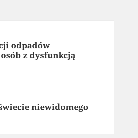
cji odpadów
 osób z dysfunkcją
 świecie niewidomego