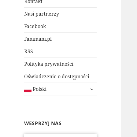
Kontakt
Nasi partnerzy
Facebook
Fanimani.pl
RSS
Polityka prywatności
Oświadczenie o dostępności
rozwiń
Polski
menu
potomne
WESPRZYJ NAS