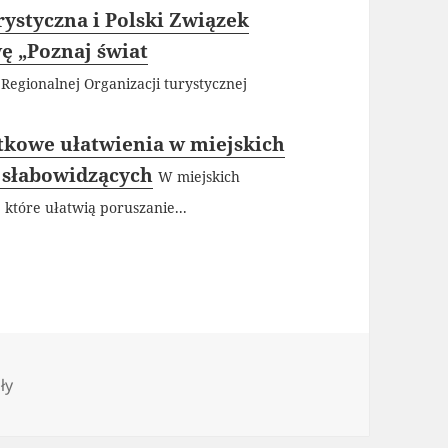
ystyczna i Polski Związek
ę „Poznaj świat
Regionalnej Organizacji turystycznej
kowe ułatwienia w miejskich
 słabowidzących
W miejskich
które ułatwią poruszanie...
rie
ły