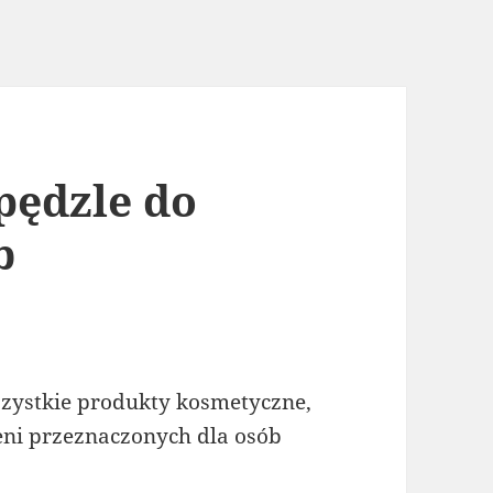
pędzle do
b
zystkie produkty kosmetyczne,
ieni przeznaczonych dla osób