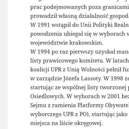
prac podejmowanych poza granicami 
prowadził własną działalność gospod
W 1991 wstąpił do Unii Polityki Realn
powodzenia ubiegał się w wyborach 
województwie krakowskim.
W 1994 po raz pierwszy uzyskał man
listy prawicowego komitetu. W latac
koalicji UPR z Unią Wolności pełnił 
w zarządzie Józefa Lassoty. W 1998 
startując ze wspólnej listy tworzonej
Osiedlowych. W wyborach w 2001 be
Sejmu z ramienia Platformy Obywate
wyborczego UPR z PO), startując jako
miejsca na liście okręgowej.