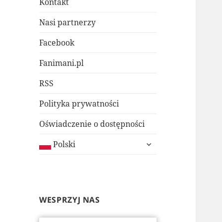
Kontakt
Nasi partnerzy
Facebook
Fanimani.pl
RSS
Polityka prywatności
Oświadczenie o dostępności
rozwiń
Polski
menu
potomne
WESPRZYJ NAS