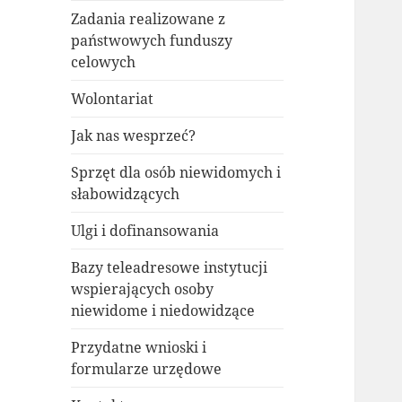
Zadania realizowane z
państwowych funduszy
celowych
Wolontariat
Jak nas wesprzeć?
Sprzęt dla osób niewidomych i
słabowidzących
Ulgi i dofinansowania
Bazy teleadresowe instytucji
wspierających osoby
niewidome i niedowidzące
Przydatne wnioski i
formularze urzędowe