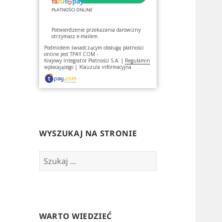
Potwierdzenie przekazania darowizny
otrzymasz e-mailem.
Podmiotem świadczącym obsługę płatności
online jest
TPAY.COM -
Krajowy Integrator Płatności S.A.
|
Regulamin
wpłacającego
|
Klauzula informacyjna
WYSZUKAJ NA STRONIE
Szukaj:
WARTO WIEDZIEĆ