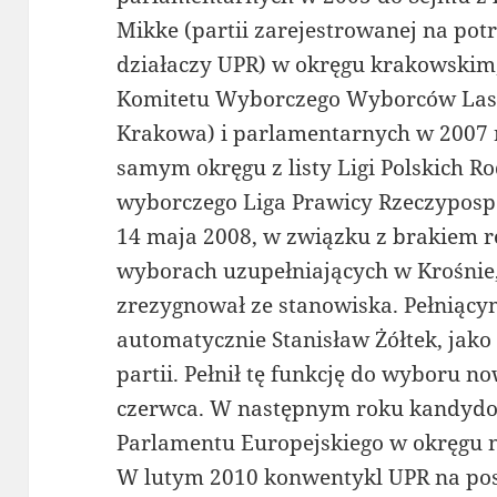
Mikke (partii zarejestrowanej na po
działaczy UPR) w okręgu krakowskim
Komitetu Wyborczego Wyborców Lass
Krakowa) i parlamentarnych w 2007
samym okręgu z listy Ligi Polskich 
wyborczego Liga Prawicy Rzeczypospo
14 maja 2008, w związku z brakiem r
wyborach uzupełniających w Krośnie,
zrezygnował ze stanowiska. Pełniący
automatycznie Stanisław Żółtek, jak
partii. Pełnił tę funkcję do wyboru 
czerwca. W następnym roku kandyd
Parlamentu Europejskiego w okręgu n
W lutym 2010 konwentykl UPR na po