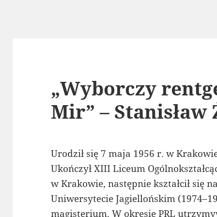
„Wyborczy rentg
Mir” – Stanisław 
Urodził się 7 maja 1956 r. w Krakowie
Ukończył XIII Liceum Ogólnokształcą
w Krakowie, następnie kształcił się 
Uniwersytecie Jagiellońskim (1974–19
magisterium. W okresie PRL utrzymywa