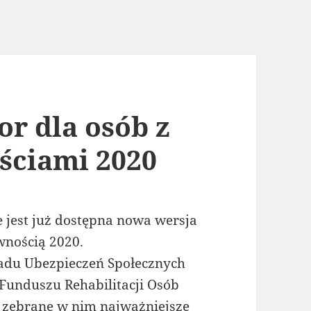
r dla osób z
ściami 2020
 jest już dostępna nowa wersja
wnością 2020.
ładu Ubezpieczeń Społecznych
Funduszu Rehabilitacji Osób
 zebrane w nim najważniejsze