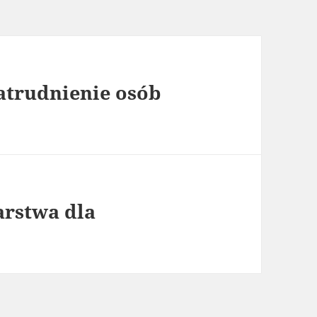
atrudnienie osób
arstwa dla