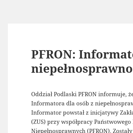
PFRON: Informato
niepełnosprawno
Oddział Podlaski PFRON informuje, że
Informatora dla osób z niepełnospra
Informator powstał z inicjatywy Zak
(ZUS) przy współpracy Państwowego 
Niepełnosprawnych (PFRON). Zostały