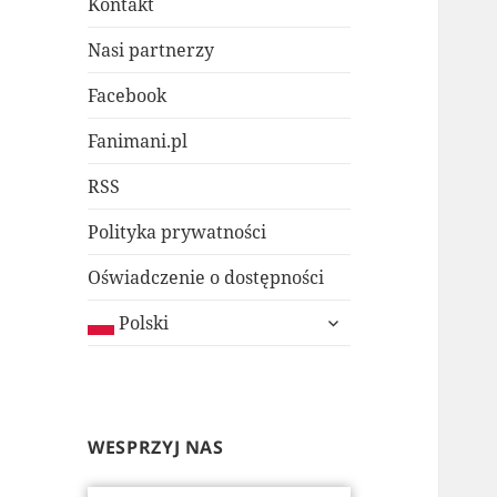
Kontakt
Nasi partnerzy
Facebook
Fanimani.pl
RSS
Polityka prywatności
Oświadczenie o dostępności
rozwiń
Polski
menu
potomne
WESPRZYJ NAS