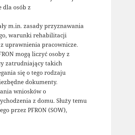
 dla osób z
ły m.in. zasady przyznawania
go, warunki rehabilitacji
az uprawnienia pracownicze.
FRON mogą liczyć osoby z
y zatrudniający takich
ania się o tego rodzaju
 niezbędne dokumenty.
dania wniosków o
wychodzenia z domu. Służy temu
nego przez PFRON (SOW),