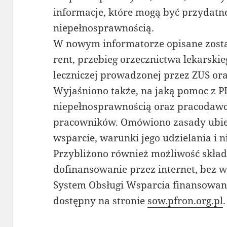
informacje, które mogą być przydatne
niepełnosprawnością.
W nowym informatorze opisane zosta
rent, przebieg orzecznictwa lekarskie
leczniczej prowadzonej przez ZUS or
Wyjaśniono także, na jaką pomoc z P
niepełnosprawnością oraz pracodawc
pracowników. Omówiono zasady ubieg
wsparcie, warunki jego udzielania i
Przybliżono również możliwość skła
dofinansowanie przez internet, bez 
System Obsługi Wsparcia finansowa
dostępny na stronie
sow.pfron.org.pl
.