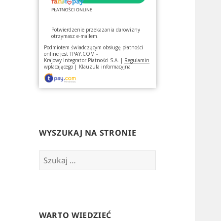
Potwierdzenie przekazania darowizny
otrzymasz e-mailem.
Podmiotem świadczącym obsługę płatności
online jest
TPAY.COM -
Krajowy Integrator Płatności S.A.
|
Regulamin
wpłacającego
|
Klauzula informacyjna
WYSZUKAJ NA STRONIE
Szukaj:
WARTO WIEDZIEĆ