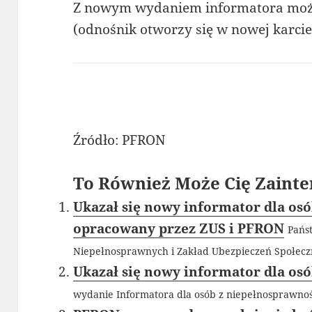
Z nowym wydaniem informatora moż
(odnośnik otworzy się w nowej karcie
Źródło: PFRON
To Również Może Cię Zainte
Ukazał się nowy informator dla os
opracowany przez ZUS i PFRON
Pańs
Niepełnosprawnych i Zakład Ubezpieczeń Społeczn
Ukazał się nowy informator dla os
wydanie Informatora dla osób z niepełnosprawnośc