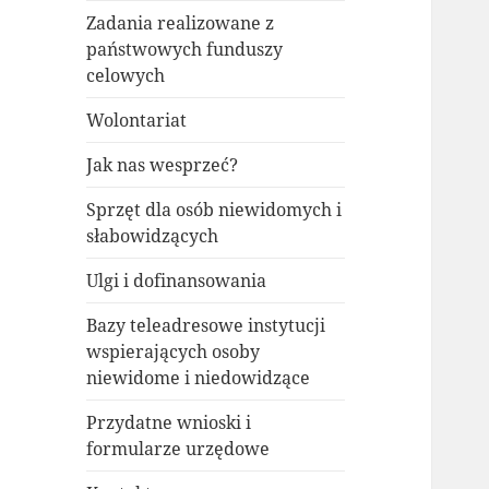
Zadania realizowane z
państwowych funduszy
celowych
Wolontariat
Jak nas wesprzeć?
Sprzęt dla osób niewidomych i
słabowidzących
Ulgi i dofinansowania
Bazy teleadresowe instytucji
wspierających osoby
niewidome i niedowidzące
Przydatne wnioski i
formularze urzędowe