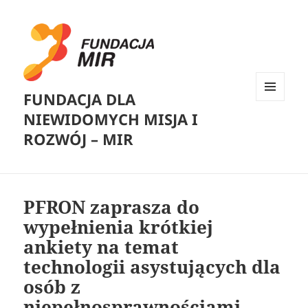
FUNDACJA DLA
MENU
NIEWIDOMYCH MISJA I
I
WIDGETY
ROZWÓJ – MIR
PFRON zaprasza do
wypełnienia krótkiej
ankiety na temat
technologii asystujących dla
osób z
niepełnosprawnościami