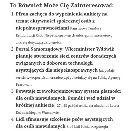
To Również Może Cię Zainteresować:
Pfron zachęca do wypełnienia ankiety na
temat aktywności społecznej osób z
niepełnosprawnościami
Państwowy Fundusz
Rehabilitacji Osób Niepełnosprawnych udostępnił internetową
ankietę dotyczącą aktywności...
Portal Samorządowy: Wiceminister Wdówik
planuje stworzenie sieci centrów doradczych
związanych z doborem technologii
asystujących dla niepełnosprawnych
Jak podaje
serwis www.portalsamorzadowy.pl powołujący się na Polską Agencję
Prasową,...
Powstaje zrewolucjonizowany system płatności
dla osób niewidomych. Pomóż i weź udział w
krótkiej ankiecie!
27 i 28 października na Akademii Leona
Koźmińskiego w Warszawie...
Lidl sfinansuje szkolenie psów asystujących
dla osób niewidomych
Sieć Lidl Polska rozpoczęła