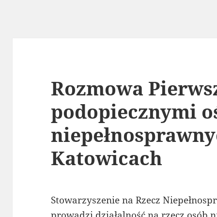
Rozmowa Pierwsz
podopiecznymi o
niepełnosprawny
Katowicach
Stowarzyszenie na Rzecz Niepełnosp
prowadzi działalność na rzecz osób 