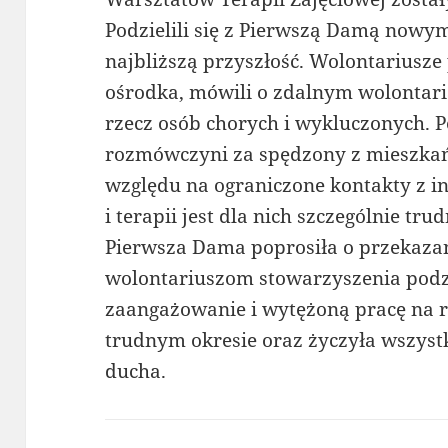
Podzielili się z Pierwszą Damą nowy
najbliższą przyszłość. Wolontariusze 
ośrodka, mówili o zdalnym wolontaria
rzecz osób chorych i wykluczonych. P
rozmówczyni za spędzony z mieszkań
względu na ograniczone kontakty z 
i terapii jest dla nich szczególnie trud
Pierwsza Dama poprosiła o przekaza
wolontariuszom stowarzyszenia podz
zaangażowanie i wytężoną pracę na 
trudnym okresie oraz życzyła wszyst
ducha.