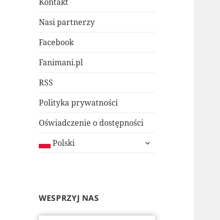
Kontakt
Nasi partnerzy
Facebook
Fanimani.pl
RSS
Polityka prywatności
Oświadczenie o dostępności
rozwiń
Polski
menu
potomne
WESPRZYJ NAS