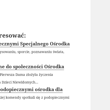
resować:
ecznymi Specjalnego Ośrodka
ysowaniu, sporcie, poznawaniu świata,
ne do społeczności Ośrodka
Pierwsza Dama złożyła życzenia
 Dzieci Niewidomych...
podopiecznymi ośrodka dla
kiej komendy spotkali się z podopiecznymi