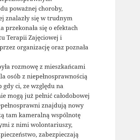
wodu poważnej choroby,
ej znalazły się w trudnym
a przekonała się o efektach
 Terapii Zajęciowej i
rzez organizację oraz poznała
była rozmowę z mieszkańcami
dla osób z niepełnosprawnością
b gdy ci, ze względu na
ie mogą już pełnić całodobowej
iepełnosprawni znajdują nowy
zą tam kameralną wspólnotę
cymi z nimi wolontariuszy,
pieczeństwo, zabezpieczają