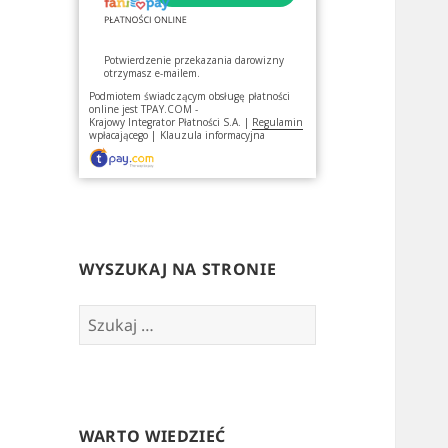
Potwierdzenie przekazania darowizny
otrzymasz e-mailem.
Podmiotem świadczącym obsługę płatności
online jest
TPAY.COM -
Krajowy Integrator Płatności S.A.
|
Regulamin
wpłacającego
|
Klauzula informacyjna
WYSZUKAJ NA STRONIE
Szukaj:
WARTO WIEDZIEĆ