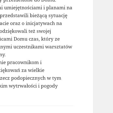
mi umiejętnościami i planami na
przedstawili bieżącą sytuację
cie oraz o inicjatywach na
odziękowali też swojej
cami Domu czas, który ze
innymi uczestnikami warsztatów
ny.
nie pracownikom i
iękowań za wielkie
rzecz podopiecznych w tym
kim wytrwałości i pogody