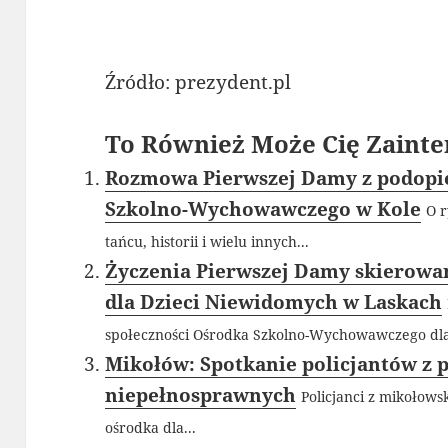
Źródło: prezydent.pl
To Również Może Cię Zainte
Rozmowa Pierwszej Damy z podopi
Szkolno-Wychowawczego w Kole
O r
tańcu, historii i wielu innych...
Życzenia Pierwszej Damy skierowa
dla Dzieci Niewidomych w Laskach
społeczności Ośrodka Szkolno-Wychowawczego dla
Mikołów: Spotkanie policjantów z 
niepełnosprawnych
Policjanci z mikołows
ośrodka dla...