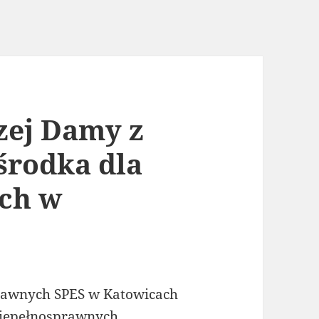
ej Damy z
środka dla
ch w
rawnych SPES w Katowicach
niepełnosprawnych