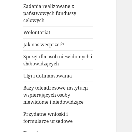
Zadania realizowane z
państwowych funduszy
celowych
Wolontariat
Jak nas wesprzeć?
Sprzęt dla osób niewidomych i
słabowidzących
Ulgi i dofinansowania
Bazy teleadresowe instytucji
wspierających osoby
niewidome i niedowidzące
Przydatne wnioski i
formularze urzędowe