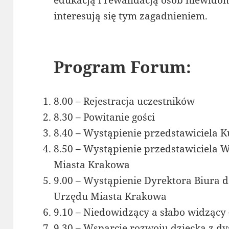
edukacją i rewalidacją osób niewido
interesują się tym zagadnieniem.
Program Forum:
8.00 – Rejestracja uczestników
8.30 – Powitanie gości
8.40 – Wystąpienie przedstawiciela 
8.50 – Wystąpienie przedstawiciela 
Miasta Krakowa
9.00 – Wystąpienie Dyrektora Biura 
Urzędu Miasta Krakowa
9.10 – Niedowidzący a słabo widzący 
9.30 – Wsparcie rozwoju dziecka z d