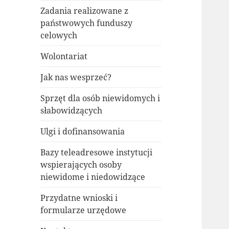
Zadania realizowane z
państwowych funduszy
celowych
Wolontariat
Jak nas wesprzeć?
Sprzęt dla osób niewidomych i
słabowidzących
Ulgi i dofinansowania
Bazy teleadresowe instytucji
wspierających osoby
niewidome i niedowidzące
Przydatne wnioski i
formularze urzędowe