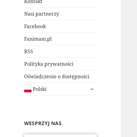
Kontakt
Nasi partnerzy
Facebook
Fanimani.pl
RSS
Polityka prywatności
Oświadczenie o dostępności
rozwiń
Polski
menu
potomne
WESPRZYJ NAS