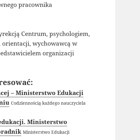
awnego pracownika
Dyrekcją Centrum, psychologiem,
m orientacji, wychowawcą w
edstawicielem organizacji
resować:
cej – Ministerstwo Edukacji
aniu
Codziennością każdego nauczyciela
edukacji. Ministerstwo
oradnik
Ministerstwo Edukacji