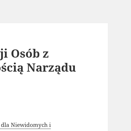
ji Osób z
ścią Narządu
m dla Niewidomych i