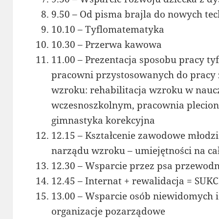
9.50 – Od pisma brajla do nowych tec
10.10 – Tyflomatematyka
10.30 – Przerwa kawowa
11.00 – Prezentacja sposobu pracy t
pracowni przystosowanych do pracy 
wzroku: rehabilitacja wzroku w nauc
wczesnoszkolnym, pracownia plecionk
gimnastyka korekcyjna
12.15 – Kształcenie zawodowe młodzi
narządu wzroku – umiejętności na cał
12.30 – Wsparcie przez psa przewodn
12.45 – Internat + rewalidacja = SUK
13.00 – Wsparcie osób niewidomych i
organizacje pozarządowe