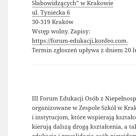
Słabowidzących” w Krakowie
ul. Tyniecka 6
30-319 Kraków
Wstęp wolny. Zapisy:
https://forum-edukacji.konfeo.com.
Termin zgłoszeń upływa z dniem 20 l
III Forum Edukacji Osób z Niepełno
organizowane w Zespole Szkół w Kra
i instytucjom, które wspierają kształ
kierują dalszą drogą kształcenia, a 