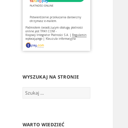
Potwierdzenie przekazania darowizny
otrzymasz e-mailem.
Podmiotem świadczącym obsługę płatności
online jest
TPAY.COM -
Krajowy Integrator Płatności S.A.
|
Regulamin
wpłacającego
|
Klauzula informacyjna
WYSZUKAJ NA STRONIE
Szukaj:
WARTO WIEDZIEĆ