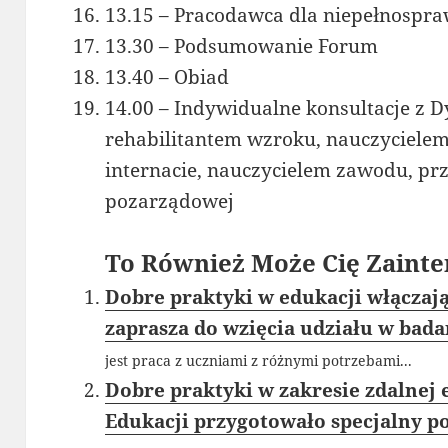
13.15 – Pracodawca dla niepełnospr
13.30 – Podsumowanie Forum
13.40 – Obiad
14.00 – Indywidualne konsultacje z 
rehabilitantem wzroku, nauczyciele
internacie, nauczycielem zawodu, prz
pozarządowej
To Również Może Cię Zainte
Dobre praktyki w edukacji włączają
zaprasza do wzięcia udziału w bad
jest praca z uczniami z różnymi potrzebami...
Dobre praktyki w zakresie zdalnej 
Edukacji przygotowało specjalny p