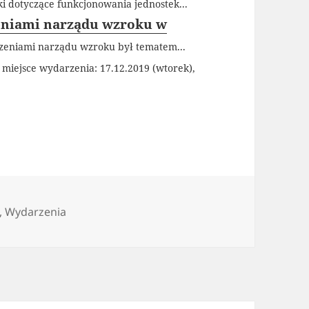
 dotyczące funkcjonowania jednostek...
zeniami narządu wzroku w
rzeniami narządu wzroku był tematem...
 miejsce wydarzenia: 17.12.2019 (wtorek),
ie
,
Wydarzenia