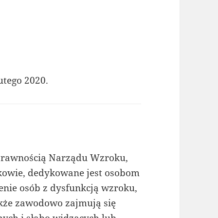
utego 2020.
sprawnością Narządu Wzroku,
kowie, dedykowane jest osobom
cenie osób z dysfunkcją wzroku,
także zawodowo zajmują się