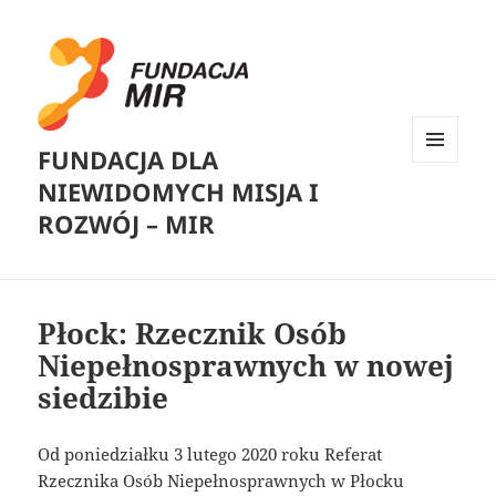
FUNDACJA DLA
MENU
NIEWIDOMYCH MISJA I
I
WIDGETY
ROZWÓJ – MIR
Płock: Rzecznik Osób
Niepełnosprawnych w nowej
siedzibie
Od poniedziałku 3 lutego 2020 roku Referat
Rzecznika Osób Niepełnosprawnych w Płocku