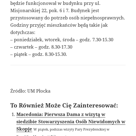
będzie funkcjonował w budynku przy ul.
Misjonarskiej 22, pok. 6 i 7. Budynek jest
przystosowany do potrzeb osób niepełnosprawnych.
Godziny przyjęć mieszkańców będą takie jak
dotychczas:
– poniedziałek, wtorek, środa – godz. 7.30-15.30
– czwartek – godz. 8.30-17.30
– piątek – godz. 8.30-15.30.
Źródło: UM Płocka
To Również Może Cię Zainteresować:
Macedonia: Pierwsza Dama z wizytą w
siedzibie Stowarzyszenia Osób Niewidomych w
Skopje
W piątek, podczas wizyty Pary Prezydenckiej w