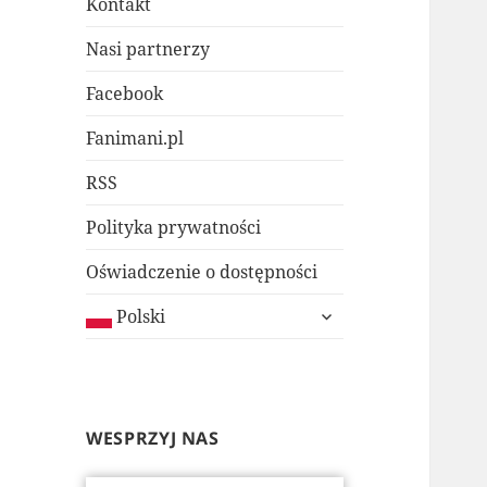
Kontakt
Nasi partnerzy
Facebook
Fanimani.pl
RSS
Polityka prywatności
Oświadczenie o dostępności
rozwiń
Polski
menu
potomne
WESPRZYJ NAS