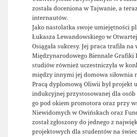
została doceniona w Tajwanie, a teraz
internautów.
Jako nastolatka swoje umiejętności p
Łukasza Lewandowskiego w Otwartej 
Osiągała sukcesy. Jej praca trafiła 
Międzynarodowego Biennale Grafiki Dz
studiów również uczestniczyła w kon
między innymi jej domowa siłownia n
Pracą dyplomową Oliwii był projekt 
indukcyjnej przystosowanej dla osób
go pod okiem promotora oraz przy w
Niewidomych w Owińskach oraz Fundac
został zgłoszony do jednego z najwi
projektowych dla studentów na świec