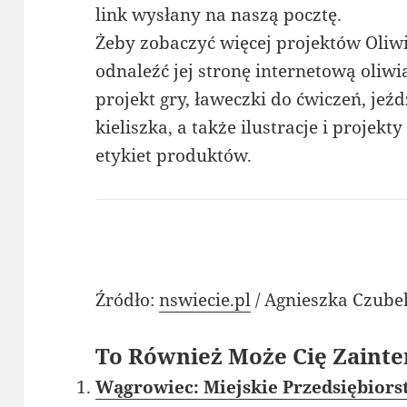
link wysłany na naszą pocztę.
Żeby zobaczyć więcej projektów Oliwii
odnaleźć jej stronę internetową oliw
projekt gry, ławeczki do ćwiczeń, je
kieliszka, a także ilustracje i projek
etykiet produktów.
Źródło:
nswiecie.pl
/ Agnieszka Czube
To Również Może Cię Zainte
Wągrowiec: Miejskie Przedsiębiors