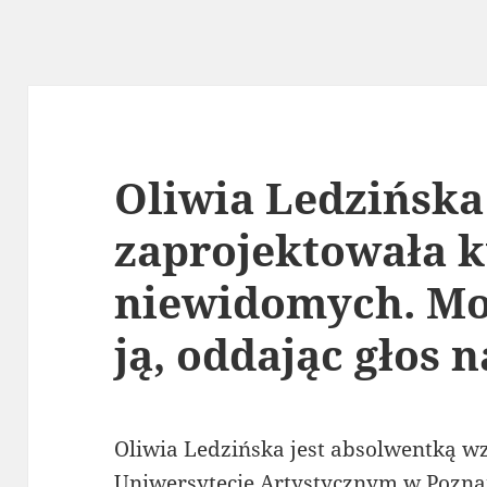
Oliwia Ledzińska
zaprojektowała 
niewidomych. Mo
ją, oddając głos n
Oliwia Ledzińska jest absolwentką 
Uniwersytecie Artystycznym w Pozna