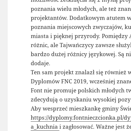
poznania wielu młodych, ale też znan
projektantów. Dodatkowym atutem w
poznania miejscowych zwyczajów, kul
miasta i pięknej przyrody. Pomiędzy 
różnic, ale Tajwańczycy zawsze służ
bardzo dużej różnicy językowej. Są ni
dodaje.
Ten sam projekt znalazł się również
Dyplomów FNC 2019, wcześniej znane
Font nie promuje polskich młodych t
zdecydują o uzyskaniu wysokiej pozy
Aby wesprzeć mieszkankę gminy Świe
https://dyplomy.fontnieczcionka.pl/
a_kuchnia
i zagłosować. Ważne jest ż