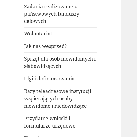
Zadania realizowane z
państwowych funduszy
celowych
Wolontariat
Jak nas wesprzeć?
Sprzęt dla osób niewidomych i
słabowidzących
Ulgi i dofinansowania
Bazy teleadresowe instytucji
wspierających osoby
niewidome i niedowidzące
Przydatne wnioski i
formularze urzędowe