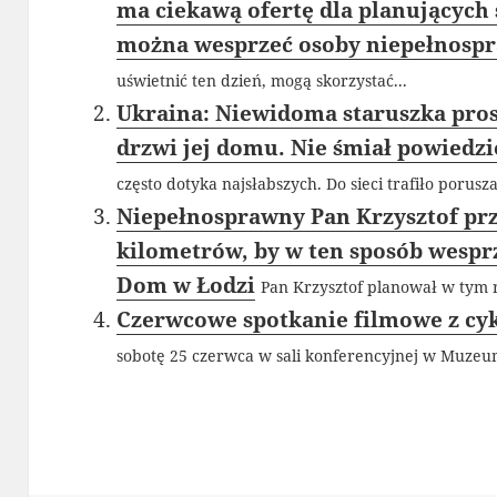
ma ciekawą ofertę dla planujących ś
można wesprzeć osoby niepełnosp
uświetnić ten dzień, mogą skorzystać...
Ukraina: Niewidoma staruszka pros
drzwi jej domu. Nie śmiał powiedzi
często dotyka najsłabszych. Do sieci trafiło porus
Niepełnosprawny Pan Krzysztof prz
kilometrów, by w ten sposób wespr
Dom w Łodzi
Pan Krzysztof planował w tym r
Czerwcowe spotkanie filmowe z c
sobotę 25 czerwca w sali konferencyjnej w Muzeu