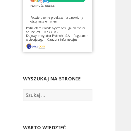
Potwierdzenie przekazania darowizny
otrzymasz e-mailem.
Podmiotem świadczącym obsługę płatności
online jest
TPAY.COM -
Krajowy Integrator Płatności S.A.
|
Regulamin
wpłacającego
|
Klauzula informacyjna
WYSZUKAJ NA STRONIE
Szukaj:
WARTO WIEDZIEĆ