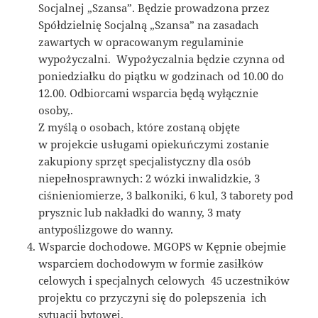
Socjalnej „Szansa”. Będzie prowadzona przez
Spółdzielnię Socjalną „Szansa” na zasadach
zawartych w opracowanym regulaminie
wypożyczalni. Wypożyczalnia będzie czynna od
poniedziałku do piątku w godzinach od 10.00 do
12.00. Odbiorcami wsparcia będą wyłącznie
osoby,.
Z myślą o osobach, które zostaną objęte
w projekcie usługami opiekuńczymi zostanie
zakupiony sprzęt specjalistyczny dla osób
niepełnosprawnych: 2 wózki inwalidzkie, 3
ciśnieniomierze, 3 balkoniki, 6 kul, 3 taborety pod
prysznic lub nakładki do wanny, 3 maty
antypoślizgowe do wanny.
Wsparcie dochodowe. MGOPS w Kępnie obejmie
wsparciem dochodowym w formie zasiłków
celowych i specjalnych celowych 45 uczestników
projektu co przyczyni się do polepszenia ich
sytuacji bytowej.