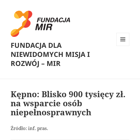
FUNDACJA DLA
MENU
NIEWIDOMYCH MISJA I
I
WIDGETY
ROZWÓJ – MIR
Kępno: Blisko 900 tysięcy zł.
na wsparcie osób
niepełnosprawnych
Źródło: inf. pras.