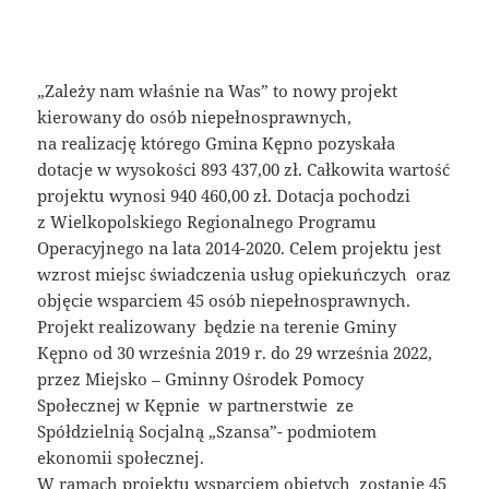
„Zależy nam właśnie na Was” to nowy projekt
kierowany do osób niepełnosprawnych,
na realizację którego Gmina Kępno pozyskała
dotacje w wysokości 893 437,00 zł. Całkowita wartość
projektu wynosi 940 460,00 zł. Dotacja pochodzi
z Wielkopolskiego Regionalnego Programu
Operacyjnego na lata 2014-2020. Celem projektu jest
wzrost miejsc świadczenia usług opiekuńczych oraz
objęcie wsparciem 45 osób niepełnosprawnych.
Projekt realizowany będzie na terenie Gminy
Kępno od 30 września 2019 r. do 29 września 2022,
przez Miejsko – Gminny Ośrodek Pomocy
Społecznej w Kępnie w partnerstwie ze
Spółdzielnią Socjalną „Szansa”- podmiotem
ekonomii społecznej.
W ramach projektu wsparciem objętych zostanie 45