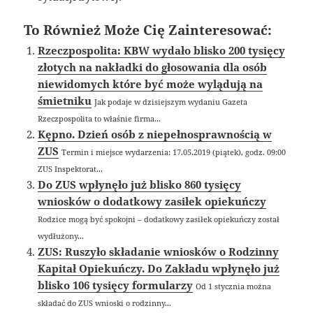
To Również Może Cię Zainteresować:
Rzeczpospolita: KBW wydało blisko 200 tysięcy
złotych na nakładki do głosowania dla osób
niewidomych które być może wylądują na
śmietniku
Jak podaje w dzisiejszym wydaniu Gazeta
Rzeczpospolita to właśnie firma...
Kępno. Dzień osób z niepełnosprawnością w
ZUS
Termin i miejsce wydarzenia: 17.05.2019 (piątek), godz. 09:00
ZUS Inspektorat...
Do ZUS wpłynęło już blisko 860 tysięcy
wniosków o dodatkowy zasiłek opiekuńczy
Rodzice mogą być spokojni – dodatkowy zasiłek opiekuńczy został
wydłużony...
ZUS: Ruszyło składanie wniosków o Rodzinny
Kapitał Opiekuńczy. Do Zakładu wpłynęło już
blisko 106 tysięcy formularzy
Od 1 stycznia można
składać do ZUS wnioski o rodzinny...