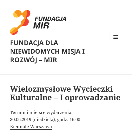
FUNDACJA DLA
MENU
NIEWIDOMYCH MISJA I
I
WIDGETY
ROZWÓJ – MIR
Wielozmysłowe Wycieczki
Kulturalne – I oprowadzanie
Termin i miejsce wydarzenia:
30.06.2019 (niedziela), godz. 16:00
Biennale Warszawa