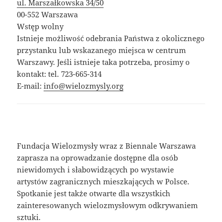
ul. Marszałkowska 34/50
00-552 Warszawa
Wstęp wolny
Istnieje możliwość odebrania Państwa z okolicznego
przystanku lub wskazanego miejsca w centrum
Warszawy. Jeśli istnieje taka potrzeba, prosimy o
kontakt: tel. 723-665-314
E-mail:
info@wielozmysly.org
Fundacja Wielozmysły wraz z Biennale Warszawa
zaprasza na oprowadzanie dostępne dla osób
niewidomych i słabowidzących po wystawie
artystów zagranicznych mieszkających w Polsce.
Spotkanie jest także otwarte dla wszystkich
zainteresowanych wielozmysłowym odkrywaniem
sztuki.