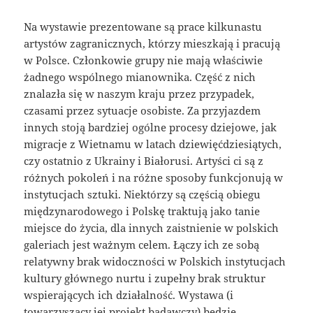
Na wystawie prezentowane są prace kilkunastu
artystów zagranicznych, którzy mieszkają i pracują
w Polsce. Członkowie grupy nie mają właściwie
żadnego wspólnego mianownika. Część z nich
znalazła się w naszym kraju przez przypadek,
czasami przez sytuacje osobiste. Za przyjazdem
innych stoją bardziej ogólne procesy dziejowe, jak
migracje z Wietnamu w latach dziewięćdziesiątych,
czy ostatnio z Ukrainy i Białorusi. Artyści ci są z
różnych pokoleń i na różne sposoby funkcjonują w
instytucjach sztuki. Niektórzy są częścią obiegu
międzynarodowego i Polskę traktują jako tanie
miejsce do życia, dla innych zaistnienie w polskich
galeriach jest ważnym celem. Łączy ich ze sobą
relatywny brak widoczności w Polskich instytucjach
kultury głównego nurtu i zupełny brak struktur
wspierających ich działalność. Wystawa (i
towarzyszący jej projekt badawczy) będzie