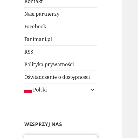
Kontakt
Nasi partnerzy
Facebook
Fanimani.pl
RSS
Polityka prywatności
Oświadczenie o dostępności
rozwiń
Polski
menu
potomne
WESPRZYJ NAS