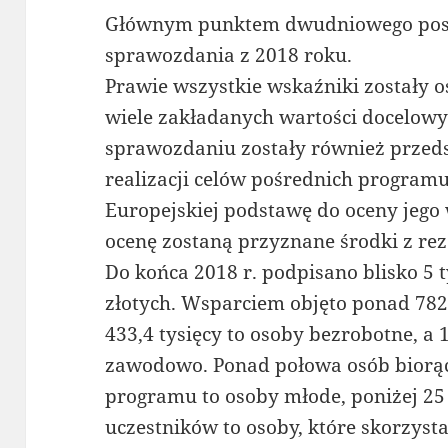
Głównym punktem dwudniowego posie
sprawozdania z 2018 roku.
Prawie wszystkie wskaźniki zostały o
wiele zakładanych wartości docelowy
sprawozdaniu zostały również przed
realizacji celów pośrednich programu
Europejskiej podstawę do oceny jego
ocenę zostaną przyznane środki z re
Do końca 2018 r. podpisano blisko 5 
złotych. Wsparciem objęto ponad 782,
433,4 tysięcy to osoby bezrobotne, a 1
zawodowo. Ponad połowa osób biorąc
programu to osoby młode, poniżej 25
uczestników to osoby, które skorzyst