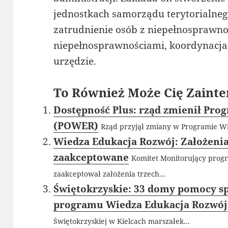
jednostkach samorządu terytorialneg
zatrudnienie osób z niepełnosprawno
niepełnosprawnościami, koordynacja 
urzędzie.
To Również Może Cię Zainte
Dostępność Plus: rząd zmienił Pr
(POWER)
Rząd przyjął zmiany w Programie Wi
Wiedza Edukacja Rozwój: Założeni
zaakceptowane
Komitet Monitorujący pro
zaakceptował założenia trzech...
Świętokrzyskie: 33 domy pomocy sp
programu Wiedza Edukacja Rozwój
Świętokrzyskiej w Kielcach marszałek...