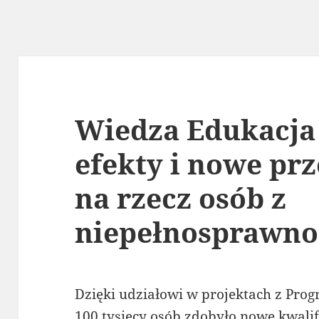
Wiedza Edukacja 
efekty i nowe pr
na rzecz osób z
niepełnosprawno
Dzięki udziałowi w projektach z Pr
100 tysięcy osób zdobyło nowe kwalif