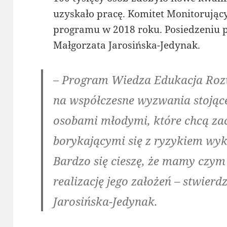
uzyskało pracę. Komitet Monitorują
programu w 2018 roku. Posiedzeniu 
Małgorzata Jarosińska-Jedynak.
– Program Wiedza Edukacja Roz
na współczesne wyzwania stojąc
osobami młodymi, które chcą za
borykającymi się z ryzykiem wyk
Bardzo się cieszę, że mamy czym s
realizację jego założeń – stwierd
Jarosińska-Jedynak.