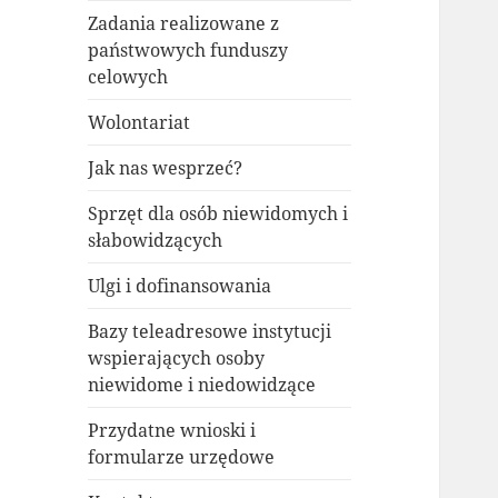
Zadania realizowane z
państwowych funduszy
celowych
Wolontariat
Jak nas wesprzeć?
Sprzęt dla osób niewidomych i
słabowidzących
Ulgi i dofinansowania
Bazy teleadresowe instytucji
wspierających osoby
niewidome i niedowidzące
Przydatne wnioski i
formularze urzędowe