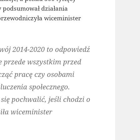
cy podsumował działania
przewodniczyła wiceminister
wój 2014-2020 to odpowiedź
e przede wszystkim przed
cząć pracę czy osobami
luczenia społecznego.
ię pochwalić, jeśli chodzi o
ziła wiceminister