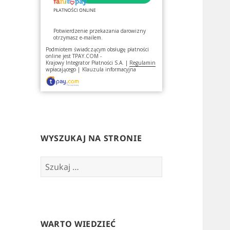
Potwierdzenie przekazania darowizny
otrzymasz e-mailem.
Podmiotem świadczącym obsługę płatności
online jest
TPAY.COM -
Krajowy Integrator Płatności S.A.
|
Regulamin
wpłacającego
|
Klauzula informacyjna
WYSZUKAJ NA STRONIE
Szukaj:
WARTO WIEDZIEĆ