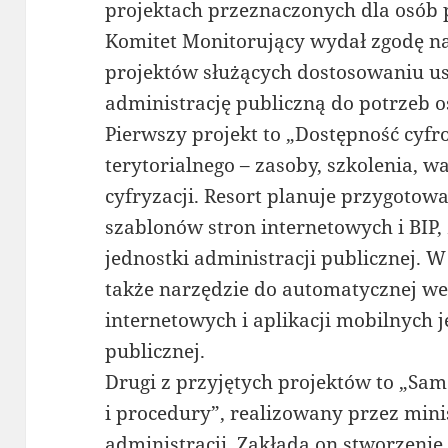
projektach przeznaczonych dla osób p
Komitet Monitorujący wydał zgodę n
projektów służących dostosowaniu u
administrację publiczną do potrzeb 
Pierwszy projekt to „Dostępność cyf
terytorialnego – zasoby, szkolenia, w
cyfryzacji. Resort planuje przygotow
szablonów stron internetowych i BIP,
jednostki administracji publicznej. 
także narzędzie do automatycznej wer
internetowych i aplikacji mobilnych 
publicznej.
Drugi z przyjętych projektów to „Sa
i procedury”, realizowany przez min
administracji. Zakłada on stworzeni