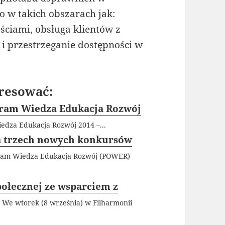
o w takich obszarach jak:
ściami, obsługa klientów z
i przestrzeganie dostępności w
resować:
ogram Wiedza Edukacja Rozwój
edza Edukacja Rozwój 2014 –...
a trzech nowych konkursów
gram Wiedza Edukacja Rozwój (POWER)
ołecznej ze wsparciem z
We wtorek (8 września) w Filharmonii