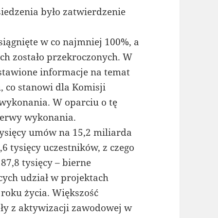
dzenia było zatwierdzenie
siągnięte w co najmniej 100%, a
ch zostało przekroczonych. W
stawione informacje na temat
, co stanowi dla Komisji
 wykonania. W oparciu o tę
zerwy wykonania.
tysięcy umów na 15,2 miliarda
6 tysięcy uczestników, z czego
87,8 tysięcy – bierne
ych udział w projektach
 roku życia. Większość
ały z aktywizacji zawodowej w