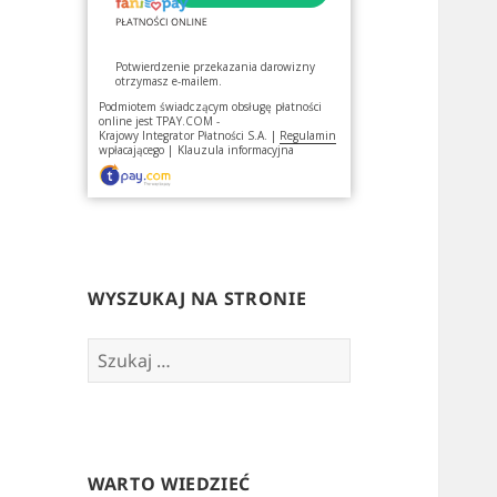
Potwierdzenie przekazania darowizny
otrzymasz e-mailem.
Podmiotem świadczącym obsługę płatności
online jest
TPAY.COM -
Krajowy Integrator Płatności S.A.
|
Regulamin
wpłacającego
|
Klauzula informacyjna
WYSZUKAJ NA STRONIE
Szukaj:
WARTO WIEDZIEĆ