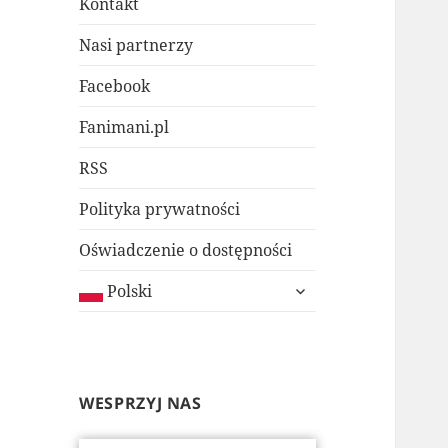
Kontakt
Nasi partnerzy
Facebook
Fanimani.pl
RSS
Polityka prywatności
Oświadczenie o dostępności
rozwiń
Polski
menu
potomne
WESPRZYJ NAS