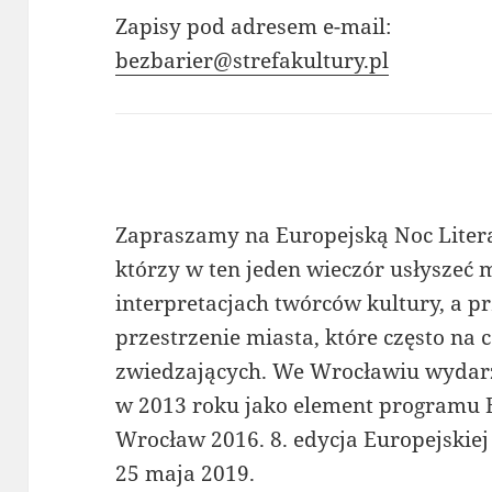
Zapisy pod adresem e-mail:
bezbarier@strefakultury.pl
Zapraszamy na Europejską Noc Litera
którzy w ten jeden wieczór usłyszeć
interpretacjach twórców kultury, a p
przestrzenie miasta, które często na 
zwiedzających. We Wrocławiu wydarz
w 2013 roku jako element programu E
Wrocław 2016. 8. edycja Europejskiej
25 maja 2019.