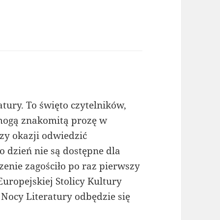
tury. To święto czytelników,
 mogą znakomitą prozę w
rzy okazji odwiedzić
co dzień nie są dostępne dla
enie zagościło po raz pierwszy
uropejskiej Stolicy Kultury
 Nocy Literatury odbędzie się