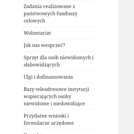
Zadania realizowane z
państwowych funduszy
celowych
Wolontariat
Jak nas wesprzeć?
Sprzęt dla osób niewidomych i
słabowidzących
Ulgi i dofinansowania
Bazy teleadresowe instytucji
wspierających osoby
niewidome i niedowidzące
Przydatne wnioski i
formularze urzędowe