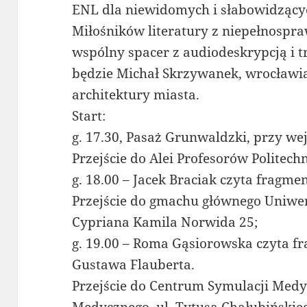
ENL dla niewidomych i słabowidzący
Miłośników literatury z niepełnosp
wspólny spacer z audiodeskrypcją i 
będzie Michał Skrzywanek, wrocławian
architektury miasta.
Start:
g. 17.30, Pasaż Grunwaldzki, przy wej
Przejście do Alei Profesorów Politech
g. 18.00 – Jacek Braciak czyta fragme
Przejście do gmachu głównego Uniwer
Cypriana Kamila Norwida 25;
g. 19.00 – Roma Gąsiorowska czyta f
Gustawa Flauberta.
Przejście do Centrum Symulacji Medy