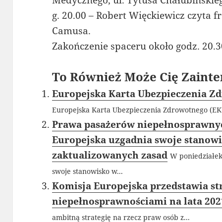
Medycznego, ul. Tytusa Chałubińskieg
g. 20.00 – Robert Więckiewicz czyta 
Camusa.
Zakończenie spaceru około godz. 20.3
To Również Może Cię Zainte
Europejska Karta Ubezpieczenia Z
Europejska Karta Ubezpieczenia Zdrowotnego (EKU
Prawa pasażerów niepełnosprawny
Europejska uzgadnia swoje stanow
zaktualizowanych zasad
W poniedziałek
swoje stanowisko w...
Komisja Europejska przedstawia str
niepełnosprawnościami na lata 20
ambitną strategię na rzecz praw osób z...