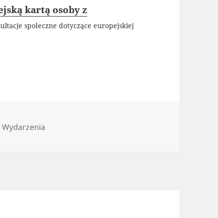
ejską kartą osoby z
ultacje społeczne dotyczące europejskiej
ie
,
Wydarzenia