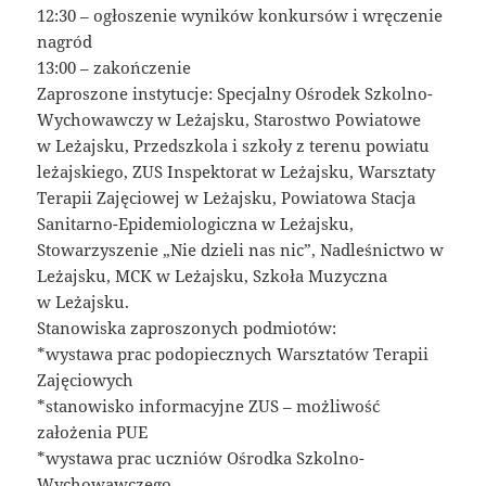
12:30 – ogłoszenie wyników konkursów i wręczenie
nagród
13:00 – zakończenie
Zaproszone instytucje: Specjalny Ośrodek Szkolno-
Wychowawczy w Leżajsku, Starostwo Powiatowe
w Leżajsku, Przedszkola i szkoły z terenu powiatu
leżajskiego, ZUS Inspektorat w Leżajsku, Warsztaty
Terapii Zajęciowej w Leżajsku, Powiatowa Stacja
Sanitarno-Epidemiologiczna w Leżajsku,
Stowarzyszenie „Nie dzieli nas nic”, Nadleśnictwo w
Leżajsku, MCK w Leżajsku, Szkoła Muzyczna
w Leżajsku.
Stanowiska zaproszonych podmiotów:
*wystawa prac podopiecznych Warsztatów Terapii
Zajęciowych
*stanowisko informacyjne ZUS – możliwość
założenia PUE
*wystawa prac uczniów Ośrodka Szkolno-
Wychowawczego