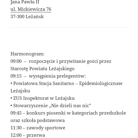
Jana Pawła II
ul. Mickiewicza 76
37-300 Leżańsk
Harmonogram:
09:00 – rozpoczęcie i przywitanie gości przez
Starostę Powiatu Leżajskiego
09:15 – wystąpienia prelegentów:
• Powiatowa Stacja Sanitarno – Epidemiologicznaw
Leżajsku
• ZUS Inspektorat w Leżajsku
• Stowarzyszenie „Nie dzieli nas nic”
09:45 – konkurs piosenki w kategoriach przedszkole
oraz szkoła podstawowa
11:30 – zawody sportowe
12:00 – przerwa