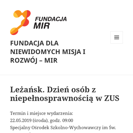
FUNDACJA DLA
MENU
NIEWIDOMYCH MISJA I
I
WIDGETY
ROZWÓJ – MIR
Leżańsk. Dzień osób z
niepełnosprawnością w ZUS
Termin i miejsce wydarzenia:
22.05.2019 (środa), godz. 09:00
Specjalny Ośrodek Szkolno-Wychowawczy im Św.