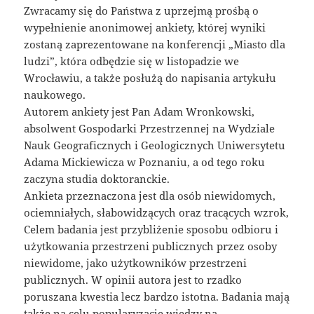
Zwracamy się do Państwa z uprzejmą prośbą o
wypełnienie anonimowej ankiety, której wyniki
zostaną zaprezentowane na konferencji „Miasto dla
ludzi”, która odbędzie się w listopadzie we
Wrocławiu, a także posłużą do napisania artykułu
naukowego.
Autorem ankiety jest Pan Adam Wronkowski,
absolwent Gospodarki Przestrzennej na Wydziale
Nauk Geograficznych i Geologicznych Uniwersytetu
Adama Mickiewicza w Poznaniu, a od tego roku
zaczyna studia doktoranckie.
Ankieta przeznaczona jest dla osób niewidomych,
ociemniałych, słabowidzących oraz tracących wzrok,
Celem badania jest przybliżenie sposobu odbioru i
użytkowania przestrzeni publicznych przez osoby
niewidome, jako użytkowników przestrzeni
publicznych. W opinii autora jest to rzadko
poruszana kwestia lecz bardzo istotna. Badania mają
także na celu popularyzację wiedzy na