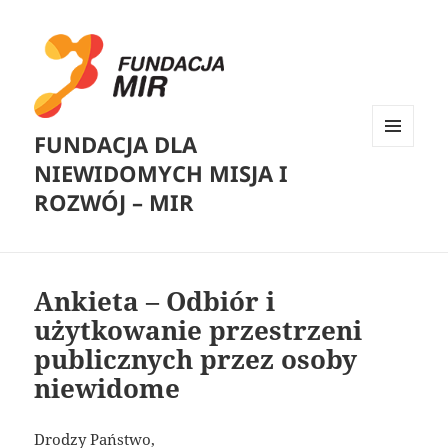
FUNDACJA DLA
MENU
NIEWIDOMYCH MISJA I
I
WIDGETY
ROZWÓJ – MIR
Ankieta – Odbiór i
użytkowanie przestrzeni
publicznych przez osoby
niewidome
Drodzy Państwo,