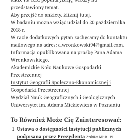
przedstawiony temat.
Aby przejść do ankiety, kliknij
tutaj.
W badaniu można wziąć udział do 20 października
2018 r.
W razie dodatkowych pytań zachęcamy do kontaktu
mailowego na adres: a.wronkowski94@gmail.com.
Informacja opublikowana na prośbę Pana Adama
Wronkowskiego,
Akademickie Koło Naukowe Gospodarki
Przestrzennej
Instytut Geografii Społeczno-Ekonomicznej i
Gospodarki Przestrzennej
Wydział Nauk Geograficznych i Geologicznych
Uniwersytet im. Adama Mickiewicza w Poznaniu
To Również Może Cię Zainteresować:
Ustawa o dostępności instytucji publicznych
podpisana przez Prezydenta
Źródło: MIiR W