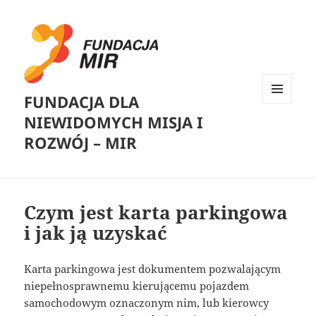
FUNDACJA DLA
MENU
NIEWIDOMYCH MISJA I
I
WIDGETY
ROZWÓJ – MIR
Czym jest karta parkingowa
i jak ją uzyskać
Karta parkingowa jest dokumentem pozwalającym
niepełnosprawnemu kierującemu pojazdem
samochodowym oznaczonym nim, lub kierowcy