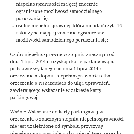
niepełnosprawności mającej znacznie
ograniczone możliwości samodzielnego
poruszania się;
osobie niepełnosprawnej, która nie ukończyła 16
roku życia mającej znacznie ograniczone
możliwości samodzielnego poruszania się;
Osoby niepełnosprawne w stopniu znacznym od
dnia 1 lipca 2014 r. uzyskają kartę parkingową na
podstawie wydanego od dnia 1 lipca 2014 r.
orzeczenia o stopniu niepełnosprawności albo
orzeczenia o wskazaniach do ulg i uprawnień,
zawierającego wskazanie w zakresie karty
parkingowej.
Ważne: Wskazanie do karty parkingowej w
orzeczeniu o znacznym stopniu niepełnosprawności
nie jest uzależnione od symbolu przyczyny
niepełnosprawności ale wyłącznie od tego, że osoba