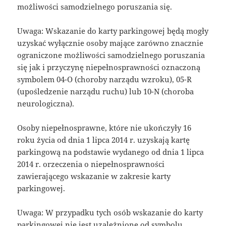
możliwości samodzielnego poruszania się.
Uwaga: Wskazanie do karty parkingowej będą mogły
uzyskać wyłącznie osoby mające zarówno znacznie
ograniczone możliwości samodzielnego poruszania
się jak i przyczynę niepełnosprawności oznaczoną
symbolem 04-O (choroby narządu wzroku), 05-R
(upośledzenie narządu ruchu) lub 10-N (choroba
neurologiczna).
Osoby niepełnosprawne, które nie ukończyły 16
roku życia od dnia 1 lipca 2014 r. uzyskają kartę
parkingową na podstawie wydanego od dnia 1 lipca
2014 r. orzeczenia o niepełnosprawności
zawierającego wskazanie w zakresie karty
parkingowej.
Uwaga: W przypadku tych osób wskazanie do karty
parkingowej nie jest uzależnione od symbolu