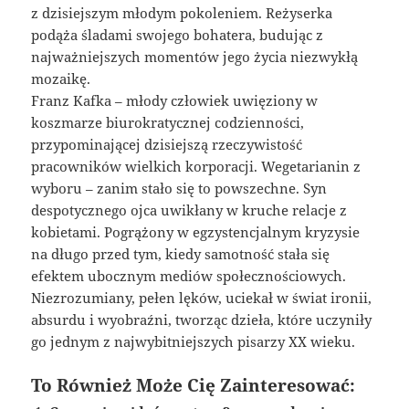
z dzisiejszym młodym pokoleniem. Reżyserka
podąża śladami swojego bohatera, budując z
najważniejszych momentów jego życia niezwykłą
mozaikę.
Franz Kafka – młody człowiek uwięziony w
koszmarze biurokratycznej codzienności,
przypominającej dzisiejszą rzeczywistość
pracowników wielkich korporacji. Wegetarianin z
wyboru – zanim stało się to powszechne. Syn
despotycznego ojca uwikłany w kruche relacje z
kobietami. Pogrążony w egzystencjalnym kryzysie
na długo przed tym, kiedy samotność stała się
efektem ubocznym mediów społecznościowych.
Niezrozumiany, pełen lęków, uciekał w świat ironii,
absurdu i wyobraźni, tworząc dzieła, które uczyniły
go jednym z najwybitniejszych pisarzy XX wieku.
To Również Może Cię Zainteresować: