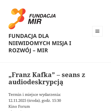
FUNDACJA DLA
MENU
NIEWIDOMYCH MISJA I
I
WIDGETY
ROZWÓJ – MIR
„Franz Kafka” – seans z
audiodeskrypcją
Termin i miejsce wydarzenia:
12.11.2025 (środa), godz. 15:30
Kino Forum