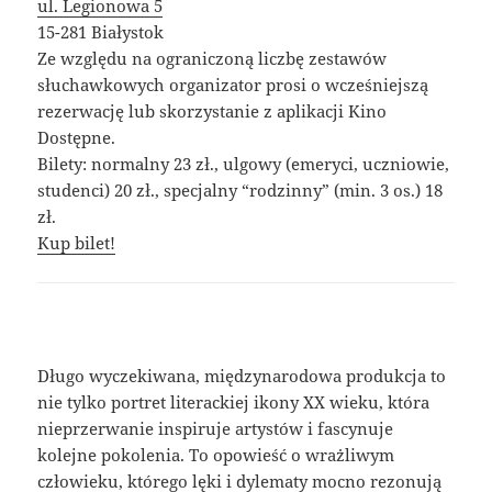
ul. Legionowa 5
15-281 Białystok
Ze względu na ograniczoną liczbę zestawów
słuchawkowych organizator prosi o wcześniejszą
rezerwację lub skorzystanie z aplikacji Kino
Dostępne.
Bilety: normalny 23 zł., ulgowy (emeryci, uczniowie,
studenci) 20 zł., specjalny “rodzinny” (min. 3 os.) 18
zł.
Kup bilet!
Długo wyczekiwana, międzynarodowa produkcja to
nie tylko portret literackiej ikony XX wieku, która
nieprzerwanie inspiruje artystów i fascynuje
kolejne pokolenia. To opowieść o wrażliwym
człowieku, którego lęki i dylematy mocno rezonują