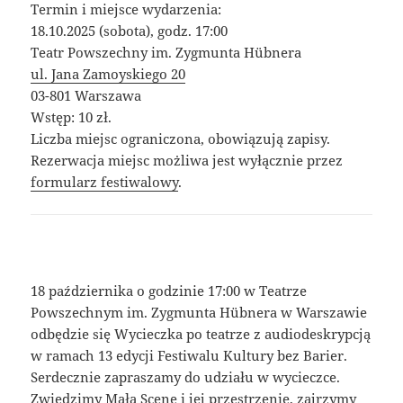
Termin i miejsce wydarzenia:
18.10.2025 (sobota), godz. 17:00
Teatr Powszechny im. Zygmunta Hübnera
ul. Jana Zamoyskiego 20
03-801 Warszawa
Wstęp: 10 zł.
Liczba miejsc ograniczona, obowiązują zapisy.
Rezerwacja miejsc możliwa jest wyłącznie przez
formularz festiwalowy
.
18 października o godzinie 17:00 w Teatrze
Powszechnym im. Zygmunta Hübnera w Warszawie
odbędzie się Wycieczka po teatrze z audiodeskrypcją
w ramach 13 edycji Festiwalu Kultury bez Barier.
Serdecznie zapraszamy do udziału w wycieczce.
Zwiedzimy Małą Scenę i jej przestrzenie, zajrzymy