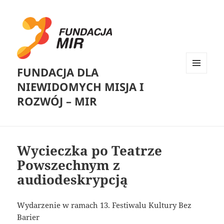
FUNDACJA DLA
MENU
NIEWIDOMYCH MISJA I
I
WIDGETY
ROZWÓJ – MIR
Wycieczka po Teatrze
Powszechnym z
audiodeskrypcją
Wydarzenie w ramach 13. Festiwalu Kultury Bez
Barier