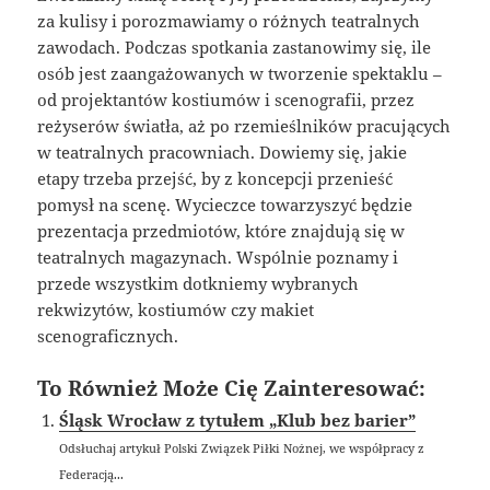
za kulisy i porozmawiamy o różnych teatralnych
zawodach. Podczas spotkania zastanowimy się, ile
osób jest zaangażowanych w tworzenie spektaklu –
od projektantów kostiumów i scenografii, przez
reżyserów światła, aż po rzemieślników pracujących
w teatralnych pracowniach. Dowiemy się, jakie
etapy trzeba przejść, by z koncepcji przenieść
pomysł na scenę. Wycieczce towarzyszyć będzie
prezentacja przedmiotów, które znajdują się w
teatralnych magazynach. Wspólnie poznamy i
przede wszystkim dotkniemy wybranych
rekwizytów, kostiumów czy makiet
scenograficznych.
To Również Może Cię Zainteresować:
Śląsk Wrocław z tytułem „Klub bez barier”
Odsłuchaj artykuł Polski Związek Piłki Nożnej, we współpracy z
Federacją...