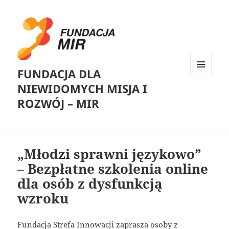
FUNDACJA DLA
MENU
NIEWIDOMYCH MISJA I
I
WIDGETY
ROZWÓJ – MIR
„Młodzi sprawni językowo”
– Bezpłatne szkolenia online
dla osób z dysfunkcją
wzroku
Fundacja Strefa Innowacji zaprasza osoby z