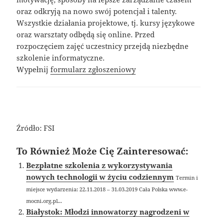
oraz odkryją na nowo swój potencjał i talenty.
Wszystkie działania projektowe, tj. kursy językowe
oraz warsztaty odbędą się online. Przed
rozpoczęciem zajęć uczestnicy przejdą niezbędne
szkolenie informatyczne.
Wypełnij
formularz zgłoszeniowy
Źródło: FSI
To Również Może Cię Zainteresować:
Bezpłatne szkolenia z wykorzystywania
nowych technologii w życiu codziennym
Termin i
miejsce wydarzenia: 22.11.2018 – 31.03.2019 Cała Polska www.e-
mocni.org.pl...
Białystok: Młodzi innowatorzy nagrodzeni w