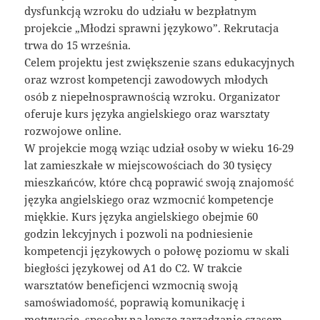
dysfunkcją wzroku do udziału w bezpłatnym
projekcie „Młodzi sprawni językowo”. Rekrutacja
trwa do 15 września.
Celem projektu jest zwiększenie szans edukacyjnych
oraz wzrost kompetencji zawodowych młodych
osób z niepełnosprawnością wzroku. Organizator
oferuje kurs języka angielskiego oraz warsztaty
rozwojowe online.
W projekcie mogą wziąc udział osoby w wieku 16-29
lat zamieszkałe w miejscowościach do 30 tysięcy
mieszkańców, które chcą poprawić swoją znajomość
języka angielskiego oraz wzmocnić kompetencje
miękkie. Kurs języka angielskiego obejmie 60
godzin lekcyjnych i pozwoli na podniesienie
kompetencji językowych o połowę poziomu w skali
biegłości językowej od A1 do C2. W trakcie
warsztatów beneficjenci wzmocnią swoją
samoświadomość, poprawią komunikację i
motywację, sposoby na lepsze zarządzanie czasem