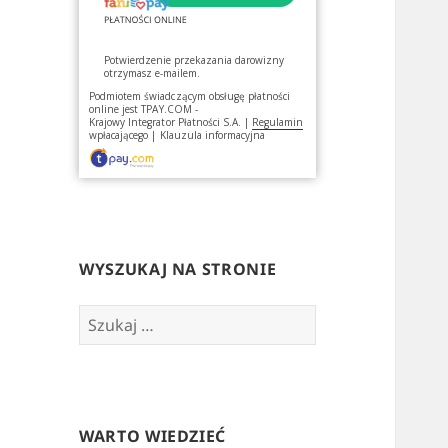
Potwierdzenie przekazania darowizny
otrzymasz e-mailem.
Podmiotem świadczącym obsługę płatności
online jest
TPAY.COM -
Krajowy Integrator Płatności S.A.
|
Regulamin
wpłacającego
|
Klauzula informacyjna
WYSZUKAJ NA STRONIE
Szukaj:
WARTO WIEDZIEĆ