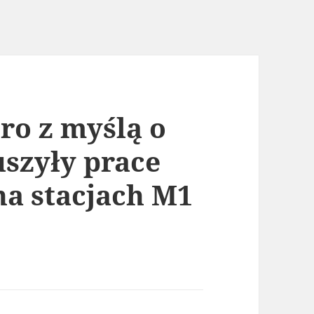
ro z myślą o
szyły prace
a stacjach M1