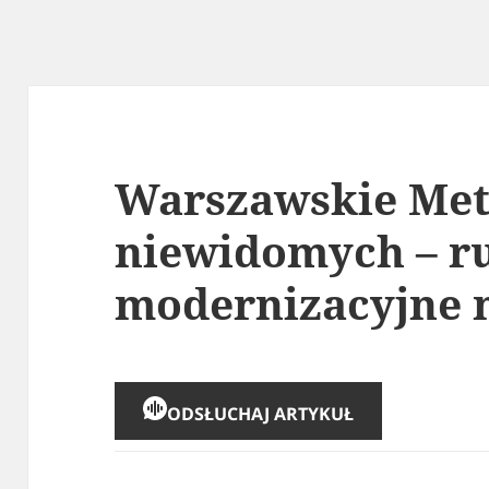
Warszawskie Met
niewidomych – ru
modernizacyjne n
ODSŁUCHAJ ARTYKUŁ