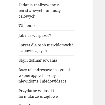
Zadania realizowane z
państwowych funduszy
celowych
Wolontariat
Jak nas wesprzeć?
Sprzęt dla osób niewidomych i
słabowidzących
Ulgi i dofinansowania
Bazy teleadresowe instytucji
wspierających osoby
niewidome i niedowidzące
Przydatne wnioski i
formularze urzędowe