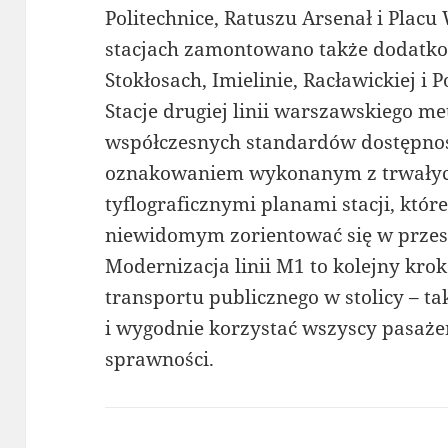
Politechnice, Ratuszu Arsenał i Plac
stacjach zamontowano także dodatko
Stokłosach, Imielinie, Racławickiej i
Stacje drugiej linii warszawskiego m
współczesnych standardów dostępnośc
oznakowaniem wykonanym z trwałyc
tyflograficznymi planami stacji, kt
niewidomym zorientować się w przes
Modernizacja linii M1 to kolejny kro
transportu publicznego w stolicy – ta
i wygodnie korzystać wszyscy pasażer
sprawności.