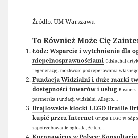
Źródło: UM Warszawa
To Również Może Cię Zainte
Łódź: Wsparcie i wytchnienie dla 
niepełnosprawnościami
Odsłuchaj arty
regenerację, możliwość podreperowania własnego.
Fundacja Widzialni i duże marki t
dostępności towarów i usług
Business 
partnerska Fundacji Widzialni, Allegro,...
Brajlowskie klocki LEGO Braille Br
kupić przez Internet
Grupa LEGO w odpo
zapotrzebowanie ogłosiła, że ich...
Koronawirus w Polsce: Konsultacje