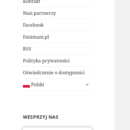
Kontakt
Nasi partnerzy
Facebook
Fanimani.pl
RSS
Polityka prywatności
Oświadczenie o dostępności
rozwiń
Polski
menu
potomne
WESPRZYJ NAS