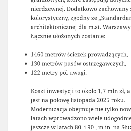
nierdzewnej. Dodatkowo zachowany z
kolorystyczny, zgodny ze „Standarda
architektonicznej dla m.st. Warszawy
Łącznie ułożonych zostanie:
1460 metrów ścieżek prowadzących,
130 metrów pasów ostrzegawczych,
122 metry pól uwagi.
Koszt inwestycji to około 1,7 mln zł,
jest na połowę listopada 2025 roku.
Modernizacja obejmuje nie tylko no
latach wprowadzono wiele udogodni
jeszcze w latach 80. i 90., m.in. na 